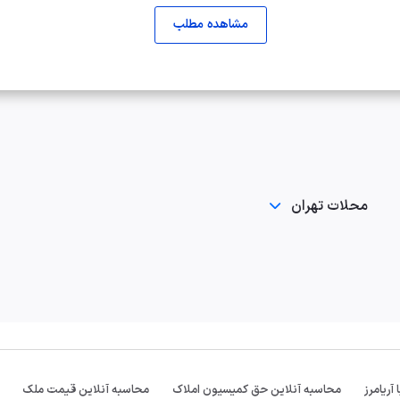
مشاهده مطلب
محلات تهران
آریامرز
محاسبه آنلاین حق کمیسیون املاک
محاسبه آنلاین قیمت ملک