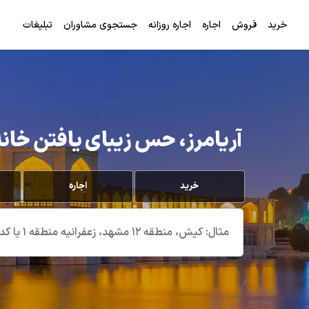
خرید
فروش
اجاره
اجاره روزانه
جستجوی مشاوران
تبلیغات
آریامرز، حس زیبای یافتن خانه
خرید
اجاره