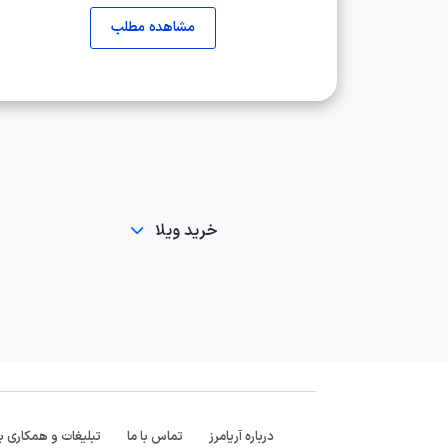
مشاهده مطلب
خرید ویلا
درباره آریامرز
تماس با ما
تبلیغات و همکاری با 