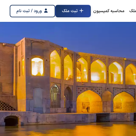
لک
محاسبه کمیسیون
ثبت ملک
ورود / ثبت نام