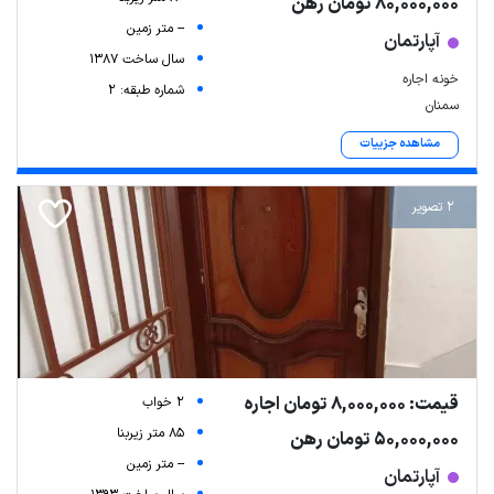
80,000,000 تومان رهن
-- متر زمین
آپارتمان
سال ساخت 1387
خونه اجاره
شماره طبقه: 2
سمنان
مشاهده جزییات
2 تصویر
قیمت: 8,000,000 تومان اجاره
2 خواب
85 متر زیربنا
50,000,000 تومان رهن
-- متر زمین
آپارتمان