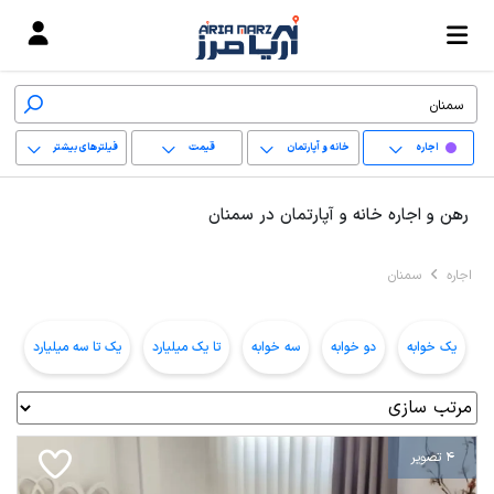
اجاره
خانه و آپارتمان
قیمت
فیلترهای بیشتر
+
رهن و اجاره خانه و آپارتمان در سمنان
−
اجاره
سمنان
پاک کردن محدوده
انتخابی
یک خوابه
دو خوابه
سه خوابه
تا یک میلیارد
یک تا سه میلیارد
ب
4 تصویر