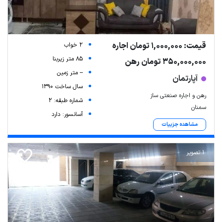
قیمت: 1,000,000 تومان اجاره
2 خواب
85 متر زیربنا
350,000,000 تومان رهن
-- متر زمین
آپارتمان
سال ساخت 1390
رهن و اجاره صنعتی ساز
شماره طبقه: 2
سمنان
آسانسور: دارد
مشاهده جزییات
1 تصویر