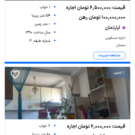
قیمت: 6,500,000 تومان اجاره
1 خواب
54 متر زیربنا
100,000,000 تومان رهن
-- متر زمین
آپارتمان
سال ساخت 1390
اجاره مسکونی
شماره طبقه: 3
سمنان
مشاهده جزییات
1 تصویر
قیمت: 6,000,000 تومان اجاره
2 خواب
80 متر زیربنا