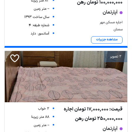
83 متر زیربنا
100,000,000 تومان رهن
-- متر زمین
آپارتمان
سال ساخت 1393
اجاره مسکن مهر
شماره طبقه: 4
سمنان
آسانسور: دارد
مشاهده جزییات
2 تصویر
قیمت: 17,000,000 تومان اجاره
2 خواب
88 متر زیربنا
250,000,000 تومان رهن
-- متر زمین
آپارتمان