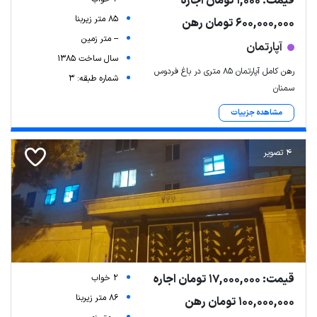
قیمت: 1,000 تومان اجاره
85 متر زیربنا
600,000,000 تومان رهن
-- متر زمین
آپارتمان
سال ساخت 1385
رهن کامل آپارتمان ۸۵ متری در باغ فردوس
شماره طبقه: 3
سمنان
مشاهده جزییات
4 تصویر
قیمت: 17,000,000 تومان اجاره
2 خواب
86 متر زیربنا
100,000,000 تومان رهن