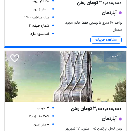
60 متر زیربنا
30,000,000 تومان رهن
-- متر زمین
آپارتمان
سال ساخت 1400
واحد ۶۰ متری با وسایل فقط خانم مجرد
شماره طبقه: 2
سمنان
آسانسور: دارد
مشاهده جزییات
1 تصویر
3,000,000,000 تومان رهن
3 خواب
205 متر زیربنا
آپارتمان
-- متر زمین
رهن کامل آپارتمان ۲۰۵ متری ـ ۱۷ شهریور