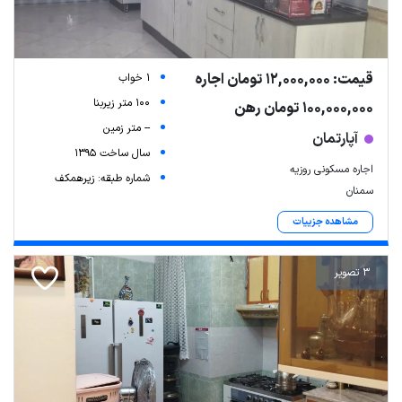
قیمت: 12,000,000 تومان اجاره
1 خواب
100 متر زیربنا
100,000,000 تومان رهن
-- متر زمین
آپارتمان
سال ساخت 1395
اجاره مسکونی روزیه
شماره طبقه: زیرهمکف
سمنان
مشاهده جزییات
3 تصویر