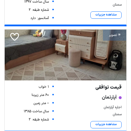
سال ساخت 1397
سمنان
شماره طبقه: 2
مشاهده جزییات
آسانسور: دارد
4 تصویر
قیمت توافقی
1 خواب
60 متر زیربنا
آپارتمان
-- متر زمین
اجاره آپارتمان
سال ساخت 1385
سمنان
شماره طبقه: 2
مشاهده جزییات