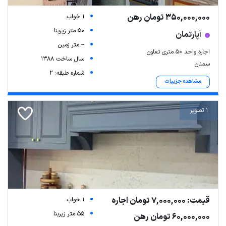
350,000,000 تومان رهن
1 خواب
50 متر زیربنا
آپارتمان
-- متر زمین
اجاره واحد ۵۰ متری تعاون
سال ساخت 1388
سمنان
شماره طبقه: 2
مشاهده جزییات
1 تصویر
قیمت: 7,000,000 تومان اجاره
1 خواب
55 متر زیربنا
60,000,000 تومان رهن