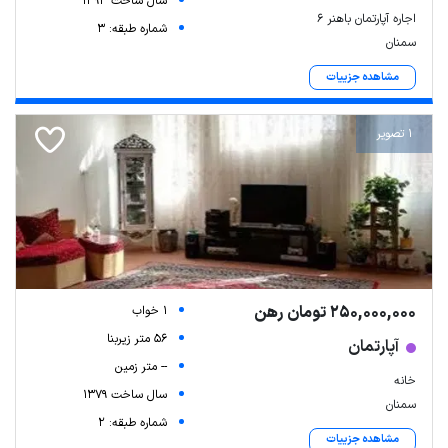
سال ساخت 1393
اجاره آپارتمان باهنر ۶
شماره طبقه: 3
سمنان
مشاهده جزییات
1 تصویر
250,000,000 تومان رهن
1 خواب
56 متر زیربنا
آپارتمان
-- متر زمین
خانه
سال ساخت 1379
سمنان
شماره طبقه: 2
مشاهده جزییات