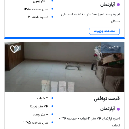
-- متر زمین
آپارتمان
سال ساخت 1380
اجاره واحد تمیز ۱۰۰ متر مانده به امام علی
شماره طبقه: 3
سمنان
مشاهده جزییات
4 تصویر
قیمت توافقی
2 خواب
74 متر زیربنا
آپارتمان
-- متر زمین
اجاره آپارتمان ۷۴ متر ۲خواب - جهادیه ۳۴ -
سال ساخت 1385
تخلیه