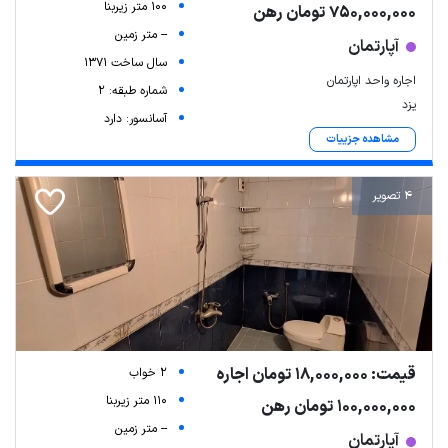
100 متر زیربنا
750,000,000 تومان رهن
-- متر زمین
آپارتمان
سال ساخت 1371
اجاره واحد اپارتمان
شماره طبقه: 2
یزد
آسانسور: دارد
مشاهده جزییات
4 تصویر
قیمت: 18,000,000 تومان اجاره
2 خواب
110 متر زیربنا
100,000,000 تومان رهن
-- متر زمین
آپارتمان