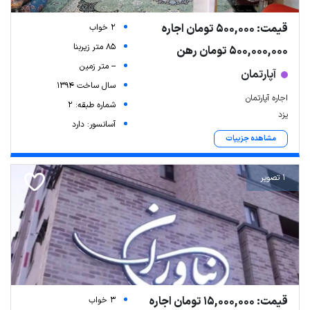
قیمت: 500,000 تومان اجاره
2 خواب
85 متر زیربنا
500,000,000 تومان رهن
-- متر زمین
آپارتمان
سال ساخت 1394
اجاره آپارتمان
شماره طبقه: 2
یزد
آسانسور: دارد
مشاهده جزییات
1 تصویر
قیمت: 15,000,000 تومان اجاره
3 خواب