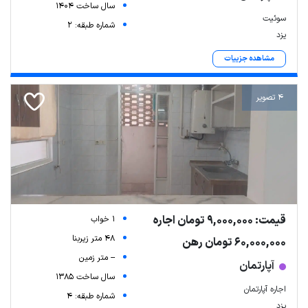
سال ساخت 1404
سوئیت
شماره طبقه: 2
یزد
مشاهده جزییات
4 تصویر
قیمت: 9,000,000 تومان اجاره
1 خواب
48 متر زیربنا
60,000,000 تومان رهن
-- متر زمین
آپارتمان
سال ساخت 1385
اجاره آپارتمان
شماره طبقه: 4
یزد