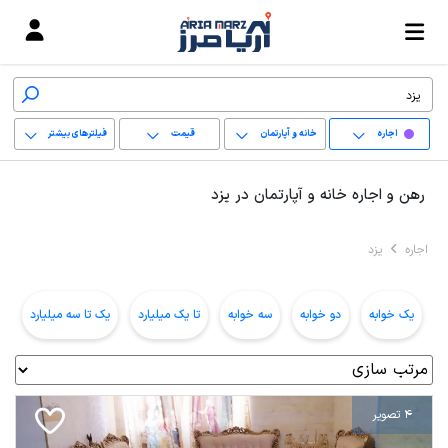
اجاره
خانه و آپارتمان
قیمت
فیلترهای بیشتر
+
رهن و اجاره خانه و آپارتمان در یزد
−
اجاره
یزد
پاک کردن محدوده
انتخابی
یک خوابه
دو خوابه
سه خوابه
تا یک میلیارد
یک تا سه میلیارد
ب
4 تصویر