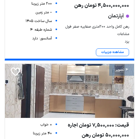
200 متر زیربنا
4,500,000,000 تومان رهن
-- متر زمین
آپارتمان
سال ساخت 1405
رهن کامل واحد ۲۰۰متری صفاییه صفر فول
شماره طبقه: 4
مشاعات
آسانسور: دارد
یزد
مشاهده جزییات
4 تصویر
قیمت: 7,500,000 تومان اجاره
0 خواب
40 متر زیربنا
50,000,000 تومان رهن