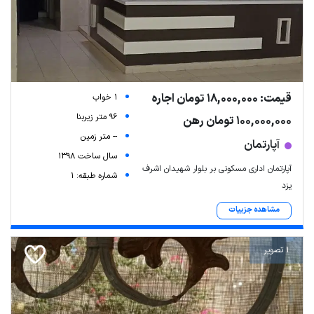
قیمت: 18,000,000 تومان اجاره
1 خواب
96 متر زیربنا
100,000,000 تومان رهن
-- متر زمین
آپارتمان
سال ساخت 1398
آپارتمان اداری مسکونی بر بلوار شهیدان اشرف
شماره طبقه: 1
یزد
مشاهده جزییات
1 تصویر