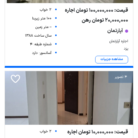
قیمت: 100,000,000 تومان اجاره
2 خواب
100 متر زیربنا
20,000,000 تومان رهن
-- متر زمین
آپارتمان
سال ساخت 1388
اجاره آپارتمان
شماره طبقه: 4
یزد
آسانسور: دارد
مشاهده جزییات
4 تصویر
قیمت: 10,000,000 تومان اجاره
2 خواب