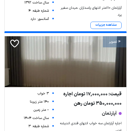
سال ساخت 1392
آپارتمان ۱۱۰متر انتهای پاسداران ،میدان سفیر
شماره طبقه: 4
یزد
آسانسور: دارد
مشاهده جزییات
4 تصویر
قیمت: 17,000,000 تومان اجاره
3 خواب
140 متر زیربنا
350,000,000 تومان رهن
-- متر زمین
آپارتمان
سال ساخت 1404
اجاره آپارتمان سه خواب انتهای قندی اندیشه
شماره طبقه: 3
غدیر