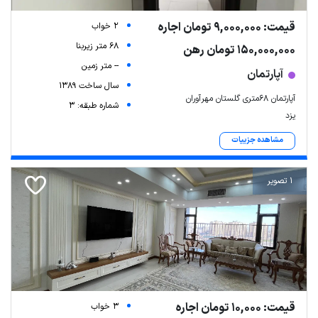
قیمت: 9,000,000 تومان اجاره
2 خواب
68 متر زیربنا
150,000,000 تومان رهن
-- متر زمین
آپارتمان
سال ساخت 1389
آپارتمان 68متری گلستان مهرآوران
شماره طبقه: 3
یزد
مشاهده جزییات
1 تصویر
قیمت: 10,000 تومان اجاره
3 خواب