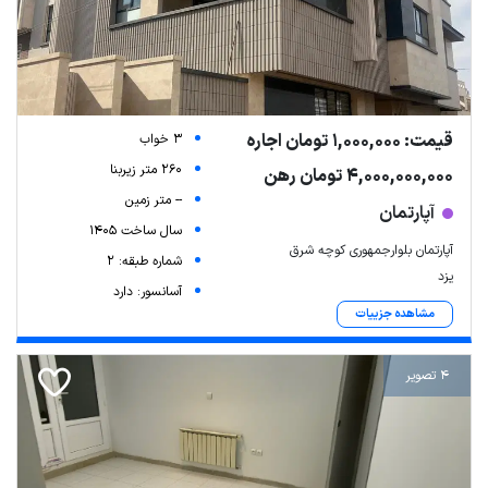
قیمت: 1,000,000 تومان اجاره
3 خواب
260 متر زیربنا
4,000,000,000 تومان رهن
-- متر زمین
آپارتمان
سال ساخت 1405
آپارتمان بلوارجمهوری کوچه شرق
شماره طبقه: 2
یزد
آسانسور: دارد
مشاهده جزییات
4 تصویر