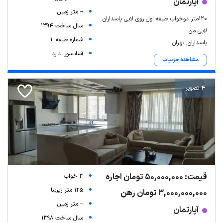
آپارتمان
-- متر زمین
120متر دوخواب طبقه اول روی لابی پاسداران.
سال ساخت 1394
لابی من
شماره طبقه: 1
پاسداران, تهران
آسانسور: دارد
مشاهده جزییات
4 تصویر
قیمت: 50,000,000 تومان اجاره
3 خواب
125 متر زیربنا
3,000,000,000 تومان رهن
-- متر زمین
آپارتمان
سال ساخت 1398