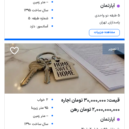
-- متر زمین
آپارتمان
سال ساخت 1395
5 طبقه دو واحدی
شماره طبقه: 5
پاسداران, تهران
آسانسور: دارد
مشاهده جزییات
1 تصویر
قیمت: 30,000,000 تومان اجاره
2 خواب
95 متر زیربنا
2,000,000,000 تومان رهن
-- متر زمین
آپارتمان
سال ساخت 1390