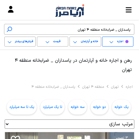
اجاره
خانه و آپارتمان
قیمت
فیلترهای بیشتر
+
رهن و اجاره خانه و آپارتمان در پاسداران _ ضرابخانه منطقه 4
−
تهران
پاک کردن محدوده
اجاره
تهران
منطقه 4 تهران
پاسداران _ ضرابخانه منطقه 4
انتخابی
یک خوابه
دو خوابه
سه خوابه
تا یک میلیارد
یک تا سه میلیارد
ب
3 تصویر