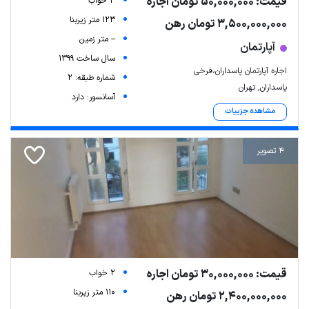
قیمت: 50,000,000 تومان اجاره
3 خواب
123 متر زیربنا
3,500,000,000 تومان رهن
-- متر زمین
آپارتمان
سال ساخت 1399
اجاره آپارتمان پاسداران،فرخی
شماره طبقه: 2
پاسداران, تهران
آسانسور: دارد
مشاهده جزییات
4 تصویر
قیمت: 30,000,000 تومان اجاره
2 خواب
110 متر زیربنا
2,400,000,000 تومان رهن