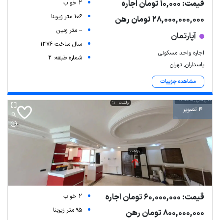
قیمت: 10,000 تومان اجاره
2 خواب
106 متر زیربنا
28,000,000,000 تومان رهن
-- متر زمین
آپارتمان
سال ساخت 1376
اجاره واحد مسکونی
شماره طبقه: 2
پاسداران, تهران
مشاهده جزییات
4 تصویر
قیمت: 60,000,000 تومان اجاره
2 خواب
95 متر زیربنا
800,000,000 تومان رهن