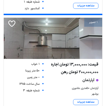
شماره طبقه: 1
مشاهده جزییات
آسانسور: دارد
1 تصویر
قیمت: 13,000,000 تومان اجاره
1 خواب
50 متر زیربنا
200,000,000 تومان رهن
-- متر زمین
آپارتمان
سال ساخت 1385
آپارتمان ۵۰متری عاشوری
شماره طبقه: 3
بوشهر
مشاهده جزییات