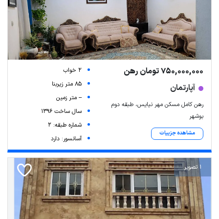
750,000,000 تومان رهن
2 خواب
85 متر زیربنا
آپارتمان
-- متر زمین
رهن کامل مسکن مهر نیایس، طبقه دوم
سال ساخت 1396
بوشهر
شماره طبقه: 2
مشاهده جزییات
آسانسور: دارد
1 تصویر