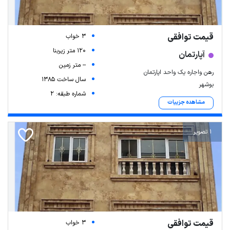
قیمت توافقی
3 خواب
120 متر زیربنا
آپارتمان
-- متر زمین
رهن واجاره یک واحد اپارتمان
سال ساخت 1385
بوشهر
شماره طبقه: 2
مشاهده جزییات
1 تصویر
قیمت توافقی
3 خواب