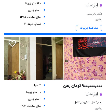
120 متر زیربنا
آپارتمان
-- متر زمین
عکس تزیینی
سال ساخت 1385
بوشهر
شماره طبقه: 2
مشاهده جزییات
1 تصویر
900,000,000 تومان رهن
2 خواب
110 متر زیربنا
آپارتمان
-- متر زمین
رهن کامل یا فروش کامل
سال ساخت 1389
بوشهر