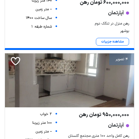
140 متر زیربنا
600,000,000 تومان رهن
-- متر زمین
آپارتمان
سال ساخت 1400
رهن منزل در تنگک دوم
شماره طبقه: 1
بوشهر
مشاهده جزییات
4 تصویر
950,000,000 تومان رهن
2 خواب
100 متر زیربنا
آپارتمان
-- متر زمین
رهن کامل واحد 100 متری مجتمع گلستان