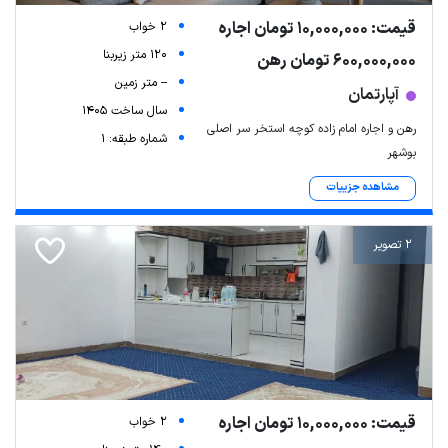
قیمت: 10,000,000 تومان اجاره
2 خواب
120 متر زیربنا
600,000,000 تومان رهن
-- متر زمین
آپارتمان
سال ساخت 1405
رهن و اجاره امام زاده کوچه استخر سر اصلی
شماره طبقه: 1
بوشهر
مشاهده جزییات
2 تصویر
قیمت: 10,000,000 تومان اجاره
2 خواب