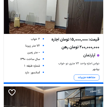
قیمت: 15,000,000 تومان اجاره
2 خواب
72 متر زیربنا
200,000,000 تومان رهن
-- متر زمین
آپارتمان
سال ساخت 1390
دواس.اجاره واحد ۷۲ متری دو خواب
شماره طبقه: 1
بوشهر
آسانسور: دارد
مشاهده جزییات
1 تصویر