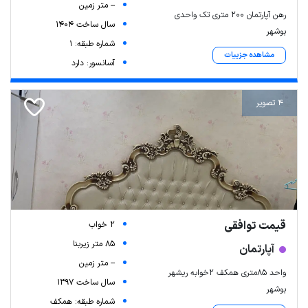
-- متر زمین
رهن آپارتمان ۲۰۰ متری تک واحدی
سال ساخت 1404
بوشهر
شماره طبقه: 1
مشاهده جزییات
آسانسور: دارد
4 تصویر
قیمت توافقی
2 خواب
85 متر زیربنا
آپارتمان
-- متر زمین
واحد ۸۵متری همکف ۲خوابه ریشهر
سال ساخت 1397
بوشهر
شماره طبقه: همکف