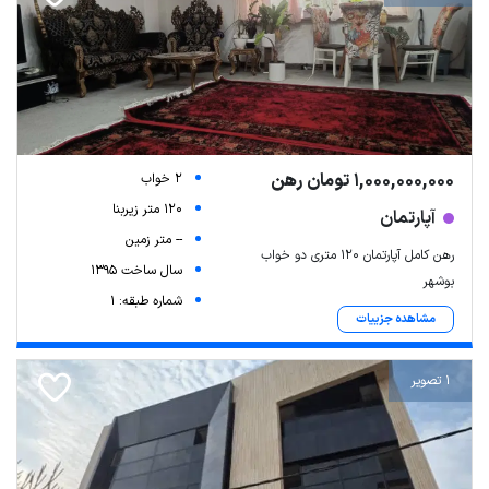
1,000,000,000 تومان رهن
2 خواب
120 متر زیربنا
آپارتمان
-- متر زمین
رهن کامل آپارتمان ۱۲۰ متری دو خواب
سال ساخت 1395
بوشهر
شماره طبقه: 1
مشاهده جزییات
1 تصویر