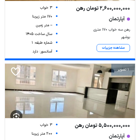
2,600,000,000 تومان رهن
3 خواب
170 متر زیربنا
آپارتمان
-- متر زمین
رهن سه خواب ۱۷۰ متری
سال ساخت 1405
بوشهر
شماره طبقه: 1
مشاهده جزییات
آسانسور: دارد
1 تصویر
5,500,000,000 تومان رهن
3 خواب
200 متر زیربنا
آپارتمان