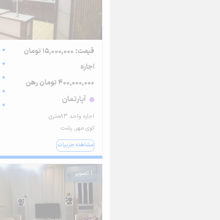
قیمت: 15,000,000 تومان
اجاره
400,000,000 تومان رهن
آپارتمان
اجاره واحد ۸۳متری
کوی مهر, رشت
مشاهده جزییات
1 تصویر