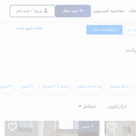
لک
محاسبه کمیسیون
ثبت ملک
ورود / ثبت نام
خانه ذخیره شده
درخواست ملک
 رشت
تا یک میلیارد
یک تا سه میلیارد
بیشتر از 3 میلیارد
20 متری
30 متری
ارزان‌ترین
بیشتر
4 تصویر