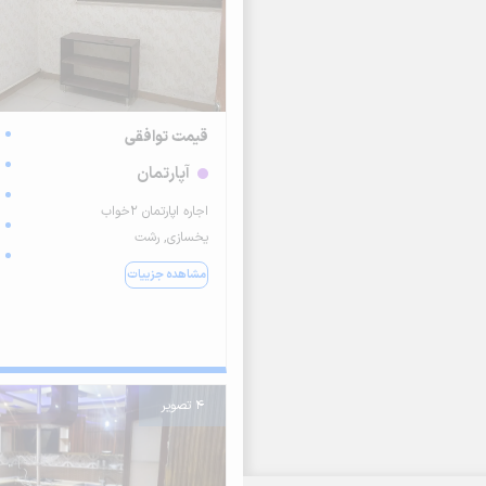
قیمت توافقی
آپارتمان
اجاره اپارتمان ۲خواب
یخسازی, رشت
مشاهده جزییات
4 تصویر