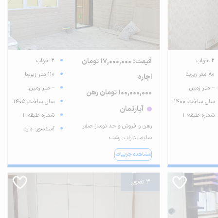
2 خواب
قیمت: 17,000,000 تومان
2 خواب
80 متر زیربنا
110 متر زیربنا
اجاره
-- متر زمین
-- متر زمین
100,000,000 تومان رهن
سال ساخت 1400
سال ساخت 1405
آپارتمان
شماره طبقه: 1
شماره طبقه: 1
رهن و فروش واحد نوساز صفر
آسانسور: دارد
سلیمانداراب, رشت
مشاهده جزییات
3 تصویر