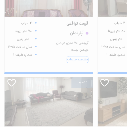
2 خواب
قیمت توافقی
2 خواب
80 متر زیربنا
70 متر زیربنا
آپارتمان
-- متر زمین
-- متر زمین
آپارتمان ۷۰ متری دیلمان
سال ساخت 1389
سال ساخت 1395
دیلمان, رشت
شماره طبقه: 1
شماره طبقه: 1
مشاهده جزییات
1 تصویر