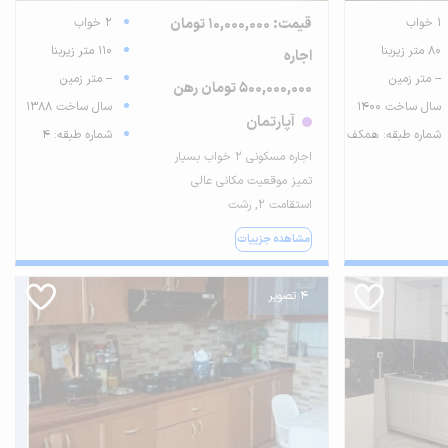
1 خواب
قیمت: 10,000,000 تومان
2 خواب
80 متر زیربنا
110 متر زیربنا
اجاره
-- متر زمین
-- متر زمین
500,000,000 تومان رهن
سال ساخت 1400
سال ساخت 1388
آپارتمان
شماره طبقه: همکف
شماره طبقه: 4
اجاره مسکونی ۲ خواب بسیار
تمیز موقعیت مکانی عالی
استقامت ۲, رشت
مشاهده جزییات
4 تصویر