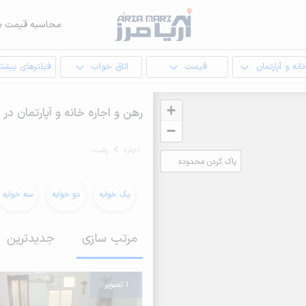
محاسبه قیمت م
انه و آپارتمان
قیمت
اتاق خواب
فیلترهای بیشتر
+
رهن و اجاره خانه و آپارتمان در
−
اجاره
رشت
پاک کردن محدوده
انتخابی
یک خوابه
دو خوابه
سه خوابه
مرتب سازی
جدیدترین
1 تصویر