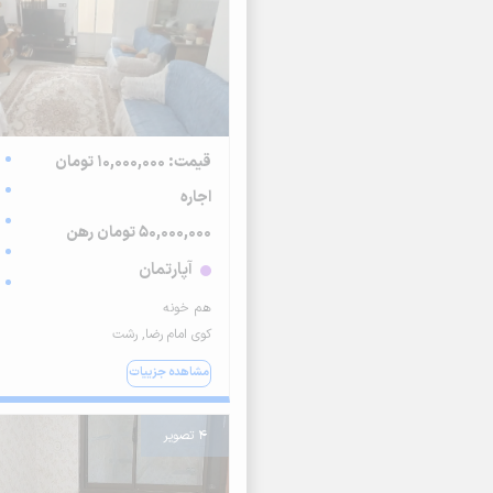
قیمت: 10,000,000 تومان
اجاره
50,000,000 تومان رهن
آپارتمان
هم خونه
کوی امام رضا, رشت
مشاهده جزییات
4 تصویر