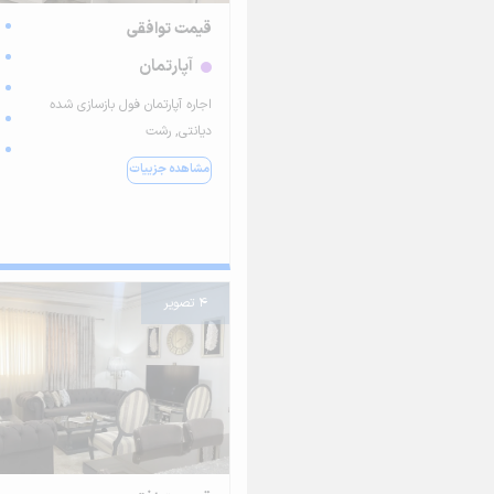
قیمت توافقی
آپارتمان
اجاره آپارتمان فول بازسازی شده
دیانتی, رشت
مشاهده جزییات
4 تصویر