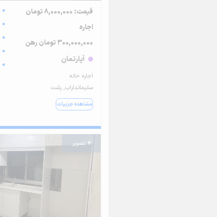
قیمت: 8,000,000 تومان
اجاره
300,000,000 تومان رهن
آپارتمان
اجاره خانه
سلیمانداراب, رشت
مشاهده جزییات
4 تصویر