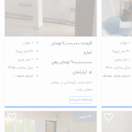
1 خواب
قیمت: 6,000,000 تومان
1 خواب
60 متر زیربنا
60 متر زیربنا
اجاره
-- متر زمین
-- متر زمین
900,000,000 تومان رهن
سال ساخت 1400
سال ساخت 1385
آپارتمان
شماره طبقه: همکف
شماره طبقه: 1
اجاره واحد آپارتمانی در معلم
معلم, رشت
مشاهده جزییات
4 تصویر