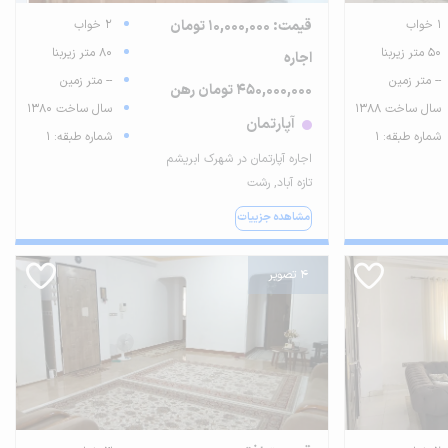
1 خواب
قیمت: 10,000,000 تومان
2 خواب
50 متر زیربنا
80 متر زیربنا
اجاره
-- متر زمین
-- متر زمین
450,000,000 تومان رهن
سال ساخت 1388
سال ساخت 1380
آپارتمان
شماره طبقه: 1
شماره طبقه: 1
اجاره آپارتمان در شهرک ابریشم
تازه آباد, رشت
مشاهده جزییات
4 تصویر