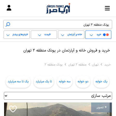
خرید
خانه و آپارتمان
قیمت
فیلترهای بیشتر
+
خرید و فروش خانه و آپارتمان در پونک منطقه 2 تهران
−
خرید
تهران
منطقه 2 تهران
پونک منطقه 2
پاک کردن محدوده
انتخابی
یک خوابه
دو خوابه
سه خوابه
تا یک میلیارد
یک تا سه میلیارد
ب
4 تصویر