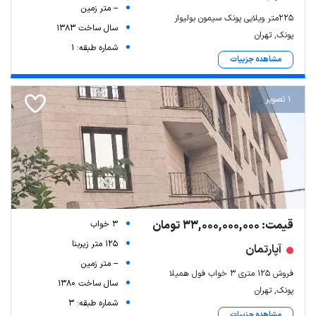
-- متر زمین
۲۲۵متر ویلایی پونک سیمون بولیوار
سال ساخت 1383
پونک, تهران
شماره طبقه: 1
مشاهده جزییات
1 تصویر
قیمت: 33,000,000,000 تومان
3 خواب
125 متر زیربنا
آپارتمان
-- متر زمین
فروش ۱۲۵ متری ۳ خواب فول همیلا
سال ساخت 1380
پونک, تهران
شماره طبقه: 3
مشاهده جزییات