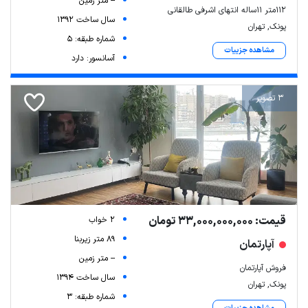
-- متر زمین
۱۱۲متر ۱۱ساله انتهای اشرفی طالقانی
سال ساخت 1392
پونک, تهران
شماره طبقه: 5
مشاهده جزییات
آسانسور: دارد
3 تصویر
قیمت: 33,000,000,000 تومان
2 خواب
89 متر زیربنا
آپارتمان
-- متر زمین
فروش آپارتمان
سال ساخت 1394
پونک, تهران
شماره طبقه: 3