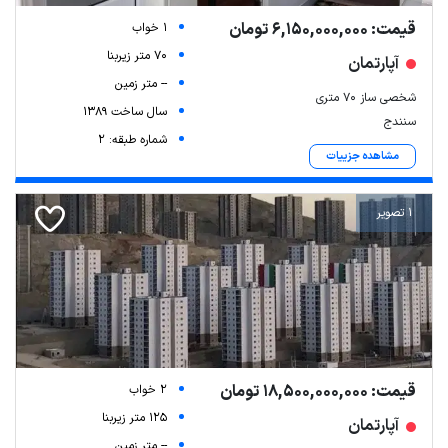
قیمت: 6,150,000,000 تومان
1 خواب
70 متر زیربنا
آپارتمان
-- متر زمین
شخصی ساز 70 متری
سال ساخت 1389
سنندج
شماره طبقه: 2
مشاهده جزییات
1 تصویر
قیمت: 18,500,000,000 تومان
2 خواب
125 متر زیربنا
آپارتمان
-- متر زمین