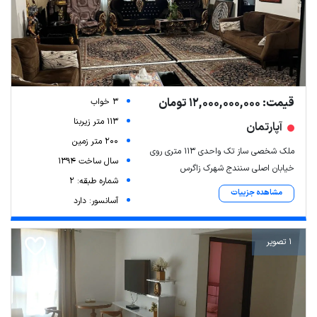
قیمت: 12,000,000,000 تومان
3 خواب
113 متر زیربنا
آپارتمان
200 متر زمین
ملک شخصی ساز تک واحدی ۱۱۳ متری روی
سال ساخت 1394
خیابان اصلی سنندج شهرک زاگرس
شماره طبقه: 2
مشاهده جزییات
آسانسور: دارد
1 تصویر