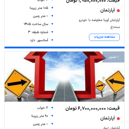
قیمت: 1,950,000,000 تومان
2 خواب
105 متر زیربنا
آپارتمان
-- متر زمین
آپارتمان آوینا معاوضه با خودرو
سال ساخت 1405
سنندج
شماره طبقه: 3
مشاهده جزییات
آسانسور: دارد
1 تصویر
قیمت: 6,700,000,000 تومان
2 خواب
90 متر زیربنا
آپارتمان
-- متر زمین
آپارتمان ژیوار