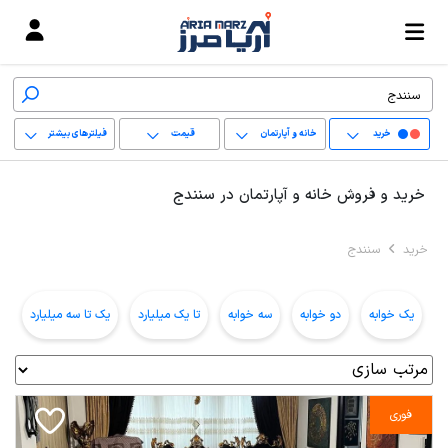
خرید
خانه و آپارتمان
قیمت
فیلترهای بیشتر
+
خرید و فروش خانه و آپارتمان در سنندج
−
خرید
سنندج
پاک کردن محدوده
انتخابی
یک خوابه
دو خوابه
سه خوابه
تا یک میلیارد
یک تا سه میلیارد
ب
فوری