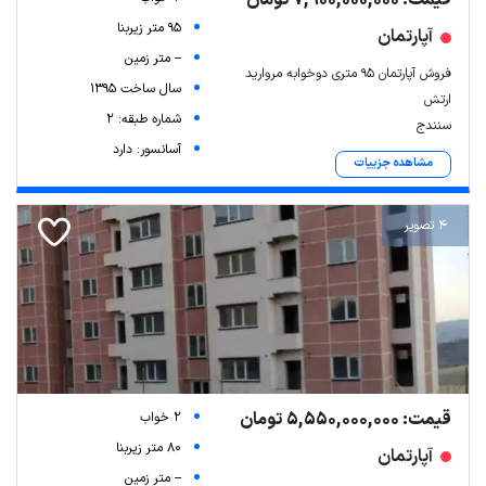
قیمت: 7,900,000,000 تومان
95 متر زیربنا
آپارتمان
-- متر زمین
فروش آپارتمان ۹۵ متری دوخوابه مروارید
سال ساخت 1395
ارتش
شماره طبقه: 2
سنندج
آسانسور: دارد
مشاهده جزییات
4 تصویر
قیمت: 5,550,000,000 تومان
2 خواب
80 متر زیربنا
آپارتمان
-- متر زمین