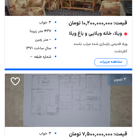
قیمت: 10,200,000,000 تومان
3 خواب
437 متر زیربنا
ویلا، خانه ویلایی و باغ ویلا
-- متر زمین
ویلا قدیمی بازسازی شده مرتب باسند
سال ساخت 1371
کلاردشت
شماره طبقه: --
مشاهده جزییات
3 تصویر
قیمت: 7,500,000,000 تومان
3 خواب