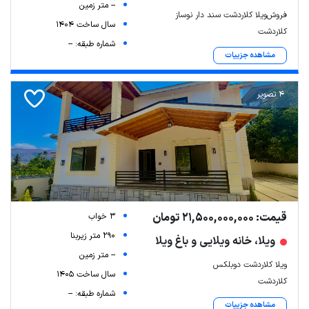
-- متر زمین
فروش‌ویلا کلاردشت سند دار نوساز
سال ساخت 1404
کلاردشت
شماره طبقه: --
مشاهده جزییات
4 تصویر
قیمت: 21,500,000,000 تومان
3 خواب
290 متر زیربنا
ویلا، خانه ویلایی و باغ ویلا
-- متر زمین
ویلا کلاردشت دوبلکس
سال ساخت 1405
کلاردشت
شماره طبقه: --
مشاهده جزییات