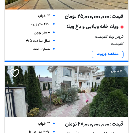
قیمت: 25,000,000,000 تومان
3 خواب
270 متر زیربنا
ویلا، خانه ویلایی و باغ ویلا
-- متر زمین
فروش ویلا کلاردشت
سال ساخت 1405
کلاردشت
شماره طبقه: --
مشاهده جزییات
3 تصویر
قیمت: 28,000,000,000 تومان
3 خواب
430 متر زیربنا