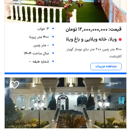
قیمت: 12,000,000,000 تومان
3 خواب
400 متر زیربنا
ویلا، خانه ویلایی و باغ ویلا
-- متر زمین
۴۰۰ متر زمین ۲۰۰ متر بنای نوساز گویتر
سال ساخت 1404
کلاردشت
شماره طبقه: --
مشاهده جزییات
1 تصویر