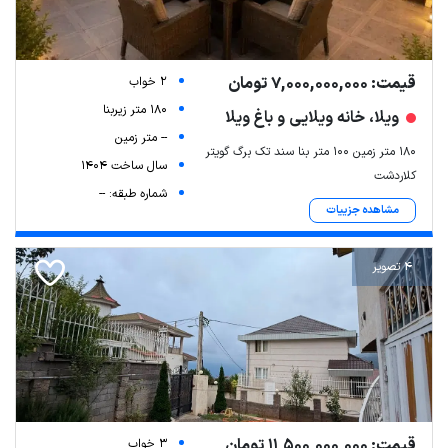
قیمت: 7,000,000,000 تومان
2 خواب
180 متر زیربنا
ویلا، خانه ویلایی و باغ ویلا
-- متر زمین
۱۸۰ متر زمین ۱۰۰ متر بنا سند تک برگ گویتر
سال ساخت 1404
کلاردشت
شماره طبقه: --
مشاهده جزییات
4 تصویر
قیمت: 11,500,000,000 تومان
3 خواب