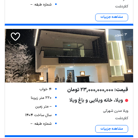
شماره طبقه: --
کلاردشت
مشاهده جزییات
3 تصویر
قیمت: 23,000,000,000 تومان
4 خواب
220 متر زیربنا
ویلا، خانه ویلایی و باغ ویلا
-- متر زمین
ویلا مدرن شهرکی
سال ساخت 1404
کلاردشت
شماره طبقه: --
مشاهده جزییات