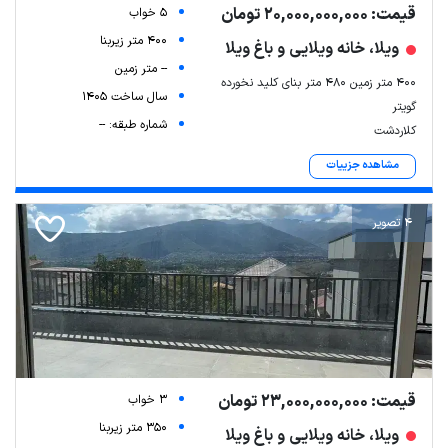
قیمت: 20,000,000,000 تومان
5 خواب
400 متر زیربنا
ویلا، خانه ویلایی و باغ ویلا
-- متر زمین
۴۰۰ متر زمین ۴۸۰ متر بنای کلید نخورده
سال ساخت 1405
گویتر
شماره طبقه: --
کلاردشت
مشاهده جزییات
4 تصویر
قیمت: 23,000,000,000 تومان
3 خواب
350 متر زیربنا
ویلا، خانه ویلایی و باغ ویلا