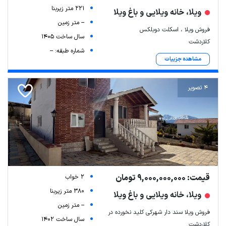
221 متر زیربنا
ویلا، خانه ویلایی و باغ ویلا
-- متر زمین
فروش ویلا ، اسکلت دوبلکس
سال ساخت 1405
کلاردشت
شماره طبقه: --
مشاهده جزییات
4 تصویر
قیمت: 9,000,000,000 تومان
2 خواب
380 متر زیربنا
ویلا، خانه ویلایی و باغ ویلا
-- متر زمین
فروش ویلا سند دار شهرکی کلید نخورده در
سال ساخت 1402
کلاردشت