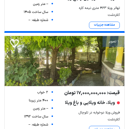
-- متر زمین
تهاتر ویلا ۴۶۳ متری نیمه کاره
سال ساخت 1405
کلاردشت
شماره طبقه: --
مشاهده جزییات
1 تصویر
قیمت: 17,000,000,000 تومان
2 خواب
400 متر زیربنا
ویلا، خانه ویلایی و باغ ویلا
-- متر زمین
فروش ویلا دوخوابه در تلوچال
سال ساخت 1392
کلاردشت
شماره طبقه: --