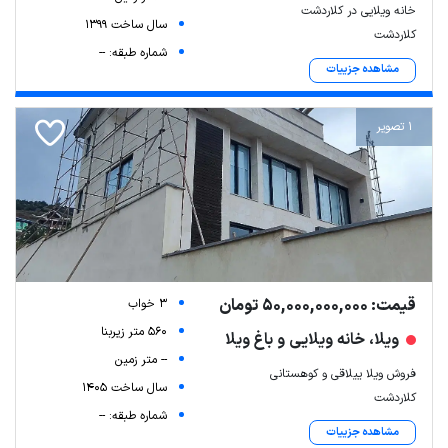
خانه ویلایی در کلاردشت
سال ساخت 1399
کلاردشت
شماره طبقه: --
مشاهده جزییات
1 تصویر
قیمت: 50,000,000,000 تومان
3 خواب
560 متر زیربنا
ویلا، خانه ویلایی و باغ ویلا
-- متر زمین
فروش ویلا ییلاقی و کوهستانی
سال ساخت 1405
کلاردشت
شماره طبقه: --
مشاهده جزییات