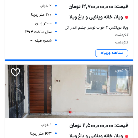
قیمت: 12,700,000,000 تومان
2 خواب
200 متر زیربنا
ویلا، خانه ویلایی و باغ ویلا
-- متر زمین
ویلا دوبلکس 2 خواب نوساز چشم انداز کل
سال ساخت 1404
کلاردشت
شماره طبقه: --
کلاردشت
مشاهده جزییات
4 تصویر
قیمت: 11,500,000,000 تومان
1 خواب
463 متر زیربنا
ویلا، خانه ویلایی و باغ ویلا