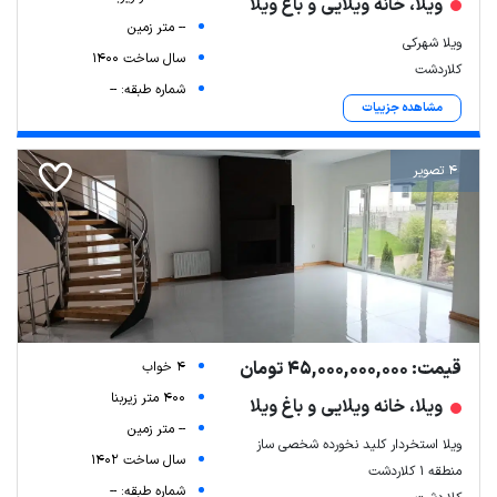
ویلا، خانه ویلایی و باغ ویلا
-- متر زمین
ویلا شهرکی
سال ساخت 1400
کلاردشت
شماره طبقه: --
مشاهده جزییات
4 تصویر
قیمت: 45,000,000,000 تومان
4 خواب
400 متر زیربنا
ویلا، خانه ویلایی و باغ ویلا
-- متر زمین
ویلا استخردار کلید نخورده شخصی ساز
سال ساخت 1402
منطقه 1 کلاردشت
شماره طبقه: --