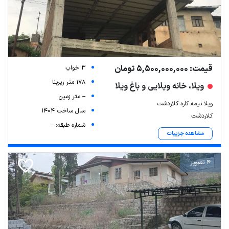
قیمت: 5,500,000,000 تومان
3 خواب
178 متر زیربنا
ویلا، خانه ویلایی و باغ ویلا
-- متر زمین
ویلا نیمه کاره کلاردشت
سال ساخت 1404
کلاردشت
شماره طبقه: --
مشاهده جزییات
4 تصویر