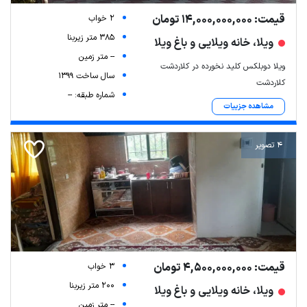
قیمت: 14,000,000,000 تومان
2 خواب
385 متر زیربنا
ویلا، خانه ویلایی و باغ ویلا
-- متر زمین
ویلا دوبلکس کلید نخورده در کلاردشت
سال ساخت 1399
کلاردشت
شماره طبقه: --
مشاهده جزییات
4 تصویر
قیمت: 4,500,000,000 تومان
3 خواب
200 متر زیربنا
ویلا، خانه ویلایی و باغ ویلا
-- متر زمین