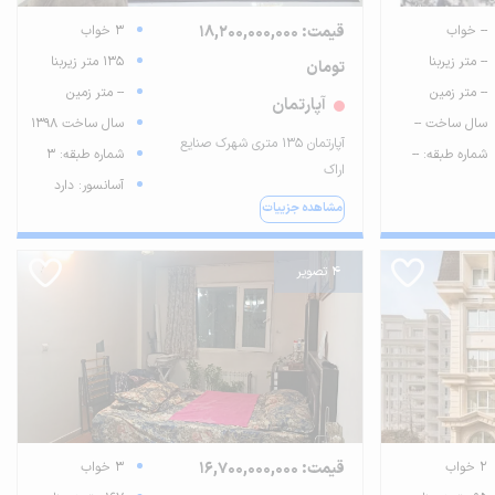
-- خواب
قیمت: 18,200,000,000
3 خواب
-- متر زیربنا
135 متر زیربنا
تومان
-- متر زمین
-- متر زمین
آپارتمان
سال ساخت --
سال ساخت 1398
آپارتمان 135 متری شهرک صنایع
شماره طبقه: --
شماره طبقه: 3
اراک
آسانسور: دارد
مشاهده جزییات
4 تصویر
2 خواب
قیمت: 16,700,000,000
3 خواب