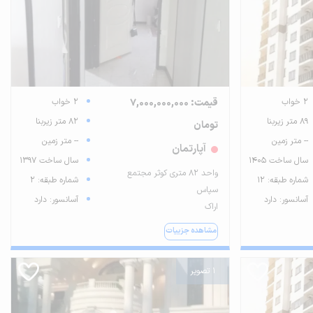
2 خواب
قیمت: 7,000,000,000
2 خواب
89 متر زیربنا
82 متر زیربنا
تومان
-- متر زمین
-- متر زمین
آپارتمان
سال ساخت 1405
سال ساخت 1397
واحد 82 متری کوثر مجتمع
شماره طبقه: 12
شماره طبقه: 2
سپاس
آسانسور: دارد
آسانسور: دارد
اراک
مشاهده جزییات
1 تصویر