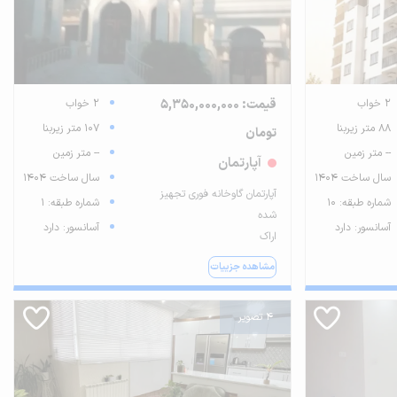
2 خواب
قیمت: 5,350,000,000
2 خواب
88 متر زیربنا
107 متر زیربنا
تومان
-- متر زمین
-- متر زمین
آپارتمان
سال ساخت 1404
سال ساخت 1404
آپارتمان گاوخانه فوری تجهیز
شماره طبقه: 10
شماره طبقه: 1
شده
آسانسور: دارد
آسانسور: دارد
اراک
مشاهده جزییات
4 تصویر