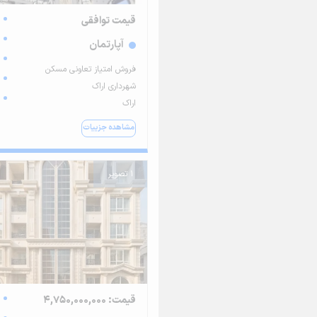
قیمت توافقی
آپارتمان
فروش امتیاز تعاونی مسکن
شهرداری اراک
اراک
مشاهده جزییات
1 تصویر
قیمت: 4,750,000,000