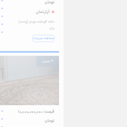
تومان
آپارتمان
خانه گاوخانه نوساز (واحد)
اراک
مشاهده جزییات
4 تصویر
قیمت: 10,000,000,000
تومان