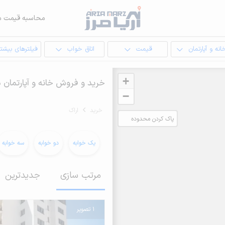
محاسبه قیمت م
انه و آپارتمان
قیمت
اتاق خواب
فیلترهای بیشتر
+
خرید و فروش خانه و آپارتمان د
−
خرید
اراک
پاک کردن محدوده
انتخابی
یک خوابه
دو خوابه
سه خوابه
مرتب سازی
جدیدترین
1 تصویر