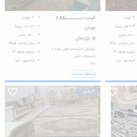
2 خواب
قیمت: 6,550,000,000
2 خواب
103 متر زیربنا
100 متر زیربنا
تومان
-- متر زمین
-- متر زمین
آپارتمان
سال ساخت 1400
سال ساخت 1405
اپارتمان احتشامیه فول لوازم با
شماره طبقه: 4
شماره طبقه: 4
انشعابات کامل.
آسانسور: دارد
آسانسور: دارد
اراک
مشاهده جزییات
4 تصویر