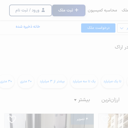
لک
محاسبه کمیسیون
ثبت ملک
ورود / ثبت نام
خانه ذخیره شده
درخواست ملک
ر اراک
تا یک میلیارد
یک تا سه میلیارد
بیشتر از 3 میلیارد
20 متری
30 متری
ارزان‌ترین
بیشتر
4 تصویر