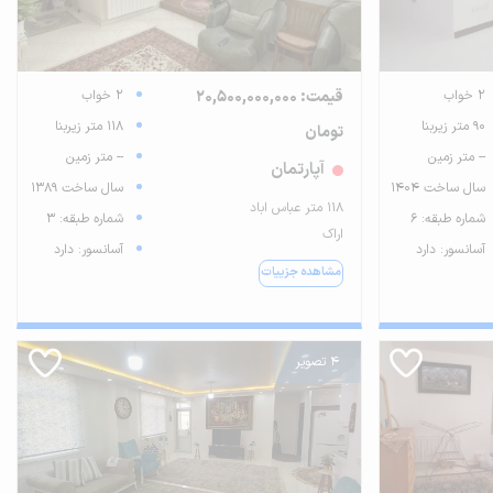
2 خواب
قیمت: 20,500,000,000
2 خواب
90 متر زیربنا
118 متر زیربنا
تومان
-- متر زمین
-- متر زمین
آپارتمان
سال ساخت 1404
سال ساخت 1389
۱۱۸ متر عباس اباد
شماره طبقه: 6
شماره طبقه: 3
اراک
آسانسور: دارد
آسانسور: دارد
مشاهده جزییات
4 تصویر