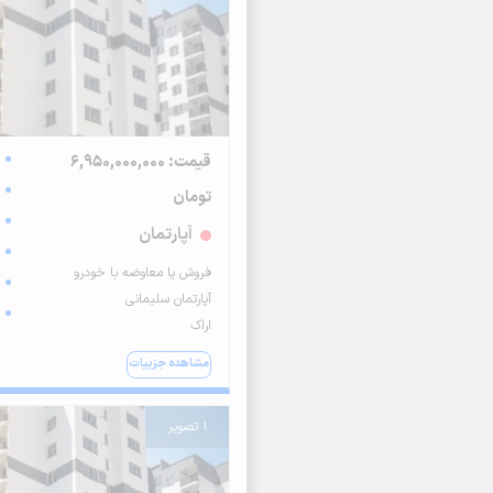
قیمت: 6,950,000,000
تومان
آپارتمان
فروش یا معاوضه با خودرو
آپارتمان سلیمانی
اراک
مشاهده جزییات
1 تصویر