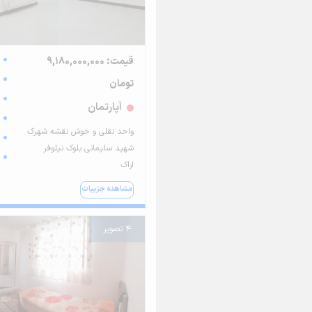
قیمت: 9,180,000,000
تومان
آپارتمان
واحد نقلی و خوش نقشه شهرک
شهید سلیمانی بلوک نیلوفر
اراک
مشاهده جزییات
4 تصویر