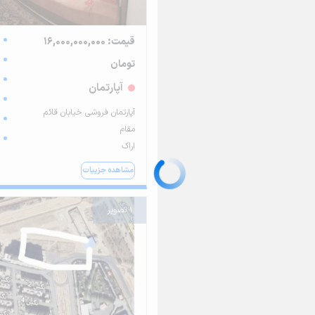
قیمت: 16,000,000,000
تومان
آپارتمان
آپارتمان فروشی خیابان قائم
مقام
اراک
مشاهده جزییات
1 تصویر