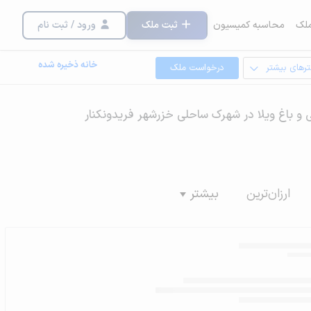
لک
محاسبه کمیسیون
ثبت ملک
ورود / ثبت نام
خانه ذخیره شده
ترهای بیشتر
درخواست ملک
 و باغ ویلا در شهرک ساحلی خزرشهر فریدونکنار
ارزان‌ترین
بیشتر