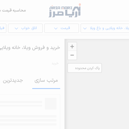
محاسبه قیمت م
لا، خانه ویلایی و باغ ویلا
قیمت
اتاق خواب
فیل
+
خرید و فروش ویلا، خانه ویلایی
−
خرید
پاک کردن محدوده
انتخابی
مرتب سازی
جدیدترین