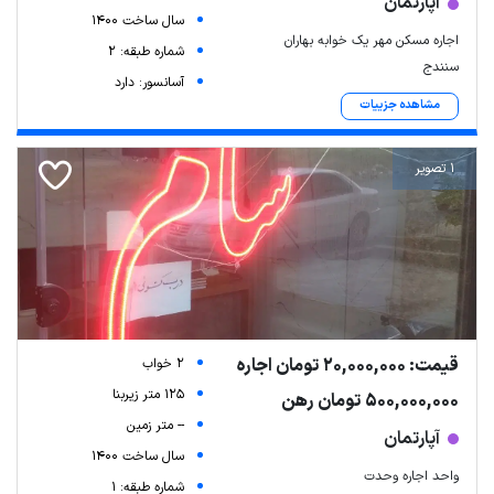
آپارتمان
سال ساخت 1400
اجاره مسکن مهر یک خوابه بهاران
شماره طبقه: 2
سنندج
آسانسور: دارد
مشاهده جزییات
1 تصویر
قیمت: 20,000,000 تومان اجاره
2 خواب
125 متر زیربنا
500,000,000 تومان رهن
-- متر زمین
آپارتمان
سال ساخت 1400
واحد اجاره وحدت
شماره طبقه: 1