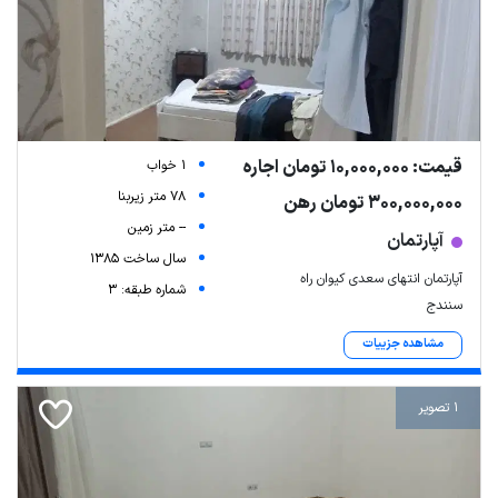
قیمت: 10,000,000 تومان اجاره
1 خواب
78 متر زیربنا
300,000,000 تومان رهن
-- متر زمین
آپارتمان
سال ساخت 1385
آپارتمان انتهای سعدی کیوان راه
شماره طبقه: 3
سنندج
مشاهده جزییات
1 تصویر