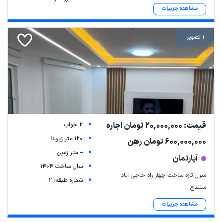
مشاهده جزییات
1 تصویر
قیمت: 20,000,000 تومان اجاره
2 خواب
120 متر زیربنا
600,000,000 تومان رهن
-- متر زمین
آپارتمان
سال ساخت 1404
منزل تازه ساخت چهار راه حاجی اباد
شماره طبقه: 2
سنندج
مشاهده جزییات