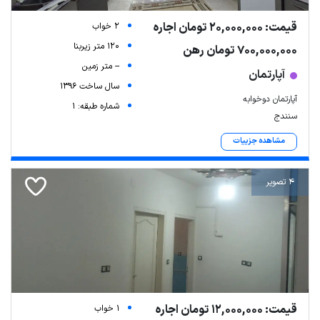
قیمت: 20,000,000 تومان اجاره
2 خواب
120 متر زیربنا
700,000,000 تومان رهن
-- متر زمین
آپارتمان
سال ساخت 1396
آپارتمان دوخوابه
شماره طبقه: 1
سنندج
مشاهده جزییات
4 تصویر
قیمت: 12,000,000 تومان اجاره
1 خواب