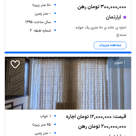
80 متر زیربنا
300,000,000 تومان رهن
-- متر زمین
آپارتمان
سال ساخت 1395
اجاره ی خانه ی ۸۰ متری یک خوابه
شماره طبقه: 2
سنندج
مشاهده جزییات
1 تصویر
قیمت: 12,000,000 تومان اجاره
1 خواب
65 متر زیربنا
200,000,000 تومان رهن
-- متر زمین