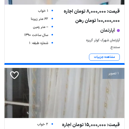
قیمت: 8,000,000 تومان اجاره
1 خواب
62 متر زیربنا
100,000,000 تومان رهن
-- متر زمین
آپارتمان
سال ساخت 1390
آپارتمان شهرک کوثر گریزه
شماره طبقه: 1
سنندج
مشاهده جزییات
1 تصویر
قیمت: 15,000,000 تومان اجاره
2 خواب