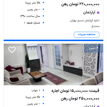
75 متر زیربنا
220,000,000 تومان رهن
-- متر زمین
آپارتمان
سال ساخت 1390
اجاره آپارتمان نسیم بهاران
شماره طبقه: 1
سنندج
مشاهده جزییات
4 تصویر
قیمت: 15,000,000 تومان اجاره
1 خواب
65 متر زیربنا
250,000,000 تومان رهن
-- متر زمین
آپارتمان