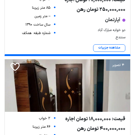
قیمت: 20,000,000 تومان اجاره
85 متر زیربنا
250,000,000 تومان رهن
-- متر زمین
آپارتمان
سال ساخت 1390
دو خوابه مبارک آباد
شماره طبقه: همکف
سنندج
مشاهده جزییات
4 تصویر
قیمت: 18,000,000 تومان اجاره
2 خواب
66 متر زیربنا
400,000,000 تومان رهن