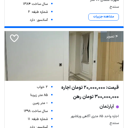
شهرک سعدی ۷۰ متر
سال ساخت 1384
سنندج
شماره طبقه: 2
مشاهده جزییات
آسانسور: دارد
4 تصویر
قیمت: 20,000,000 تومان اجاره
2 خواب
85 متر زیربنا
300,000,000 تومان رهن
-- متر زمین
آپارتمان
سال ساخت 1398
اجاره واحد ۸۵ متری آگاهی ویلاشهر
شماره طبقه: 11
سنندج
آسانسور: دارد