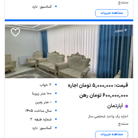
سنندج
آسانسور: دارد
مشاهده جزییات
4 تصویر
قیمت: 5,000,000 تومان اجاره
2 خواب
100 متر زیربنا
600,000,000 تومان رهن
-- متر زمین
آپارتمان
سال ساخت 1405
اجاره یک واحد شخصی ساز
شماره طبقه: 2
سنندج
آسانسور: دارد
مشاهده جزییات