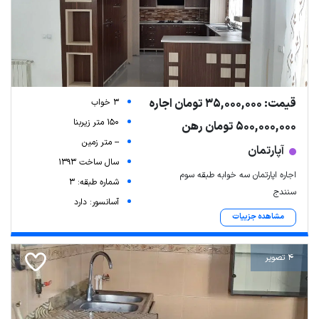
قیمت: 35,000,000 تومان اجاره
3 خواب
150 متر زیربنا
500,000,000 تومان رهن
-- متر زمین
آپارتمان
سال ساخت 1393
اجاره اپارتمان سه خوابه طبقه سوم
شماره طبقه: 3
سنندج
آسانسور: دارد
مشاهده جزییات
4 تصویر