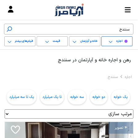
اجاره
خانه و آپارتمان
قیمت
فیلترهای بیشتر
+
رهن و اجاره خانه و آپارتمان در سنندج
−
اجاره
سنندج
پاک کردن محدوده
انتخابی
یک خوابه
دو خوابه
سه خوابه
تا یک میلیارد
یک تا سه میلیارد
ب
4 تصویر