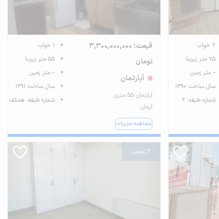
2 خواب
قیمت: 3,300,000,000
1 خواب
75 متر زیربنا
55 متر زیربنا
تومان
-- متر زمین
-- متر زمین
آپارتمان
سال ساخت 1390
سال ساخت 1391
آپارتمان ۵۵ متری
شماره طبقه: 2
شماره طبقه: همکف
کرمان
مشاهده جزییات
2 تصویر