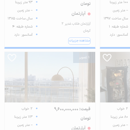
100 متر زیربنا
93 متر زیربنا
تومان
-- متر زمین
-- متر زمین
آپارتمان
سال ساخت 1397
سال ساخت 1385
آپارتمان طلاب.غدیر 2
شماره طبقه: 1
شماره طبقه: 4
کرمان
آسانسور: دارد
آسانسور: دارد
مشاهده جزییات
1 تصویر
2 خواب
قیمت: 9,600,000,000
2 خواب
80 متر زیربنا
113 متر زیربنا
تومان
-- متر زمین
-- متر زمین
آپارتمان