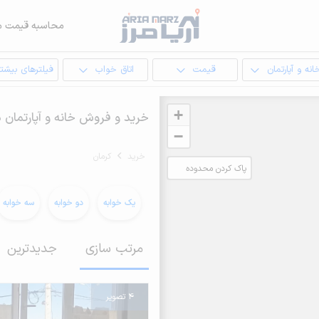
محاسبه قیمت م
انه و آپارتمان
قیمت
اتاق خواب
فیلترهای بیشتر
+
خرید و فروش خانه و آپارتمان د
−
خرید
کرمان
پاک کردن محدوده
انتخابی
یک خوابه
دو خوابه
سه خوابه
مرتب سازی
جدیدترین
4 تصویر