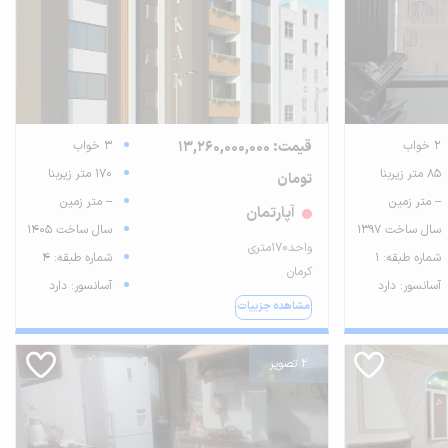
2 خواب
قیمت: 13,260,000,000
3 خواب
85 متر زیربنا
170 متر زیربنا
تومان
-- متر زمین
-- متر زمین
آپارتمان
سال ساخت 1397
سال ساخت 1405
واحد۱۷۰متری
شماره طبقه: 1
شماره طبقه: 4
کرمان
آسانسور: دارد
آسانسور: دارد
مشاهده جزییات
2 تصویر