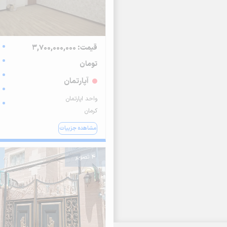
قیمت: 3,700,000,000
تومان
آپارتمان
واحد اپارتمان
کرمان
مشاهده جزییات
4 تصویر