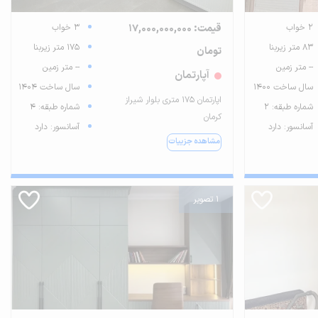
2 خواب
قیمت: 17,000,000,000
3 خواب
83 متر زیربنا
175 متر زیربنا
تومان
-- متر زمین
-- متر زمین
آپارتمان
سال ساخت 1400
سال ساخت 1404
اپارتمان ۱۷۵ متری بلوار شیراز
شماره طبقه: 2
شماره طبقه: 4
کرمان
آسانسور: دارد
آسانسور: دارد
مشاهده جزییات
1 تصویر