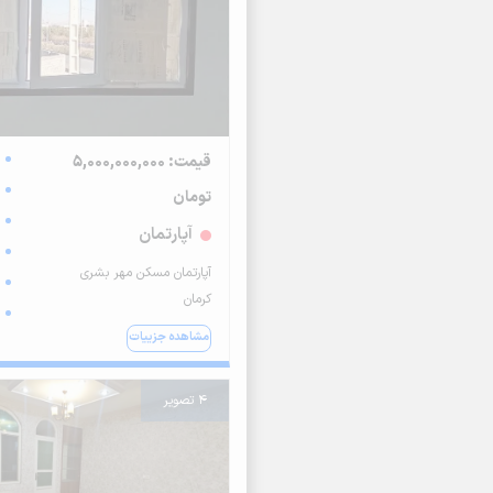
قیمت: 5,000,000,000
تومان
آپارتمان
آپارتمان مسکن مهر بشری
کرمان
مشاهده جزییات
4 تصویر