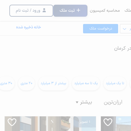
لک
محاسبه کمیسیون
ثبت ملک
ورود / ثبت نام
خانه ذخیره شده
درخواست ملک
ر کرمان
تا یک میلیارد
یک تا سه میلیارد
بیشتر از 3 میلیارد
20 متری
30 متری
ارزان‌ترین
بیشتر
1 تصویر