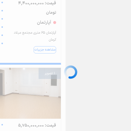
قیمت: 4,400,000,000
تومان
آپارتمان
آپارتمان 65 متری مجتمع میلاد
کرمان
مشاهده جزییات
1 تصویر
قیمت: 5,750,000,000