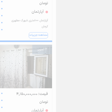
تومان
آپارتمان
آپارتمان ۱۰۰متری شهرک مطهری
کرمان
مشاهده جزییات
2 تصویر
قیمت: 4,150,000,000
تومان
آپارتمان