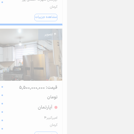
کرمان
مشاهده جزییات
4 تصویر
قیمت: 5,500,000,000
تومان
آپارتمان
امیرکبیر۴
کرمان