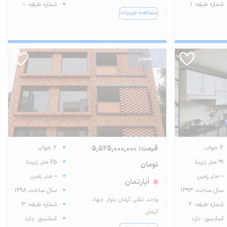
شماره طبقه: 1
شماره طبقه: --
مشاهده جزییات
1 تصویر
2 خواب
قیمت: 5,525,000,000
2 خواب
99 متر زیربنا
65 متر زیربنا
تومان
-- متر زمین
-- متر زمین
آپارتمان
سال ساخت 1393
سال ساخت 1398
واحد نقلی کرمان بلوار جهاد
شماره طبقه: 2
شماره طبقه: 3
کرمان
آسانسور: دارد
آسانسور: دارد