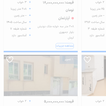
2 خواب
قیمت: 18,000,000,000
3 خواب
65 متر زیربنا
208 متر زیربنا
تومان
-- متر زمین
-- متر زمین
آپارتمان
سال ساخت 1386
سال ساخت 1405
208 متر سه خوابه ملک دونبش
شماره طبقه: 3
شماره طبقه: 7
بلوار جمهوری
آسانسور: دارد
آسانسور: دارد
کرمان
مشاهده جزییات
1 تصویر
2 خواب
قیمت: 5,000,000,000
2 خواب