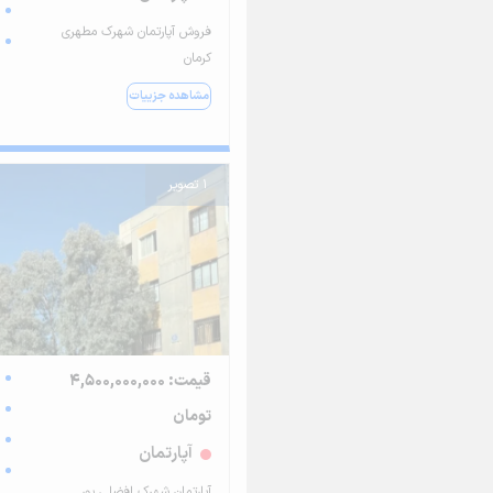
فروش آپارتمان شهرک مطهری
کرمان
مشاهده جزییات
1 تصویر
قیمت: 4,500,000,000
تومان
آپارتمان
آپارتمان شهرک افضلی پور