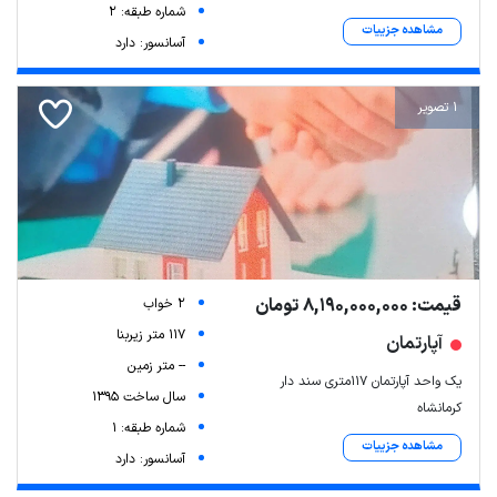
شماره طبقه: 2
مشاهده جزییات
آسانسور: دارد
1 تصویر
قیمت: 8,190,000,000 تومان
2 خواب
117 متر زیربنا
آپارتمان
-- متر زمین
یک واحد آپارتمان ۱۱۷متری سند دار
سال ساخت 1395
کرمانشاه
شماره طبقه: 1
مشاهده جزییات
آسانسور: دارد