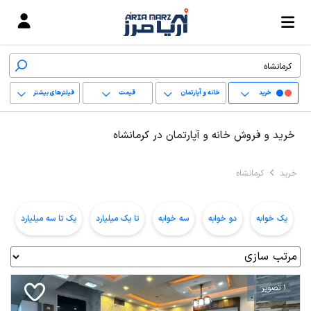
خرید
خانه و آپارتمان
قیمت
فیلترهای بیشتر
+
خرید و فروش خانه و آپارتمان در کرمانشاه
−
خرید
کرمانشاه
پاک کردن محدوده
انتخابی
یک خوابه
دو خوابه
سه خوابه
تا یک میلیارد
یک تا سه میلیارد
ب
1 تصویر