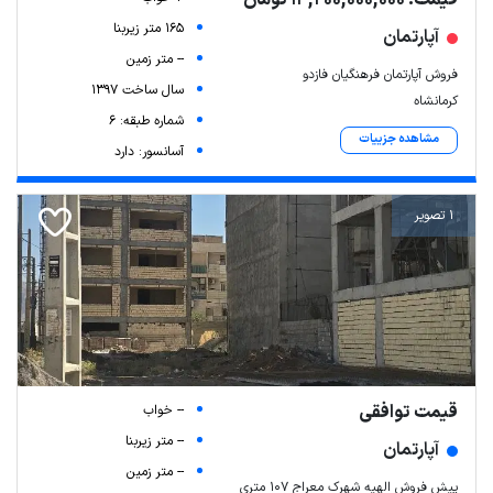
قیمت: 13,200,000,000 تومان
165 متر زیربنا
آپارتمان
-- متر زمین
فروش آپارتمان فرهنگیان فازدو
سال ساخت 1397
کرمانشاه
شماره طبقه: 6
مشاهده جزییات
آسانسور: دارد
1 تصویر
قیمت توافقی
-- خواب
-- متر زیربنا
آپارتمان
-- متر زمین
پیش فروش الهیه شهرک معراج ۱۰۷ متری