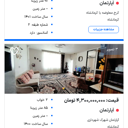
90 متر زیربنا
آپارتمان
-- متر زمین
کرج معاوضه با کرمانشاه
سال ساخت 1401
کرمانشاه
شماره طبقه: 2
مشاهده جزییات
آسانسور: دارد
3 تصویر
قیمت: 4,300,000,000 تومان
2 خواب
85 متر زیربنا
آپارتمان
-- متر زمین
آپارتمان شهرک شهرداری
سال ساخت 1400
کرمانشاه