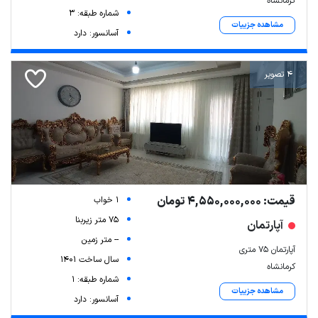
کرمانشاه
شماره طبقه: 3
مشاهده جزییات
آسانسور: دارد
4 تصویر
قیمت: 4,550,000,000 تومان
1 خواب
75 متر زیربنا
آپارتمان
-- متر زمین
آپارتمان 75 متری
سال ساخت 1401
کرمانشاه
شماره طبقه: 1
مشاهده جزییات
آسانسور: دارد