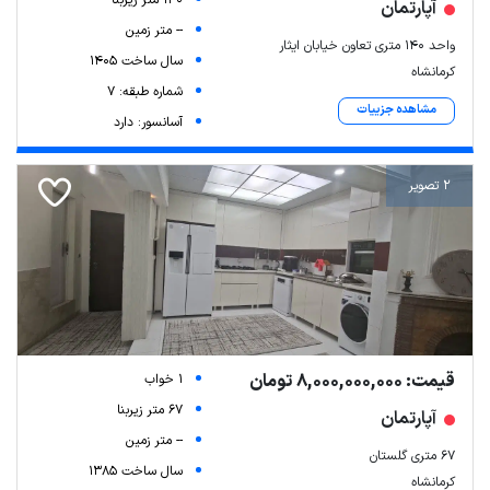
140 متر زیربنا
آپارتمان
-- متر زمین
واحد ۱۴۰ متری تعاون خیابان ایثار
سال ساخت 1405
کرمانشاه
شماره طبقه: 7
مشاهده جزییات
آسانسور: دارد
2 تصویر
قیمت: 8,000,000,000 تومان
1 خواب
67 متر زیربنا
آپارتمان
-- متر زمین
۶۷ متری گلستان
سال ساخت 1385
کرمانشاه