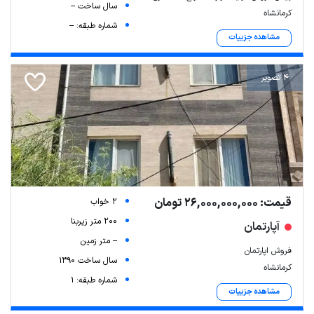
سال ساخت --
کرمانشاه
شماره طبقه: --
مشاهده جزییات
4 تصویر
قیمت: 26,000,000,000 تومان
2 خواب
200 متر زیربنا
آپارتمان
-- متر زمین
فروش اپارتمان
سال ساخت 1390
کرمانشاه
شماره طبقه: 1
مشاهده جزییات