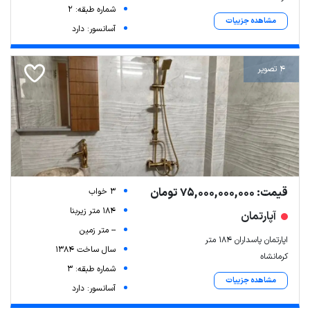
شماره طبقه: 2
مشاهده جزییات
آسانسور: دارد
4 تصویر
قیمت: 75,000,000,000 تومان
3 خواب
184 متر زیربنا
آپارتمان
-- متر زمین
اپارتمان پاسداران ۱۸۴ متر
سال ساخت 1384
کرمانشاه
شماره طبقه: 3
مشاهده جزییات
آسانسور: دارد