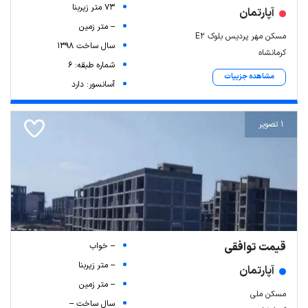
73 متر زیربنا
آپارتمان
-- متر زمین
مسکن مهر پردیس بلوک E2
سال ساخت 1398
کرمانشاه
شماره طبقه: 6
مشاهده جزییات
آسانسور: دارد
1 تصویر
قیمت توافقی
-- خواب
-- متر زیربنا
آپارتمان
-- متر زمین
مسکن ملی
سال ساخت --