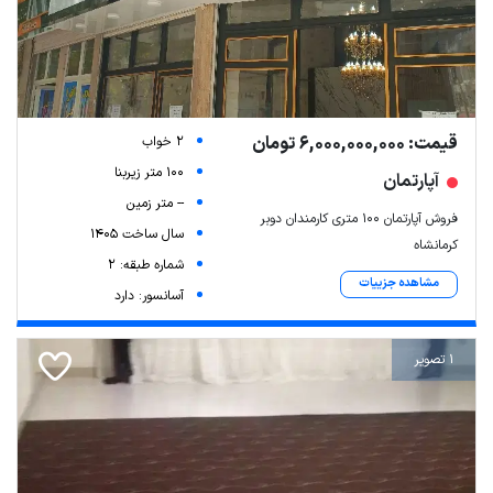
قیمت: 6,000,000,000 تومان
2 خواب
100 متر زیربنا
آپارتمان
-- متر زمین
فروش آپارتمان ۱۰۰ متری کارمندان دوبر
سال ساخت 1405
کرمانشاه
شماره طبقه: 2
مشاهده جزییات
آسانسور: دارد
1 تصویر