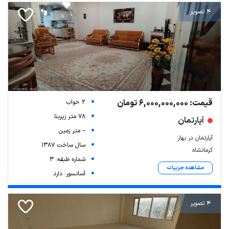
4 تصویر
قیمت: 6,000,000,000 تومان
2 خواب
78 متر زیربنا
آپارتمان
-- متر زمین
آپارتمان در بهار
سال ساخت 1387
کرمانشاه
شماره طبقه: 3
مشاهده جزییات
آسانسور: دارد
4 تصویر