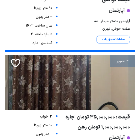
90 متر زیربنا
آپارتمان
-- متر زمین
آپارتمان 90متر میدان 50
سال ساخت 1402
هفت حوض, تهران
شماره طبقه: 2
مشاهده جزییات
آسانسور: دارد
4 تصویر
قیمت: 35,000,000 تومان اجاره
3 خواب
90 متر زیربنا
1,000,000,000 تومان رهن
-- متر زمین
آپارتمان