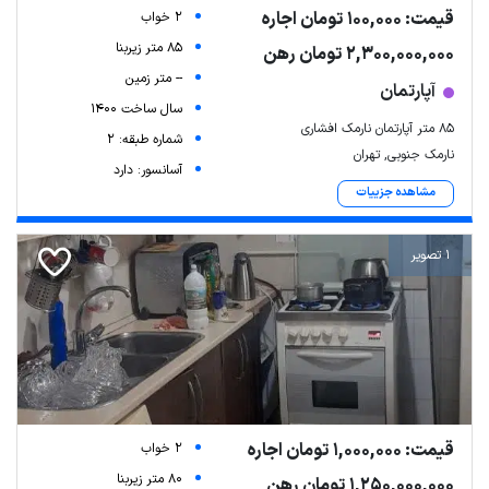
قیمت: 100,000 تومان اجاره
2 خواب
85 متر زیربنا
2,300,000,000 تومان رهن
-- متر زمین
آپارتمان
سال ساخت 1400
۸۵ متر آپارتمان نارمک افشاری
شماره طبقه: 2
نارمک جنوبی, تهران
آسانسور: دارد
مشاهده جزییات
1 تصویر
قیمت: 1,000,000 تومان اجاره
2 خواب
80 متر زیربنا
1,250,000,000 تومان رهن