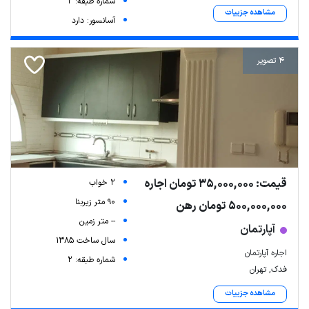
شماره طبقه: 2
مشاهده جزییات
آسانسور: دارد
4 تصویر
قیمت: 35,000,000 تومان اجاره
2 خواب
90 متر زیربنا
500,000,000 تومان رهن
-- متر زمین
آپارتمان
سال ساخت 1385
اجاره آپارتمان
شماره طبقه: 2
فدک, تهران
مشاهده جزییات