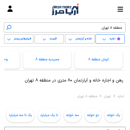
اجاره
خانه و آپارتمان
قیمت
فیلترهای بیشتر
+
کرمان منطقه 8
مجیدیه منطقه 8
وحیدی
−
پاک کردن محدوده
رهن و اجاره خانه و آپارتمان 80 متری در منطقه 8 تهران
انتخابی
اجاره
تهران
منطقه 8 تهران
یک خوابه
دو خوابه
سه خوابه
تا یک میلیارد
یک تا سه میلیارد
ب