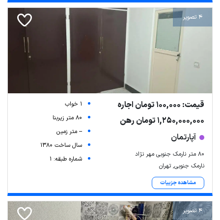
4 تصویر
قیمت: 100,000 تومان اجاره
1 خواب
80 متر زیربنا
1,250,000,000 تومان رهن
-- متر زمین
آپارتمان
سال ساخت 1380
۸۰ متر نارمک جنوبی مهر نژاد
شماره طبقه: 1
نارمک جنوبی, تهران
مشاهده جزییات
4 تصویر