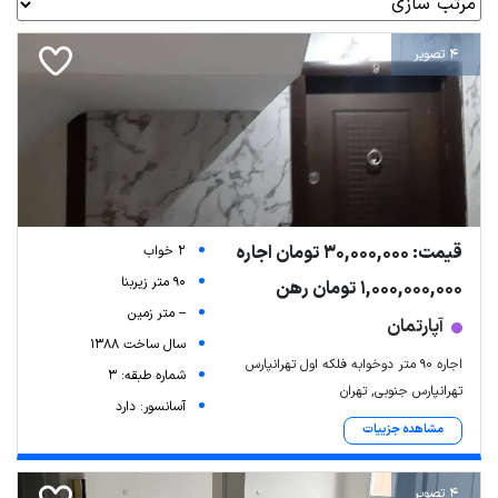
4 تصویر
قیمت: 30,000,000 تومان اجاره
2 خواب
90 متر زیربنا
1,000,000,000 تومان رهن
-- متر زمین
آپارتمان
سال ساخت 1388
اجاره ۹۰ متر دوخوابه فلکه اول تهرانپارس
شماره طبقه: 3
تهرانپارس جنوبی, تهران
آسانسور: دارد
مشاهده جزییات
4 تصویر