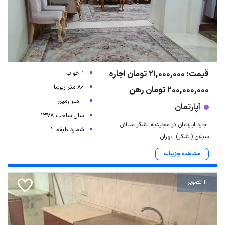
قیمت: 21,000,000 تومان اجاره
1 خواب
80 متر زیربنا
200,000,000 تومان رهن
-- متر زمین
آپارتمان
سال ساخت 1378
اجاره اپارتمان در مجیدیه لشگر سبلان
شماره طبقه: 1
سبلان (لشگر), تهران
مشاهده جزییات
2 تصویر