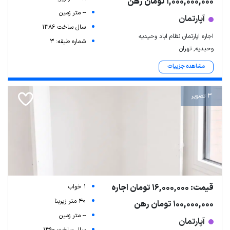
1,000,000,000 تومان رهن
-- متر زمین
آپارتمان
سال ساخت 1386
اجاره اپارتمان نظام اباد وحیدیه
شماره طبقه: 3
وحیدیه, تهران
مشاهده جزییات
3 تصویر
قیمت: 16,000,000 تومان اجاره
1 خواب
40 متر زیربنا
100,000,000 تومان رهن
-- متر زمین
آپارتمان
سال ساخت 1390