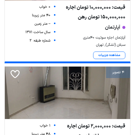
قیمت: 10,000,000 تومان اجاره
0 خواب
40 متر زیربنا
150,000,000 تومان رهن
-- متر زمین
آپارتمان
سال ساخت 1371
آپارتمان اجاره سوئیت 40متری
شماره طبقه: 2
سبلان (لشگر), تهران
مشاهده جزییات
4 تصویر
قیمت: 2,000,000 تومان اجاره
1 خواب
48 متر زیربنا