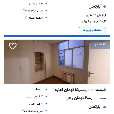
-- متر زمین
آپارتمان
سال ساخت 1390
آپارتمان ۴۲متری
شماره طبقه: 3
نارمک جنوبی, تهران
مشاهده جزییات
4 تصویر
قیمت: 15,000,000 تومان اجاره
1 خواب
43 متر زیربنا
600,000,000 تومان رهن
-- متر زمین
آپارتمان
سال ساخت 1375