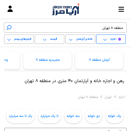
اجاره
خانه و آپارتمان
قیمت
فیلترهای بیشتر
+
کرمان منطقه 8
مجیدیه منطقه 8
وحیدی
−
پاک کردن محدوده
رهن و اجاره خانه و آپارتمان 40 متری در منطقه 8 تهران
انتخابی
اجاره
تهران
منطقه 8 تهران
یک خوابه
دو خوابه
سه خوابه
تا یک میلیارد
یک تا سه میلیارد
ب