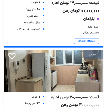
قیمت: 14,000,000 تومان اجاره
1 خواب
50 متر زیربنا
100,000,000 تومان رهن
-- متر زمین
آپارتمان
سال ساخت --
اجاره خانه
شماره طبقه: همکف
وحیدیه, تهران
مشاهده جزییات
3 تصویر
قیمت: 20,000,000 تومان اجاره
1 خواب
42 متر زیربنا
300,000,000 تومان رهن