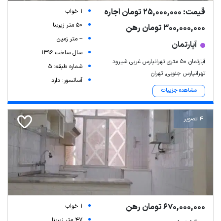
قیمت: 25,000,000 تومان اجاره
1 خواب
50 متر زیربنا
300,000,000 تومان رهن
-- متر زمین
آپارتمان
سال ساخت 1396
آپارتمان ۵۰ متری تهرانپارس غربی شیرود
شماره طبقه: 5
تهرانپارس جنوبی, تهران
آسانسور: دارد
مشاهده جزییات
4 تصویر
670,000,000 تومان رهن
1 خواب
47 متر زیربنا