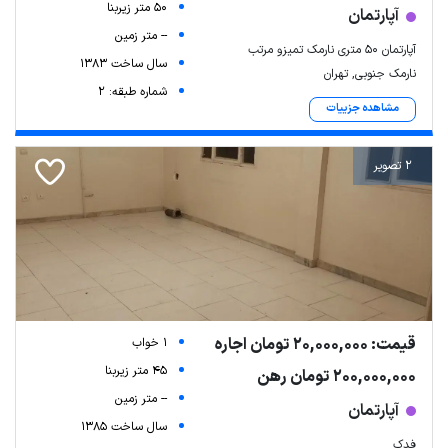
50 متر زیربنا
آپارتمان
-- متر زمین
آپارتمان ۵۰ متری نارمک تمیزو مرتب
سال ساخت 1383
نارمک جنوبی, تهران
شماره طبقه: 2
مشاهده جزییات
2 تصویر
قیمت: 20,000,000 تومان اجاره
1 خواب
45 متر زیربنا
200,000,000 تومان رهن
-- متر زمین
آپارتمان
سال ساخت 1385
فدک