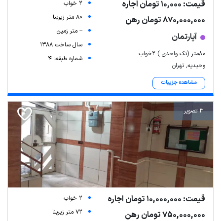
قیمت: 10,000 تومان اجاره
2 خواب
80 متر زیربنا
870,000,000 تومان رهن
-- متر زمین
آپارتمان
سال ساخت 1388
۸۰متر (تک واحدی ) ۲خواب
شماره طبقه: 4
وحیدیه, تهران
مشاهده جزییات
3 تصویر
قیمت: 10,000,000 تومان اجاره
2 خواب
72 متر زیربنا
750,000,000 تومان رهن