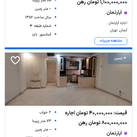
75 متر زیربنا
1,100,000,000 تومان رهن
-- متر زمین
آپارتمان
سال ساخت 1386
اجاره آپارتمان
شماره طبقه: 4
کرمان, تهران
آسانسور: دارد
مشاهده جزییات
4 تصویر
قیمت: 40,000,000 تومان اجاره
2 خواب
73 متر زیربنا
800,000,000 تومان رهن
-- متر زمین
آپارتمان