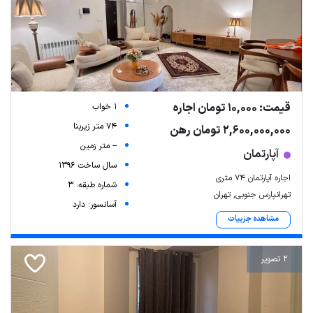
قیمت: 10,000 تومان اجاره
1 خواب
74 متر زیربنا
2,600,000,000 تومان رهن
-- متر زمین
آپارتمان
سال ساخت 1396
اجاره آپارتمان ۷۴ متری
شماره طبقه: 3
تهرانپارس جنوبی, تهران
آسانسور: دارد
مشاهده جزییات
2 تصویر