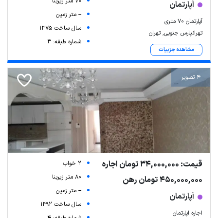
70 متر زیربنا
آپارتمان
-- متر زمین
آپارتمان 70 متری
سال ساخت 1375
تهرانپارس جنوبی, تهران
شماره طبقه: 3
مشاهده جزییات
4 تصویر
قیمت: 34,000,000 تومان اجاره
2 خواب
80 متر زیربنا
450,000,000 تومان رهن
-- متر زمین
آپارتمان
سال ساخت 1392
اجاره اپارتمان