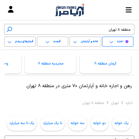
اجاره
خانه و آپارتمان
قیمت
فیلترهای بیشتر
+
کرمان منطقه 8
مجیدیه منطقه 8
وحیدی
−
پاک کردن محدوده
رهن و اجاره خانه و آپارتمان 70 متری در منطقه 8 تهران
انتخابی
اجاره
تهران
منطقه 8 تهران
یک خوابه
دو خوابه
سه خوابه
تا یک میلیارد
یک تا سه میلیارد
ب