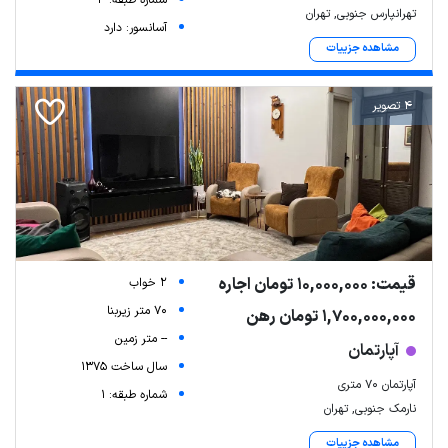
شماره طبقه: 4
تهرانپارس جنوبی, تهران
آسانسور: دارد
مشاهده جزییات
4 تصویر
قیمت: 10,000,000 تومان اجاره
2 خواب
70 متر زیربنا
1,700,000,000 تومان رهن
-- متر زمین
آپارتمان
سال ساخت 1375
آپارتمان ۷۰ متری
شماره طبقه: 1
نارمک جنوبی, تهران
مشاهده جزییات