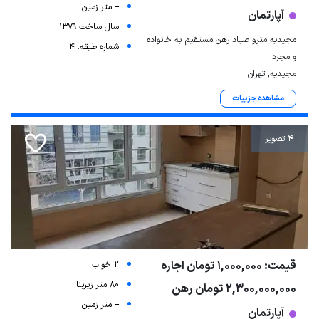
-- متر زمین
آپارتمان
سال ساخت 1379
مجیدیه مترو صیاد رهن مستقیم به خانواده
شماره طبقه: 4
و مجرد
مجیدیه, تهران
مشاهده جزییات
4 تصویر
قیمت: 1,000,000 تومان اجاره
2 خواب
80 متر زیربنا
2,300,000,000 تومان رهن
-- متر زمین
آپارتمان