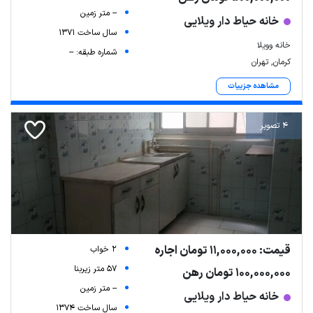
-- متر زمین
خانه حیاط دار ویلایی
سال ساخت 1371
خانه وویلا
شماره طبقه: --
کرمان, تهران
مشاهده جزییات
4 تصویر
قیمت: 11,000,000 تومان اجاره
2 خواب
57 متر زیربنا
100,000,000 تومان رهن
-- متر زمین
خانه حیاط دار ویلایی
سال ساخت 1374