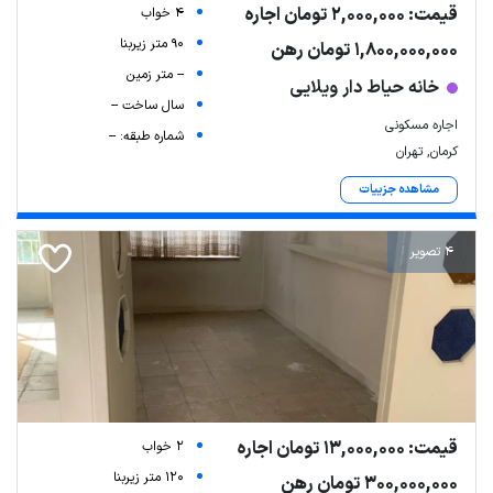
قیمت: 2,000,000 تومان اجاره
4 خواب
90 متر زیربنا
1,800,000,000 تومان رهن
-- متر زمین
خانه حیاط دار ویلایی
سال ساخت --
اجاره مسکونی
شماره طبقه: --
کرمان, تهران
مشاهده جزییات
4 تصویر
قیمت: 13,000,000 تومان اجاره
2 خواب
120 متر زیربنا
300,000,000 تومان رهن