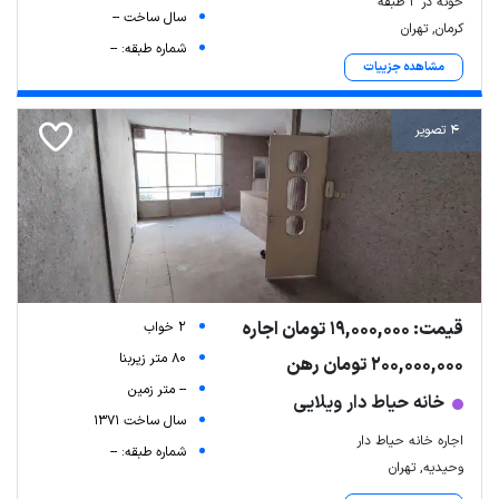
خونه در ۲ طبقه
سال ساخت --
کرمان, تهران
شماره طبقه: --
مشاهده جزییات
4 تصویر
قیمت: 19,000,000 تومان اجاره
2 خواب
80 متر زیربنا
200,000,000 تومان رهن
-- متر زمین
خانه حیاط دار ویلایی
سال ساخت 1371
اجاره خانه حیاط دار
شماره طبقه: --
وحیدیه, تهران