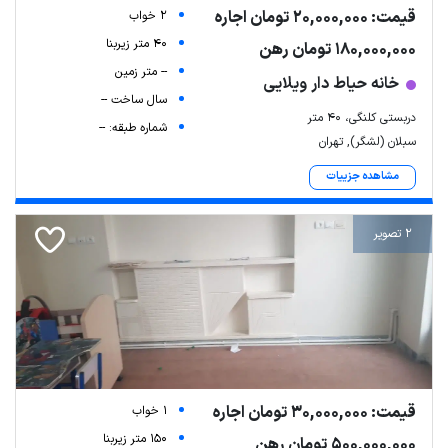
قیمت: 20,000,000 تومان اجاره
2 خواب
40 متر زیربنا
180,000,000 تومان رهن
-- متر زمین
خانه حیاط دار ویلایی
سال ساخت --
دربستی کلنگی، 40 متر
شماره طبقه: --
سبلان (لشگر), تهران
مشاهده جزییات
2 تصویر
قیمت: 30,000,000 تومان اجاره
1 خواب
150 متر زیربنا
500,000,000 تومان رهن