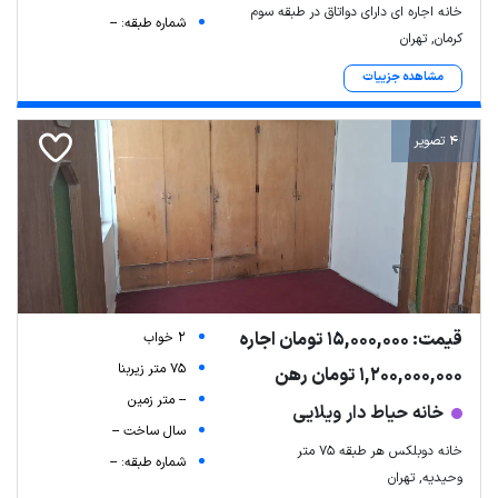
خانه اجاره ای دارای دواتاق در طبقه سوم
شماره طبقه: --
کرمان, تهران
مشاهده جزییات
4 تصویر
قیمت: 15,000,000 تومان اجاره
2 خواب
75 متر زیربنا
1,200,000,000 تومان رهن
-- متر زمین
خانه حیاط دار ویلایی
سال ساخت --
خانه دوبلکس هر طبقه ۷۵ متر
شماره طبقه: --
وحیدیه, تهران