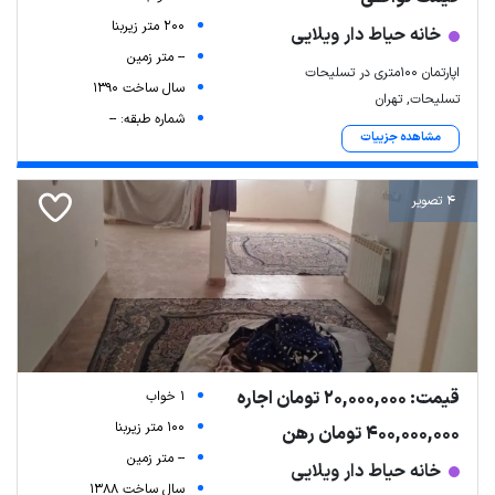
200 متر زیربنا
خانه حیاط دار ویلایی
-- متر زمین
اپارتمان ۱۰۰متری در تسلیحات
سال ساخت 1390
تسلیحات, تهران
شماره طبقه: --
مشاهده جزییات
4 تصویر
قیمت: 20,000,000 تومان اجاره
1 خواب
100 متر زیربنا
400,000,000 تومان رهن
-- متر زمین
خانه حیاط دار ویلایی
سال ساخت 1388