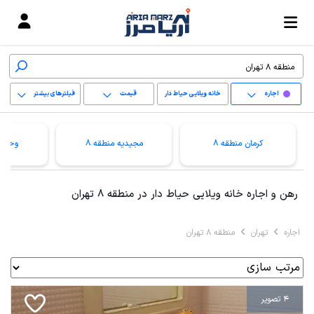
اجاره
خانه ویلایی حیاط دار
قیمت
فیلترهای بیشتر
+
کرمان منطقه 8
مجیدیه منطقه 8
وحیدی
−
پاک کردن محدوده
رهن و اجاره خانه ویلایی حیاط دار در منطقه 8 تهران
انتخابی
اجاره
تهران
منطقه 8 تهران
4 تصویر