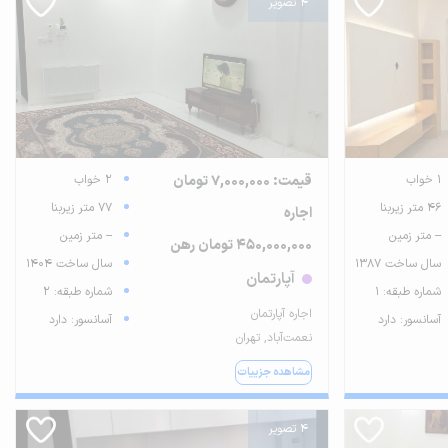
4 تصویر
1 خواب
قیمت: 7,000,000 تومان
2 خواب
46 متر زیربنا
77 متر زیربنا
اجاره
-- متر زمین
-- متر زمین
450,000,000 تومان رهن
سال ساخت 1387
سال ساخت 1404
آپارتمان
شماره طبقه: 1
شماره طبقه: 2
اجاره آپارتمان
آسانسور: دارد
آسانسور: دارد
نعمت‌آباد, تهران
مشاهده جزییات
4 تصویر