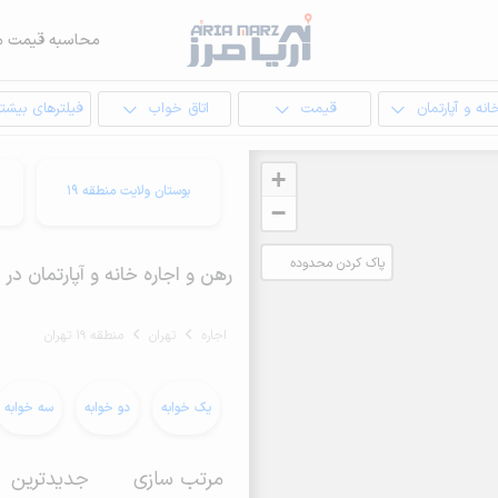
محاسبه قیمت م
انه و آپارتمان
قیمت
اتاق خواب
فیلترهای بیشتر
+
بوستان ولایت منطقه 19
−
پاک کردن محدوده
رهن و اجاره خانه و آپارتمان در منطقه 
انتخابی
اجاره
تهران
منطقه 19 تهران
یک خوابه
دو خوابه
سه خوابه
مرتب سازی
جدیدترین