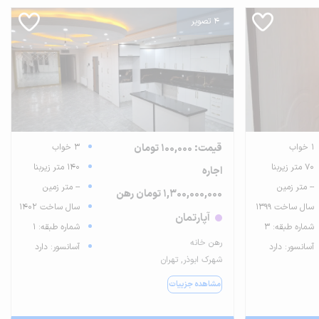
4 تصویر
1 خواب
قیمت: 100,000 تومان
3 خواب
70 متر زیربنا
140 متر زیربنا
اجاره
-- متر زمین
-- متر زمین
1,300,000,000 تومان رهن
سال ساخت 1399
سال ساخت 1402
آپارتمان
شماره طبقه: 3
شماره طبقه: 1
رهن خانه
آسانسور: دارد
آسانسور: دارد
شهرک ابوذر, تهران
مشاهده جزییات