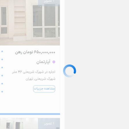
1 تصویر
650,000,000 تومان رهن
آپارتمان
اجاره در شهرک شریعتی ۴۶ متر
شهرک شریعتی, تهران
مشاهده جزییات
1 تصویر