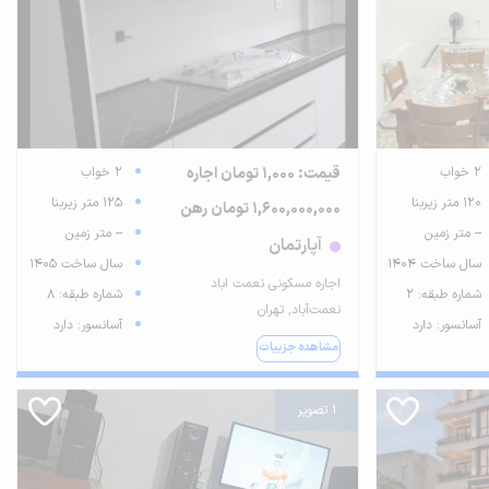
2 خواب
قیمت: 1,000 تومان اجاره
2 خواب
120 متر زیربنا
125 متر زیربنا
1,600,000,000 تومان رهن
-- متر زمین
-- متر زمین
آپارتمان
سال ساخت 1404
سال ساخت 1405
اجاره مسکونی نعمت اباد
شماره طبقه: 2
شماره طبقه: 8
نعمت‌آباد, تهران
آسانسور: دارد
آسانسور: دارد
مشاهده جزییات
1 تصویر