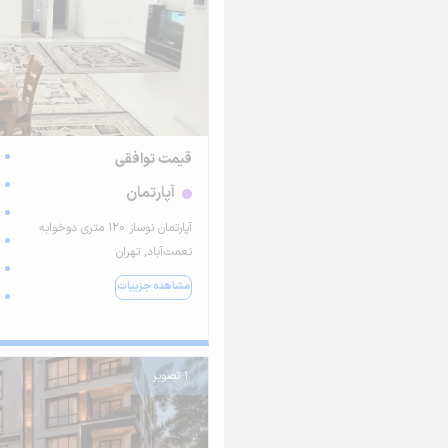
قیمت توافقی
آپارتمان
آپارتمان نوساز ۱۲۰ متری دوخوابه
نعمت‌آباد, تهران
مشاهده جزییات
1 تصویر