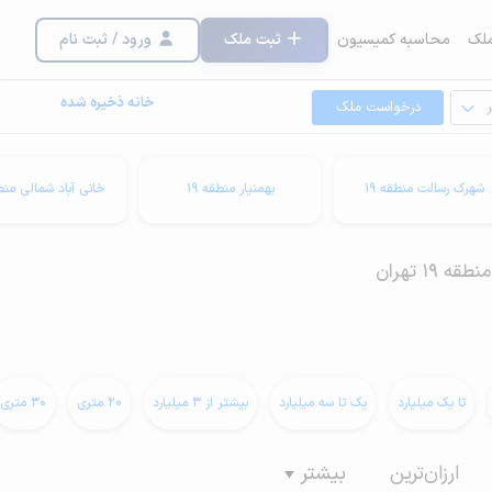
لک
محاسبه کمیسیون
ثبت ملک
ورود / ثبت نام
خانه ذخیره شده
درخواست ملک
شهرک رسالت منطقه 19
بهمنیار منطقه 19
خانی آباد شمالی منطق
19 تهران
تا یک میلیارد
یک تا سه میلیارد
بیشتر از 3 میلیارد
20 متری
30 متری
ارزان‌ترین
بیشتر