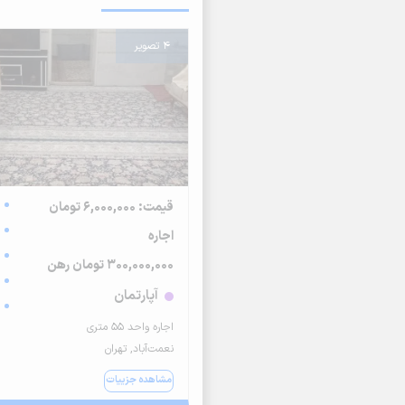
4 تصویر
قیمت: 6,000,000 تومان
اجاره
300,000,000 تومان رهن
آپارتمان
اجاره واحد ۵۵ متری
نعمت‌آباد, تهران
مشاهده جزییات