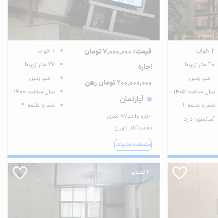
2 خواب
قیمت: 7,000,000 تومان
1 خواب
110 متر زیربنا
77 متر زیربنا
اجاره
-- متر زمین
-- متر زمین
200,000,000 تومان رهن
سال ساخت 1405
سال ساخت 1400
آپارتمان
شماره طبقه: 1
شماره طبقه: 2
اجاره واحد77 متری
آسانسور: دارد
نعمت‌آباد, تهران
مشاهده جزییات
2 تصویر