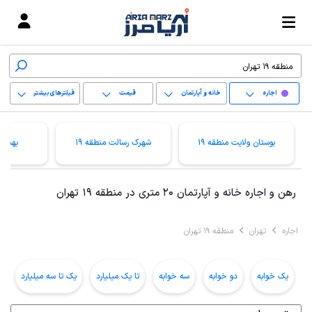
اجاره
خانه و آپارتمان
قیمت
فیلترهای بیشتر
+
بوستان ولایت منطقه 19
شهرک رسالت منطقه 19
بهمنیا
−
پاک کردن محدوده
رهن و اجاره خانه و آپارتمان 20 متری در منطقه 19 تهران
انتخابی
اجاره
تهران
منطقه 19 تهران
یک خوابه
دو خوابه
سه خوابه
تا یک میلیارد
یک تا سه میلیارد
ب