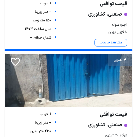
قیمت توافقی
1 خواب
-- متر زیربنا
صنعتی، کشاورزی
150 متر زمین
اجاره سوله
سال ساخت 1403
خلازیر, تهران
شماره طبقه: --
مشاهده جزییات
4 تصویر
قیمت توافقی
1 خواب
-- متر زیربنا
صنعتی، کشاورزی
230 متر زمین
کارگاه ۲۳۰متری