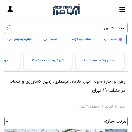
اجاره
سوله، انبار، کارگاه،
قیمت
فیلترهای بیشتر
مرغداری، زمین کشاورزی
+
و گلخانه
بوستان ولایت منطقه 19
شهرک رسالت منطقه 19
بهمنیا
−
پاک کردن محدوده
رهن و اجاره سوله، انبار، کارگاه، مرغداری، زمین کشاورزی و گلخانه
انتخابی
در منطقه 19 تهران
اجاره
تهران
منطقه 19 تهران