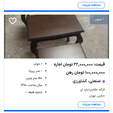
مشاهده جزییات
1 تصویر
قیمت: 22,000,000 تومان اجاره
1 خواب
-- متر زیربنا
100,000,000 تومان رهن
150 متر زمین
صنعتی، کشاورزی
سال ساخت 1380
کارگاه ۱۵۰متراجاره ای
شماره طبقه: --
خلازیر, تهران
مشاهده جزییات