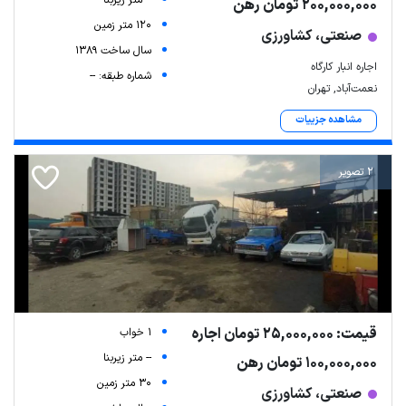
-- متر زیربنا
200,000,000 تومان رهن
120 متر زمین
صنعتی، کشاورزی
سال ساخت 1389
اجاره انبار کارگاه
شماره طبقه: --
نعمت‌آباد, تهران
مشاهده جزییات
2 تصویر
قیمت: 25,000,000 تومان اجاره
1 خواب
-- متر زیربنا
100,000,000 تومان رهن
30 متر زمین
صنعتی، کشاورزی