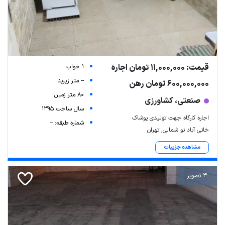
قیمت: 11,000,000 تومان اجاره
1 خواب
-- متر زیربنا
600,000,000 تومان رهن
80 متر زمین
صنعتی، کشاورزی
سال ساخت 1395
اجاره کارگاه جهت تولیدی پوشاک
شماره طبقه: --
خانی آباد نو شمالی, تهران
مشاهده جزییات
3 تصویر