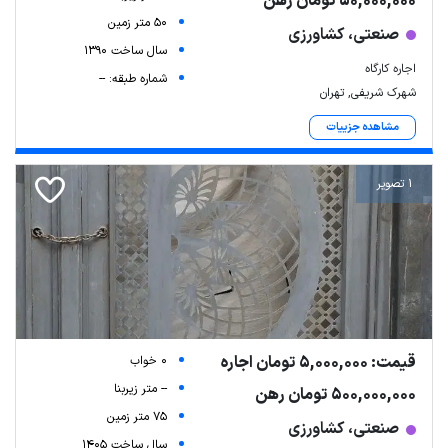
50,000,000 تومان رهن
50 متر زمین
صنعتی، کشاورزی
سال ساخت 1390
اجاره کارگاه
شماره طبقه: --
شهرک شریفی, تهران
مشاهده جزییات
1 تصویر
قیمت: 5,000,000 تومان اجاره
0 خواب
-- متر زیربنا
500,000,000 تومان رهن
75 متر زمین
صنعتی، کشاورزی
سال ساخت 1405