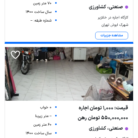
70 متر زمین
صنعتی، کشاورزی
سال ساخت 1400
کارگاه اجاره در خلازیر
شماره طبقه: --
شهرک ابوذر, تهران
مشاهده جزییات
2 تصویر
قیمت: 1,000 تومان اجاره
0 خواب
-- متر زیربنا
550,000,000 تومان رهن
60 متر زمین
صنعتی، کشاورزی
سال ساخت 1400