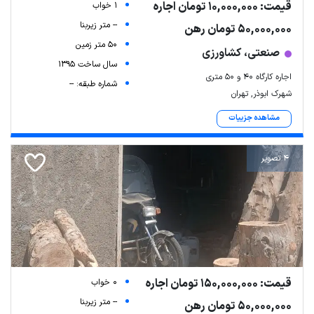
قیمت: 10,000,000 تومان اجاره
1 خواب
-- متر زیربنا
50,000,000 تومان رهن
50 متر زمین
صنعتی، کشاورزی
سال ساخت 1395
اجاره کارگاه ۴۰ و ۵۰ متری
شماره طبقه: --
شهرک ابوذر, تهران
مشاهده جزییات
4 تصویر
قیمت: 150,000,000 تومان اجاره
0 خواب
-- متر زیربنا
50,000,000 تومان رهن