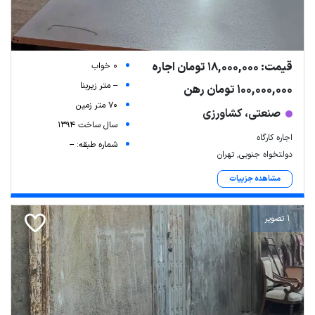
قیمت: 18,000,000 تومان اجاره
0 خواب
-- متر زیربنا
100,000,000 تومان رهن
70 متر زمین
صنعتی، کشاورزی
سال ساخت 1394
اجاره کارگاه
شماره طبقه: --
دولتخواه جنوبی, تهران
مشاهده جزییات
1 تصویر