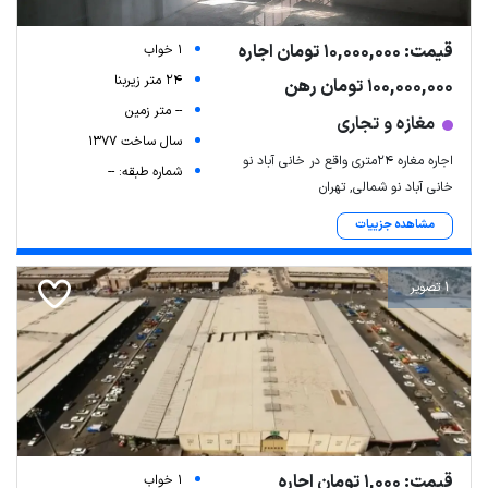
قیمت: 10,000,000 تومان اجاره
1 خواب
24 متر زیربنا
100,000,000 تومان رهن
-- متر زمین
مغازه و تجاری
سال ساخت 1377
اجاره مغاره 24متری واقع در خانی آباد نو
شماره طبقه: --
خانی آباد نو شمالی, تهران
مشاهده جزییات
1 تصویر
قیمت: 1,000 تومان اجاره
1 خواب