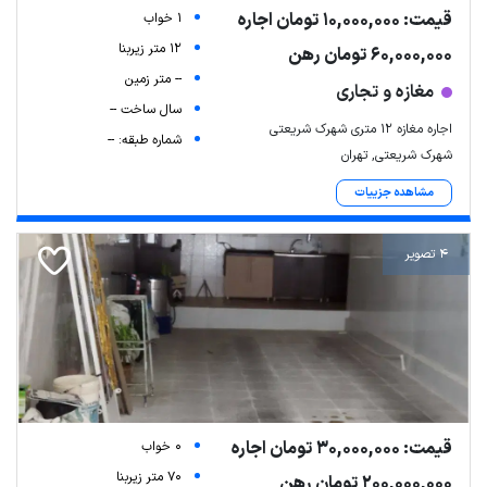
قیمت: 10,000,000 تومان اجاره
1 خواب
12 متر زیربنا
60,000,000 تومان رهن
-- متر زمین
مغازه و تجاری
سال ساخت --
اجاره مغازه ۱۲ متری شهرک شریعتی
شماره طبقه: --
شهرک شریعتی, تهران
مشاهده جزییات
4 تصویر
قیمت: 30,000,000 تومان اجاره
0 خواب
70 متر زیربنا
200,000,000 تومان رهن