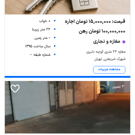
قیمت: 15,000,000 تومان اجاره
0 خواب
22 متر زیربنا
100,000,000 تومان رهن
-- متر زمین
مغازه و تجاری
سال ساخت 1395
مغازه ۲۲ متری کوچه دلیری
شماره طبقه: --
شهرک شریعتی, تهران
مشاهده جزییات
3 تصویر