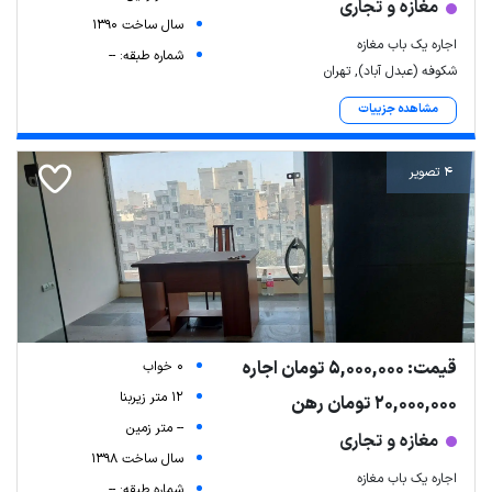
مغازه و تجاری
سال ساخت 1390
اجاره یک باب مغازه
شماره طبقه: --
شکوفه (عبدل آباد), تهران
مشاهده جزییات
4 تصویر
قیمت: 5,000,000 تومان اجاره
0 خواب
12 متر زیربنا
20,000,000 تومان رهن
-- متر زمین
مغازه و تجاری
سال ساخت 1398
اجاره یک باب مغازه
شماره طبقه: --