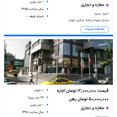
-- متر زمین
مغازه و تجاری
سال ساخت 1385
اجاره حجره
شماره طبقه: --
میدان میوه و تره‌بار مرکزی, تهران
مشاهده جزییات
1 تصویر
قیمت: 12,000,000 تومان اجاره
0 خواب
26 متر زیربنا
50,000,000 تومان رهن
-- متر زمین
مغازه و تجاری
سال ساخت 1398
اجازه مغازه