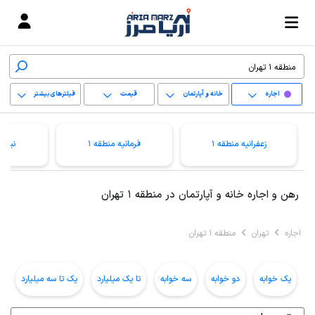
اجاره
خانه و آپارتمان
قیمت
فیلترهای بیشتر
+
زعفرانیه منطقه 1
فرمانیه منطقه 1
نیاور
−
پاک کردن محدوده
رهن و اجاره خانه و آپارتمان در منطقه 1 تهران
انتخابی
اجاره
تهران
منطقه 1 تهران
یک خوابه
دو خوابه
سه خوابه
تا یک میلیارد
یک تا سه میلیارد
ب