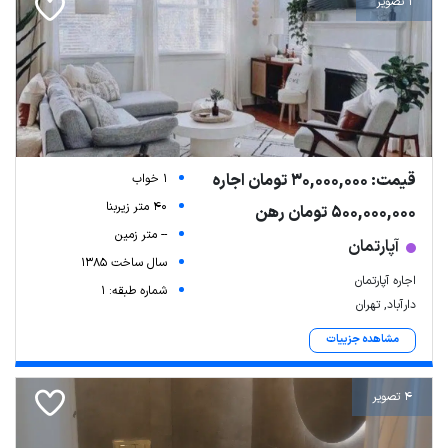
1 تصویر
قیمت: 30,000,000 تومان اجاره
1 خواب
40 متر زیربنا
500,000,000 تومان رهن
-- متر زمین
آپارتمان
سال ساخت 1385
اجاره آپارتمان
شماره طبقه: 1
دارآباد, تهران
مشاهده جزییات
4 تصویر