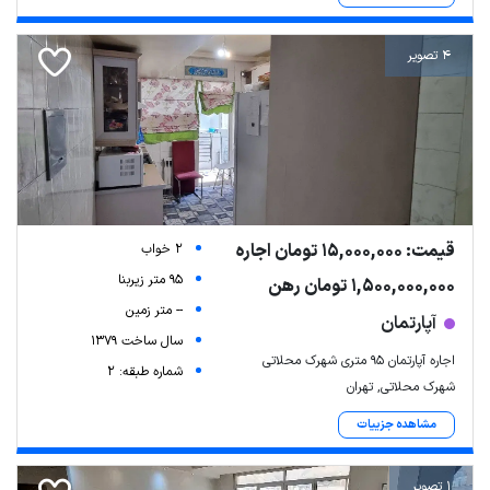
4 تصویر
قیمت: 15,000,000 تومان اجاره
2 خواب
95 متر زیربنا
1,500,000,000 تومان رهن
-- متر زمین
آپارتمان
سال ساخت 1379
اجاره آپارتمان ۹۵ متری شهرک محلاتی
شماره طبقه: 2
شهرک محلاتی, تهران
مشاهده جزییات
1 تصویر