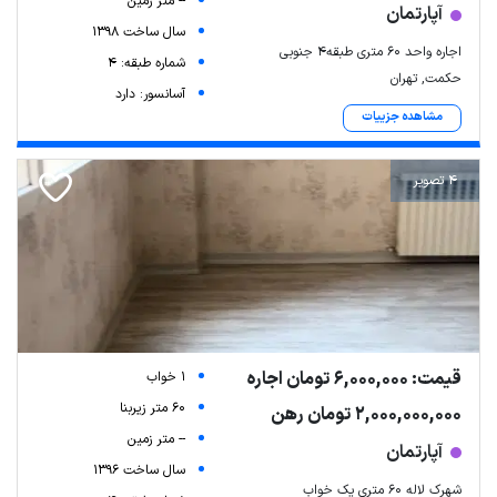
-- متر زمین
آپارتمان
سال ساخت 1398
اجاره واحد ۶۰ متری طبقه۴ جنوبی
شماره طبقه: 4
حکمت, تهران
آسانسور: دارد
مشاهده جزییات
4 تصویر
قیمت: 6,000,000 تومان اجاره
1 خواب
60 متر زیربنا
2,000,000,000 تومان رهن
-- متر زمین
آپارتمان
سال ساخت 1396
شهرک لاله ۶۰ متری یک خواب