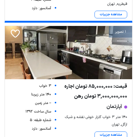
قیطریه, تهران
آسانسور: دارد
مشاهده جزییات
1 تصویر
قیمت: 85,000,000 تومان اجاره
3 خواب
140 متر زیربنا
3,000,000,000 تومان رهن
-- متر زمین
آپارتمان
سال ساخت 1392
۱۴۰ متر ۳ خواب گلزار خوش نقشه و شیک
شماره طبقه: 5
ازگل, تهران
آسانسور: دارد
مشاهده جزییات