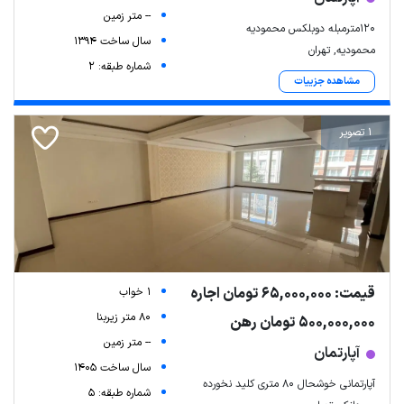
-- متر زمین
۱۲۰مترمبله دوبلکس محمودیه
سال ساخت 1394
محمودیه, تهران
شماره طبقه: 2
مشاهده جزییات
1 تصویر
قیمت: 65,000,000 تومان اجاره
1 خواب
80 متر زیربنا
500,000,000 تومان رهن
-- متر زمین
آپارتمان
سال ساخت 1405
آپارتمانی خوشحال ۸۰ متری کلید نخورده
شماره طبقه: 5