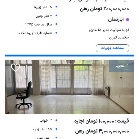
18 متر زیربنا
200,000,000 تومان رهن
-- متر زمین
آپارتمان
سال ساخت 1375
اجاره سوئیت تمیز 18 متری
شماره طبقه: زیرهمکف
حکمت, تهران
مشاهده جزییات
3 تصویر
قیمت: 100,000 تومان اجاره
3 خواب
185 متر زیربنا
4,000,000,000 تومان رهن
-- متر زمین