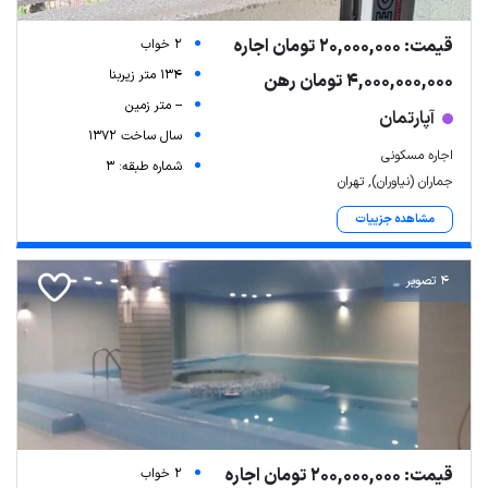
قیمت: 20,000,000 تومان اجاره
2 خواب
134 متر زیربنا
4,000,000,000 تومان رهن
-- متر زمین
آپارتمان
سال ساخت 1372
اجاره مسکونی
شماره طبقه: 3
جماران (نیاوران), تهران
مشاهده جزییات
4 تصویر
قیمت: 200,000,000 تومان اجاره
2 خواب