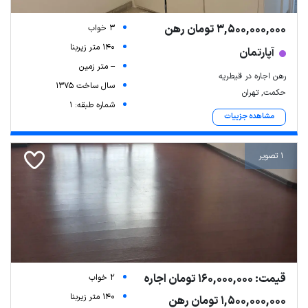
3,500,000,000 تومان رهن
3 خواب
140 متر زیربنا
آپارتمان
-- متر زمین
رهن اجاره در قیطریه
سال ساخت 1375
حکمت, تهران
شماره طبقه: 1
مشاهده جزییات
1 تصویر
قیمت: 160,000,000 تومان اجاره
2 خواب
140 متر زیربنا
1,500,000,000 تومان رهن