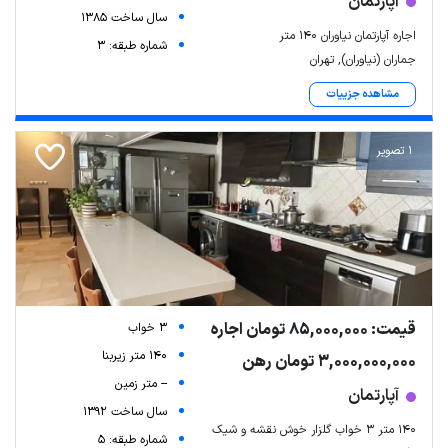
آپارتمان
سال ساخت 1385
اجاره آپارتمان نیاوران ۱۴۰ متر
شماره طبقه: 3
جماران (نیاوران), تهران
مشاهده جزییات
1 تصویر
قیمت: 85,000,000 تومان اجاره
3 خواب
140 متر زیربنا
3,000,000,000 تومان رهن
-- متر زمین
آپارتمان
سال ساخت 1392
۱۴۰ متر ۳ خواب گلزار خوش نقشه و شیک
شماره طبقه: 5