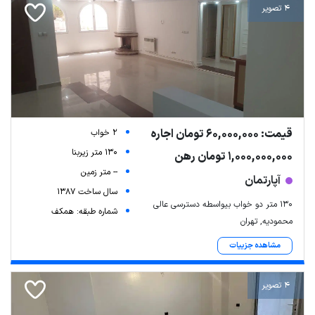
4 تصویر
قیمت: 60,000,000 تومان اجاره
2 خواب
130 متر زیربنا
1,000,000,000 تومان رهن
-- متر زمین
آپارتمان
سال ساخت 1387
۱۳۰ متر دو خواب بیواسطه دسترسی عالی
شماره طبقه: همکف
محمودیه, تهران
مشاهده جزییات
4 تصویر