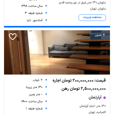
نیاوران_۱۳۰ متر_غرق در نور_پنجره قدی
سال ساخت 1398
نیاوران, تهران
شماره طبقه: 3
مشاهده جزییات
آسانسور: دارد
4 تصویر
قیمت: 200,000,000 تومان اجاره
2 خواب
130 متر زیربنا
2,500,000,000 تومان رهن
-- متر زمین
آپارتمان
سال ساخت 1400
۱۳۰ متر اجاره آپارتمان
شماره طبقه: 1
کامرانیه, تهران