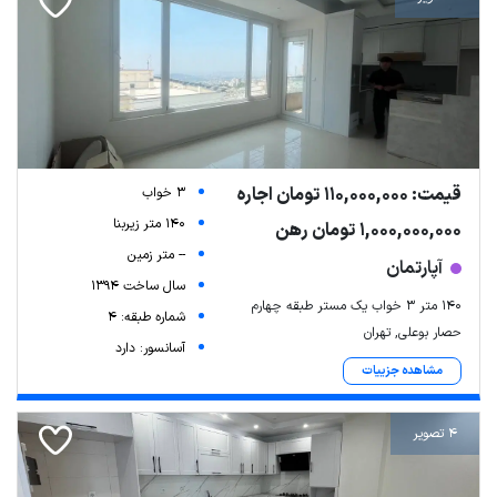
قیمت: 110,000,000 تومان اجاره
3 خواب
140 متر زیربنا
1,000,000,000 تومان رهن
-- متر زمین
آپارتمان
سال ساخت 1394
۱۴۰ متر ۳ خواب یک مستر طبقه چهارم
شماره طبقه: 4
حصار بوعلی, تهران
آسانسور: دارد
مشاهده جزییات
4 تصویر