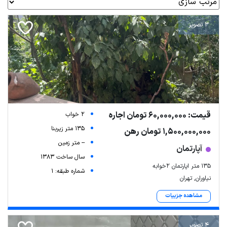
3 تصویر
قیمت: 60,000,000 تومان اجاره
2 خواب
135 متر زیربنا
1,500,000,000 تومان رهن
-- متر زمین
آپارتمان
سال ساخت 1383
۱۳۵ متر اپارتمان ۲خوابه
شماره طبقه: 1
نیاوران, تهران
مشاهده جزییات
4 تصویر