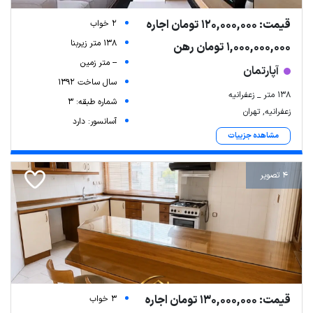
قیمت: 120,000,000 تومان اجاره
2 خواب
138 متر زیربنا
1,000,000,000 تومان رهن
-- متر زمین
آپارتمان
سال ساخت 1392
۱۳۸ متر _ زعفرانیه
شماره طبقه: 3
زعفرانیه, تهران
آسانسور: دارد
مشاهده جزییات
4 تصویر
قیمت: 130,000,000 تومان اجاره
3 خواب