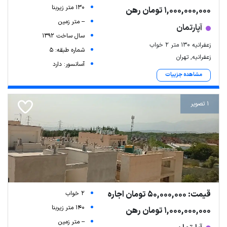
130 متر زیربنا
1,000,000,000 تومان رهن
-- متر زمین
آپارتمان
سال ساخت 1392
زعفرانیه ۱۳۰ متر ۲ خواب
شماره طبقه: 5
زعفرانیه, تهران
آسانسور: دارد
مشاهده جزییات
1 تصویر
قیمت: 50,000,000 تومان اجاره
2 خواب
140 متر زیربنا
1,000,000,000 تومان رهن
-- متر زمین