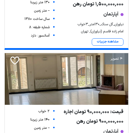
130 متر زیربنا
1,500,000,000 تومان رهن
-- متر زمین
آپارتمان
سال ساخت 1380
نیاوران_گل سنگ_۱۳۰متر_۳خواب
شماره طبقه: 8
امام زاده قاسم (نیاوران), تهران
آسانسور: دارد
مشاهده جزییات
4 تصویر
قیمت: 90,000,000 تومان اجاره
2 خواب
140 متر زیربنا
900,000,000 تومان رهن
-- متر زمین
آپارتمان