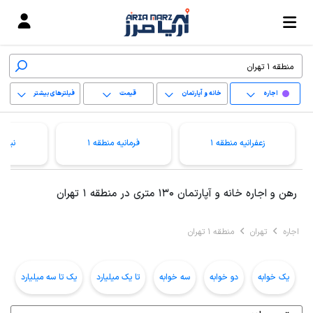
اجاره
خانه و آپارتمان
قیمت
فیلترهای بیشتر
+
زعفرانیه منطقه 1
فرمانیه منطقه 1
نیاور
−
پاک کردن محدوده
رهن و اجاره خانه و آپارتمان 130 متری در منطقه 1 تهران
انتخابی
اجاره
تهران
منطقه 1 تهران
یک خوابه
دو خوابه
سه خوابه
تا یک میلیارد
یک تا سه میلیارد
ب