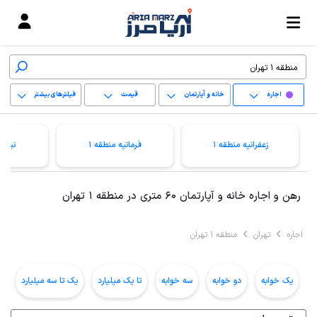
اجاره
خانه و آپارتمان
قیمت
فیلترهای بیشتر
+
زعفرانیه منطقه 1
فرمانیه منطقه 1
نیاور
−
پاک کردن محدوده
رهن و اجاره خانه و آپارتمان 60 متری در منطقه 1 تهران
انتخابی
اجاره
تهران
منطقه 1 تهران
یک خوابه
دو خوابه
سه خوابه
تا یک میلیارد
یک تا سه میلیارد
ب