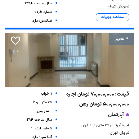
سال ساخت 1384
تجریش, تهران
شماره طبقه: 1
مشاهده جزییات
آسانسور: دارد
4 تصویر
قیمت: 70,000,000 تومان اجاره
1 خواب
65 متر زیربنا
500,000,000 تومان رهن
-- متر زمین
آپارتمان
سال ساخت 1394
اجاره آپارتمان ۶۵ متری در نیاوران
شماره طبقه: 2
نیاوران, تهران
آسانسور: دارد