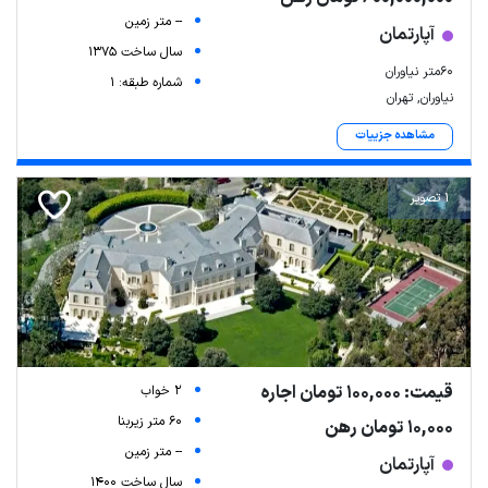
-- متر زمین
آپارتمان
سال ساخت 1375
۶۰متر نیاوران
شماره طبقه: 1
نیاوران, تهران
مشاهده جزییات
1 تصویر
قیمت: 100,000 تومان اجاره
2 خواب
60 متر زیربنا
10,000 تومان رهن
-- متر زمین
آپارتمان
سال ساخت 1400