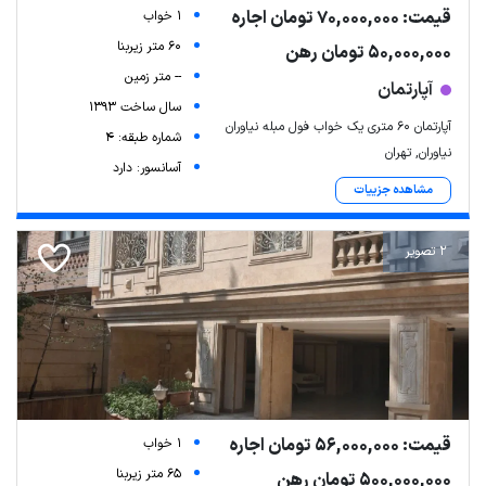
قیمت: 70,000,000 تومان اجاره
1 خواب
60 متر زیربنا
50,000,000 تومان رهن
-- متر زمین
آپارتمان
سال ساخت 1393
آپارتمان ۶۰ متری یک خواب فول مبله نیاوران
شماره طبقه: 4
نیاوران, تهران
آسانسور: دارد
مشاهده جزییات
2 تصویر
قیمت: 56,000,000 تومان اجاره
1 خواب
65 متر زیربنا
500,000,000 تومان رهن