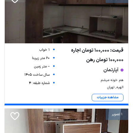
قیمت: 100,000 تومان اجاره
1 خواب
60 متر زیربنا
100,000 تومان رهن
-- متر زمین
آپارتمان
سال ساخت 1405
هم خونه میشم
شماره طبقه: 4
الهیه, تهران
مشاهده جزییات
1 تصویر