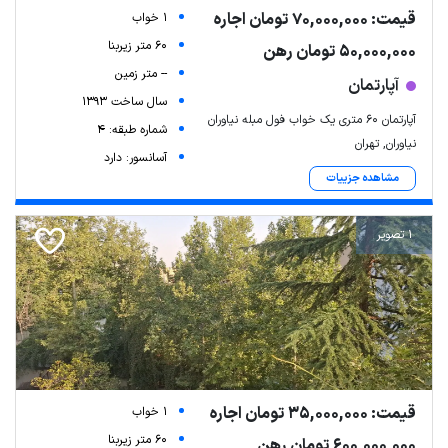
قیمت: 70,000,000 تومان اجاره
1 خواب
60 متر زیربنا
50,000,000 تومان رهن
-- متر زمین
آپارتمان
سال ساخت 1393
آپارتمان ۶۰ متری یک خواب فول مبله نیاوران
شماره طبقه: 4
نیاوران, تهران
آسانسور: دارد
مشاهده جزییات
1 تصویر
قیمت: 35,000,000 تومان اجاره
1 خواب
60 متر زیربنا
600,000,000 تومان رهن