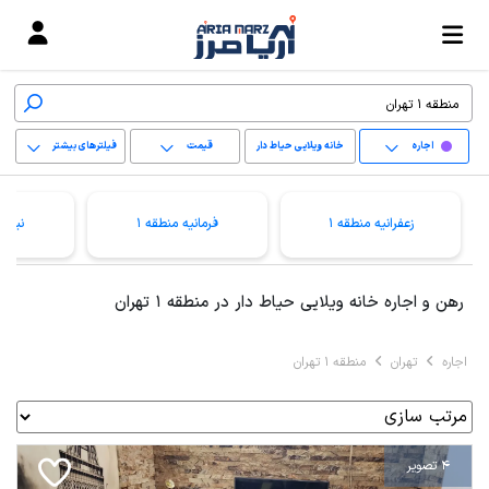
اجاره
خانه ویلایی حیاط دار
قیمت
فیلترهای بیشتر
+
زعفرانیه منطقه 1
فرمانیه منطقه 1
نیاور
−
پاک کردن محدوده
رهن و اجاره خانه ویلایی حیاط دار در منطقه 1 تهران
انتخابی
اجاره
تهران
منطقه 1 تهران
4 تصویر