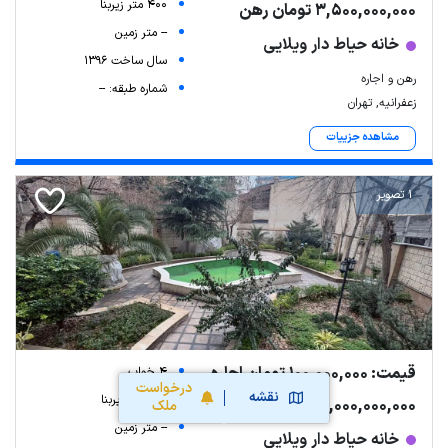
400 متر زیربنا
3,500,000,000 تومان رهن
-- متر زمین
خانه حیاط دار ویلایی
سال ساخت 1396
رهن و اجاره
شماره طبقه: --
زعفرانیه, تهران
مشاهده جزییات
1 تصویر
قیمت: 100,000,000 تومان اجاره
4 خواب
درخواست
نقشه
500 متر زیربنا
5,000,000,000 تومان رهن
ملک
-- متر زمین
خانه حیاط دار ویلایی