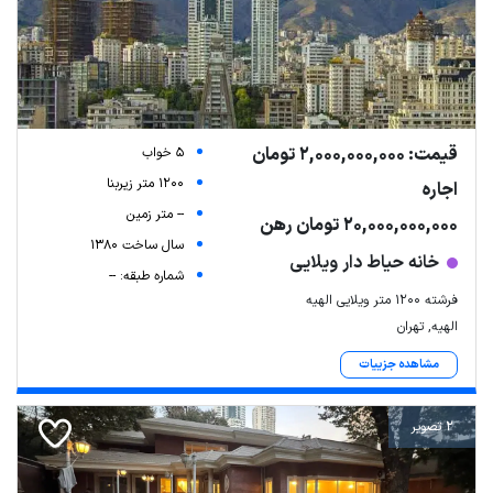
قیمت: 2,000,000,000 تومان
5 خواب
1200 متر زیربنا
اجاره
-- متر زمین
20,000,000,000 تومان رهن
سال ساخت 1380
خانه حیاط دار ویلایی
شماره طبقه: --
فرشته ۱۲۰۰ متر ویلایی الهیه
الهیه, تهران
مشاهده جزییات
2 تصویر