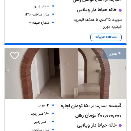
1,000,000,000 تومان رهن
-- متر زمین
خانه حیاط دار ویلایی
سال ساخت 1390
سوییت ۳۵متری ط همکف قیطریه
شماره طبقه: --
قیطریه, تهران
مشاهده جزییات
4 تصویر
قیمت: 150,000,000 تومان اجاره
2 خواب
160 متر زیربنا
200,000,000 تومان رهن
-- متر زمین
خانه حیاط دار ویلایی
سال ساخت --