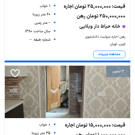
قیمت: 25,000,000 تومان اجاره
1 خواب
60 متر زیربنا
250,000,000 تومان رهن
-- متر زمین
خانه حیاط دار ویلایی
سال ساخت 1380
رهن اجاره سوئیت دانشجوی
شماره طبقه: --
اوین, تهران
مشاهده جزییات
3 تصویر
قیمت: 15,000,000 تومان اجاره
0 خواب
35 متر زیربنا