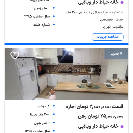
خانه حیاط دار ویلایی
-- متر زمین
۲۱۰متر به سبک ویلایی فرمانیه_ ۲۰۰ متر
سال ساخت 1385
حیاط اختصاصی
شماره طبقه: --
دزاشیب, تهران
مشاهده جزییات
4 تصویر
قیمت: 2,000,000 تومان اجاره
2 خواب
200 متر زیربنا
25,000,000 تومان رهن
-- متر زمین
خانه حیاط دار ویلایی
سال ساخت 1395