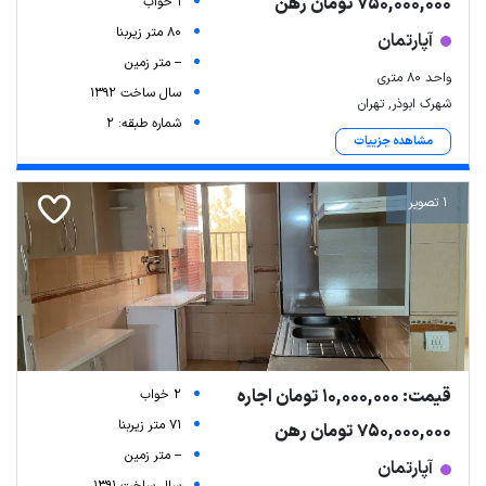
750,000,000 تومان رهن
1 خواب
80 متر زیربنا
آپارتمان
-- متر زمین
واحد ۸۰ متری
سال ساخت 1392
شهرک ابوذر, تهران
شماره طبقه: 2
مشاهده جزییات
1 تصویر
قیمت: 10,000,000 تومان اجاره
2 خواب
71 متر زیربنا
750,000,000 تومان رهن
-- متر زمین
آپارتمان