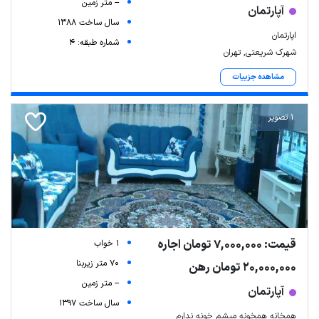
-- متر زمین
آپارتمان
سال ساخت 1388
اپارتمان
شماره طبقه: 4
شهرک شریعتی, تهران
مشاهده جزییات
1 تصویر
قیمت: 7,000,000 تومان اجاره
1 خواب
70 متر زیربنا
20,000,000 تومان رهن
-- متر زمین
آپارتمان
سال ساخت 1397
همخانه همخونه میشم خونه ندارم