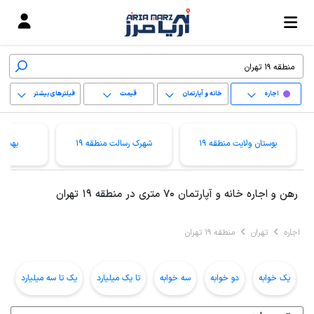
اجاره
خانه و آپارتمان
قیمت
فیلترهای بیشتر
+
بوستان ولایت منطقه 19
شهرک رسالت منطقه 19
بهمنیا
−
پاک کردن محدوده
رهن و اجاره خانه و آپارتمان 70 متری در منطقه 19 تهران
انتخابی
اجاره
تهران
منطقه 19 تهران
یک خوابه
دو خوابه
سه خوابه
تا یک میلیارد
یک تا سه میلیارد
ب