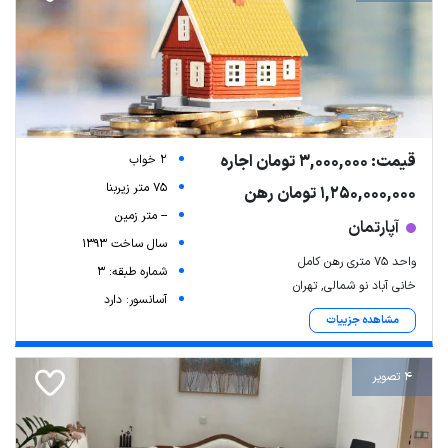
قیمت: 3,000,000 تومان اجاره
2 خواب
75 متر زیربنا
1,250,000,000 تومان رهن
-- متر زمین
آپارتمان
سال ساخت 1393
واحد ۷۵ متری رهن کامل
شماره طبقه: 3
خانی آباد نو شمالی, تهران
آسانسور: دارد
مشاهده جزییات
4 تصویر