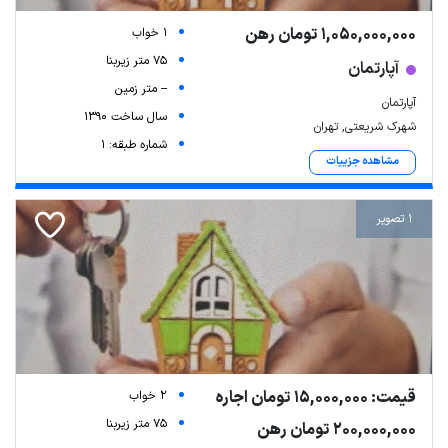
1,050,000,000 تومان رهن
1 خواب
75 متر زیربنا
آپارتمان
-- متر زمین
آپارتمان
سال ساخت 1390
شهرک شریعتی, تهران
شماره طبقه: 1
مشاهده جزییات
1 تصویر
قیمت: 15,000,000 تومان اجاره
2 خواب
75 متر زیربنا
200,000,000 تومان رهن