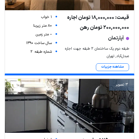
قیمت: 18,000,000 تومان اجاره
1 خواب
80 متر زیربنا
200,000,000 تومان رهن
-- متر زمین
آپارتمان
سال ساخت 1390
طبقه دوم یک ساختمان ۲ طبقه جهت اجاره
شماره طبقه: 2
عبدل‌آباد, تهران
مشاهده جزییات
3 تصویر