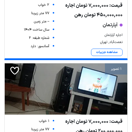
قیمت: 7,000,000 تومان اجاره
2 خواب
77 متر زیربنا
450,000,000 تومان رهن
-- متر زمین
آپارتمان
سال ساخت 1404
اجاره آپارتمان
شماره طبقه: 2
نعمت‌آباد, تهران
آسانسور: دارد
مشاهده جزییات
1 تصویر
قیمت: 7,000,000 تومان اجاره
1 خواب
77 متر زیربنا
200,000,000 تومان رهن