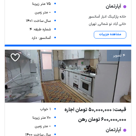
75 متر زیربنا
آپارتمان
-- متر زمین
خانه پارکینگ انبار آسانسور
سال ساخت 1401
خانی آباد نو شمالی, تهران
شماره طبقه: 4
مشاهده جزییات
آسانسور: دارد
4 تصویر
قیمت: 50,000,000 تومان اجاره
1 خواب
70 متر زیربنا
600,000,000 تومان رهن
-- متر زمین
آپارتمان
سال ساخت 1400