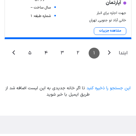
آپارتمان
سال ساخت --
جهت اجاره برای انبار
شماره طبقه: 1
خانی آباد نو جنوبی, تهران
مشاهده جزییات
5
4
3
2
1
ابتدا
این جستجو را ذخیره کنید
تا اگر خانه جدیدی به این لیست اضافه شد از
طریق ایمیل با خبر شوید