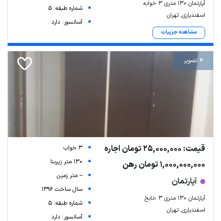
آپارتمان ۱۳۰ متری ۳ خوابه
شماره طبقه: 5
اسفندیاری, تهران
آسانسور: دارد
مشاهده جزییات
4 تصویر
قیمت: 25,000,000 تومان اجاره
3 خواب
130 متر زیربنا
1,000,000,000 تومان رهن
-- متر زمین
آپارتمان
سال ساخت 1396
آپارتمان ۱۳۰ متری ۳ خابخ
شماره طبقه: 5
اسفندیاری, تهران
آسانسور: دارد