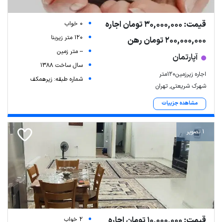
قیمت: 30,000,000 تومان اجاره
0 خواب
120 متر زیربنا
200,000,000 تومان رهن
-- متر زمین
آپارتمان
سال ساخت 1388
اجاره زیرزمین۱۲۰متر
شماره طبقه: زیرهمکف
شهرک شریعتی, تهران
مشاهده جزییات
1 تصویر
قیمت: 10,000,000 تومان اجاره
2 خواب