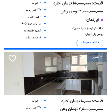
قیمت: 15,000,000 تومان اجاره
2 خواب
120 متر زیربنا
2,000,000,000 تومان رهن
-- متر زمین
آپارتمان
سال ساخت 1405
120 متر نوساز کلید نخورده
شماره طبقه: 5
بهمن یار, تهران
آسانسور: دارد
مشاهده جزییات
4 تصویر
قیمت: 10,000 تومان اجاره
2 خواب
120 متر زیربنا
2,500,000,000 تومان رهن