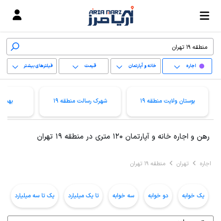
اجاره
خانه و آپارتمان
قیمت
فیلترهای بیشتر
+
بوستان ولایت منطقه 19
شهرک رسالت منطقه 19
بهمنیا
−
پاک کردن محدوده
رهن و اجاره خانه و آپارتمان 120 متری در منطقه 19 تهران
انتخابی
اجاره
تهران
منطقه 19 تهران
یک خوابه
دو خوابه
سه خوابه
تا یک میلیارد
یک تا سه میلیارد
ب