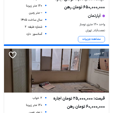
120 متر زیربنا
650,000,000 تومان رهن
-- متر زمین
آپارتمان
سال ساخت 1405
واحد 120 متری نوساز
شماره طبقه: 2
نعمت‌آباد, تهران
آسانسور: دارد
مشاهده جزییات
3 تصویر
قیمت: 25,000,000 تومان اجاره
2 خواب
120 متر زیربنا
60,000,000 تومان رهن
-- متر زمین