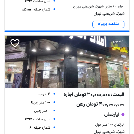
سال ساخت 1397
اجاره ۶۰ متری شهرک شریعتی مهران
شماره طبقه: همکف
شهرک شریعتی, تهران
مشاهده جزییات
1 تصویر
قیمت: 30,000,000 تومان اجاره
2 خواب
100 متر زیربنا
400,000,000 تومان رهن
-- متر زمین
آپارتمان
سال ساخت 1397
آپارتمان ۱۰۰ متر فول
شماره طبقه: 6
شهرک شریعتی, تهران