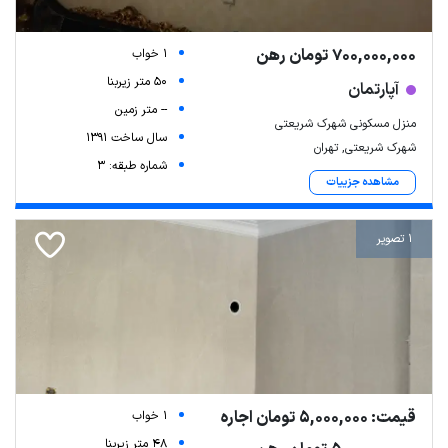
700,000,000 تومان رهن
1 خواب
50 متر زیربنا
آپارتمان
-- متر زمین
منزل مسکونی شهرک شریعتی
سال ساخت 1391
شهرک شریعتی, تهران
شماره طبقه: 3
مشاهده جزییات
1 تصویر
قیمت: 5,000,000 تومان اجاره
1 خواب
48 متر زیربنا