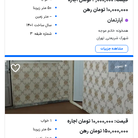
50 متر زیربنا
10,000,000 تومان رهن
-- متر زمین
آپارتمان
سال ساخت 1401
همخونه خانم موجه
شماره طبقه: 3
شهرک شریعتی, تهران
مشاهده جزییات
4 تصویر
قیمت: 10,000,000 تومان اجاره
1 خواب
50 متر زیربنا
150,000,000 تومان رهن