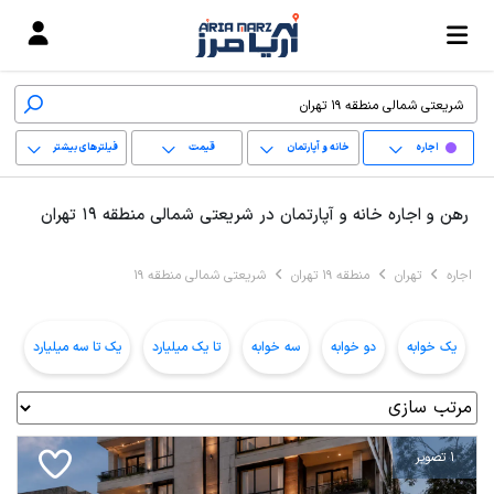
اجاره
خانه و آپارتمان
قیمت
فیلترهای بیشتر
+
رهن و اجاره خانه و آپارتمان در شریعتی شمالی منطقه 19 تهران
−
اجاره
تهران
منطقه 19 تهران
شریعتی شمالی منطقه 19
پاک کردن محدوده
انتخابی
یک خوابه
دو خوابه
سه خوابه
تا یک میلیارد
یک تا سه میلیارد
ب
1 تصویر