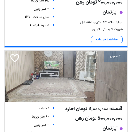
45 متر زیربنا
200,000,000 تومان رهن
-- متر زمین
آپارتمان
سال ساخت 1371
اجاره خانه ۴۵ متری طبقه اول
شماره طبقه: 1
شهرک شریعتی, تهران
مشاهده جزییات
4 تصویر
قیمت: 11,000,000 تومان اجاره
1 خواب
60 متر زیربنا
500,000,000 تومان رهن
-- متر زمین
آپارتمان