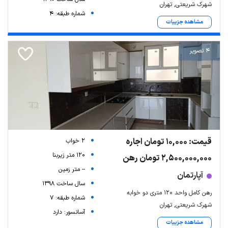
شهرک شریعتی, تهران
شماره طبقه: 4
مشاهده جزییات
4 تصویر
قیمت: 10,000 تومان اجاره
2 خواب
120 متر زیربنا
2,500,000,000 تومان رهن
-- متر زمین
آپارتمان
سال ساخت 1398
رهن کامل واحد ۱۲۰ متری دو خوابه
شماره طبقه: 7
شهرک شریعتی, تهران
آسانسور: دارد
مشاهده جزییات