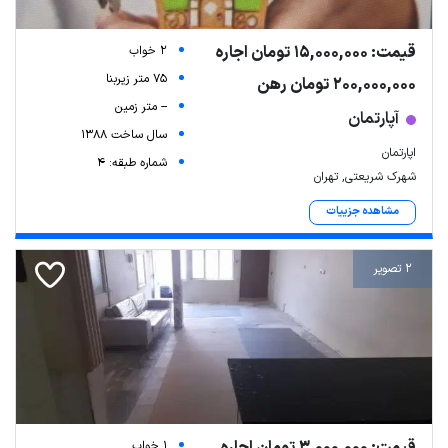
قیمت: 15,000,000 تومان اجاره
2 خواب
75 متر زیربنا
200,000,000 تومان رهن
-- متر زمین
آپارتمان
سال ساخت 1388
اپارتمان
شماره طبقه: 4
شهرک شریعتی, تهران
مشاهده جزییات
2 تصویر
قیمت: 3,000,000 تومان اجاره
1 خواب