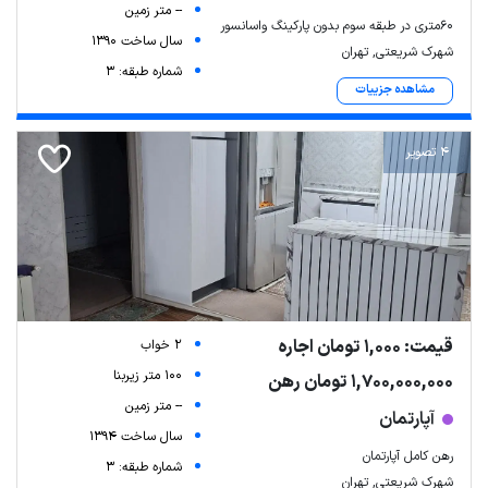
-- متر زمین
60متری در طبقه سوم بدون پارکینگ واسانسور
سال ساخت 1390
شهرک شریعتی, تهران
شماره طبقه: 3
مشاهده جزییات
4 تصویر
قیمت: 1,000 تومان اجاره
2 خواب
100 متر زیربنا
1,700,000,000 تومان رهن
-- متر زمین
آپارتمان
سال ساخت 1394
رهن کامل آپارتمان
شماره طبقه: 3
شهرک شریعتی, تهران