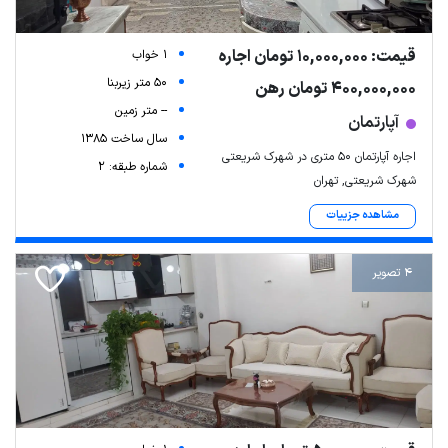
قیمت: 10,000,000 تومان اجاره
1 خواب
50 متر زیربنا
400,000,000 تومان رهن
-- متر زمین
آپارتمان
سال ساخت 1385
اجاره آپارتمان ۵۰ متری در شهرک شریعتی
شماره طبقه: 2
شهرک شریعتی, تهران
مشاهده جزییات
4 تصویر