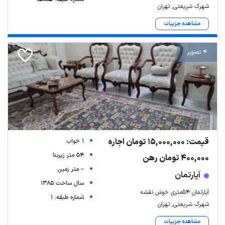
شهرک شریعتی, تهران
مشاهده جزییات
4 تصویر
قیمت: 15,000,000 تومان اجاره
1 خواب
54 متر زیربنا
400,000 تومان رهن
-- متر زمین
آپارتمان
سال ساخت 1385
آپارتمان ۵۴متری خوش نقشه
شماره طبقه: 1
شهرک شریعتی, تهران
مشاهده جزییات