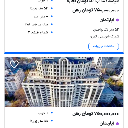
قیمت: 500,000 تومان اجاره
1 خواب
52 متر زیربنا
750,000,000 تومان رهن
-- متر زمین
آپارتمان
سال ساخت 1386
۵۲ متر تک واحدی
شماره طبقه: 2
شهرک شریعتی, تهران
مشاهده جزییات
1 تصویر
750,000,000 تومان رهن
1 خواب
55 متر زیربنا
آپارتمان