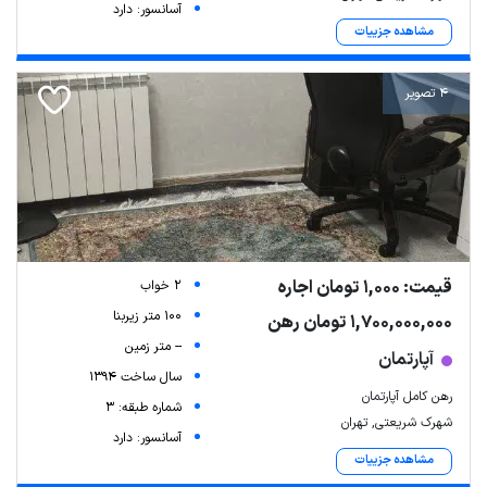
آسانسور: دارد
مشاهده جزییات
4 تصویر
قیمت: 1,000 تومان اجاره
2 خواب
100 متر زیربنا
1,700,000,000 تومان رهن
-- متر زمین
آپارتمان
سال ساخت 1394
رهن کامل آپارتمان
شماره طبقه: 3
شهرک شریعتی, تهران
آسانسور: دارد
مشاهده جزییات