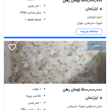
500,000,000 تومان رهن
-- متر زمین
آپارتمان
سال ساخت 1385
اجاره آپارتمان
شماره طبقه: 1
شهرک شریعتی, تهران
مشاهده جزییات
1 تصویر
500,000,000 تومان رهن
1 خواب
50 متر زیربنا
آپارتمان
-- متر زمین
منزل مسکونی شهرک شریعتی
سال ساخت 1390