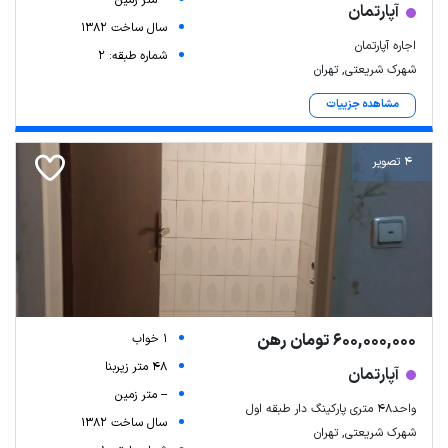
-- متر زمین
آپارتمان
سال ساخت 1382
اجاره آپارتمان
شماره طبقه: 2
شهرک شریعتی, تهران
مشاهده جزییات
4 تصویر
600,000,000 تومان رهن
1 خواب
48 متر زیربنا
آپارتمان
-- متر زمین
واحد۴۸ متری پارکینگ دار طبقه اول
سال ساخت 1382
شهرک شریعتی, تهران