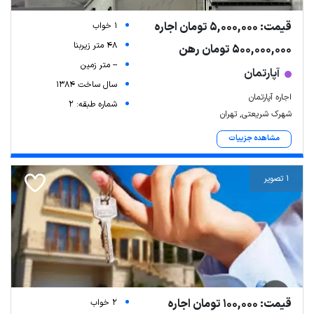
قیمت: 5,000,000 تومان اجاره
1 خواب
48 متر زیربنا
500,000,000 تومان رهن
-- متر زمین
آپارتمان
سال ساخت 1384
اجاره آپارتمان
شماره طبقه: 2
شهرک شریعتی, تهران
مشاهده جزییات
1 تصویر
قیمت: 100,000 تومان اجاره
2 خواب