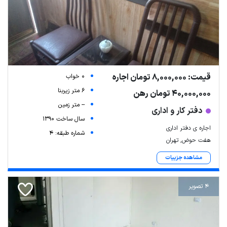
قیمت: 8,000,000 تومان اجاره
0 خواب
6 متر زیربنا
40,000,000 تومان رهن
-- متر زمین
دفتر کار و اداری
سال ساخت 1390
اجاره ی دفتر اداری
شماره طبقه: 4
هفت حوض, تهران
مشاهده جزییات
4 تصویر