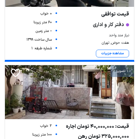
قیمت توافقی
0 خواب
60 متر زیربنا
دفتر کار و اداری
-- متر زمین
نیاز مند واحد
سال ساخت 1399
هفت حوض, تهران
شماره طبقه: 1
مشاهده جزییات
1 تصویر
قیمت: 40,000,000 تومان اجاره
2 خواب
100 متر زیربنا
325,000,000 تومان رهن