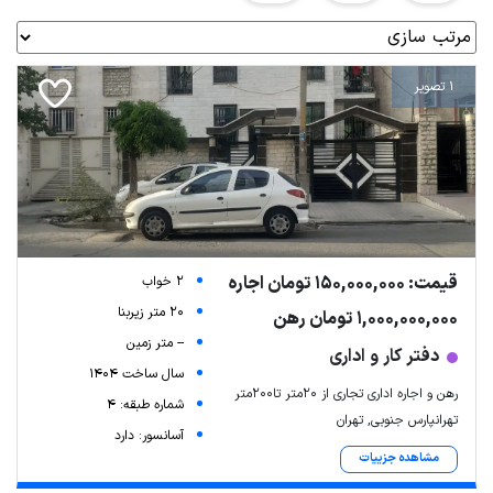
1 تصویر
قیمت: 150,000,000 تومان اجاره
2 خواب
20 متر زیربنا
1,000,000,000 تومان رهن
-- متر زمین
دفتر کار و اداری
سال ساخت 1404
رهن و اجاره اداری تجاری از ۲۰متر تا۲۰۰متر
شماره طبقه: 4
تهرانپارس جنوبی, تهران
آسانسور: دارد
مشاهده جزییات