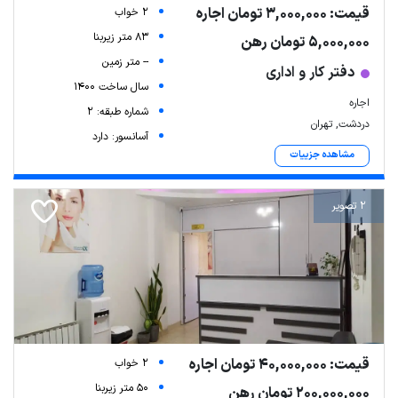
قیمت: 3,000,000 تومان اجاره
2 خواب
83 متر زیربنا
5,000,000 تومان رهن
-- متر زمین
دفتر کار و اداری
سال ساخت 1400
اجاره
شماره طبقه: 2
دردشت, تهران
آسانسور: دارد
مشاهده جزییات
2 تصویر
قیمت: 40,000,000 تومان اجاره
2 خواب
50 متر زیربنا
200,000,000 تومان رهن