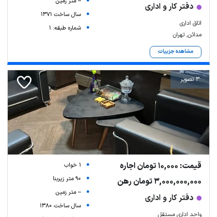
-- متر زمین
دفتر کار و اداری
سال ساخت 1371
اتاق اداری
شماره طبقه: 1
مدائن, تهران
مشاهده جزییات
3 تصویر
قیمت: 10,000 تومان اجاره
1 خواب
90 متر زیربنا
3,000,000,000 تومان رهن
-- متر زمین
دفتر کار و اداری
سال ساخت 1380
واحد اداری مستقل