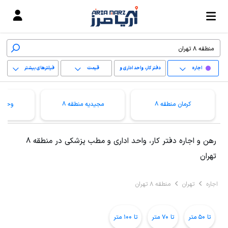
اجاره
دفتر کار، واحد اداری و
قیمت
فیلترهای بیشتر
مطب پزشکی
+
کرمان منطقه 8
مجیدیه منطقه 8
وحیدی
−
پاک کردن محدوده
رهن و اجاره دفتر کار، واحد اداری و مطب پزشکی در منطقه 8
انتخابی
تهران
اجاره
تهران
منطقه 8 تهران
تا 50 متر
تا 70 متر
تا 100 متر