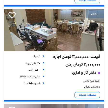
1 تصویر
قیمت: 3,000,000 تومان اجاره
1 خواب
20 متر زیربنا
3,000,000 تومان رهن
-- متر زمین
دفتر کار و اداری
سال ساخت 1405
اجاره میز ناخن
شماره طبقه: 1
دردشت, تهران
مشاهده جزییات