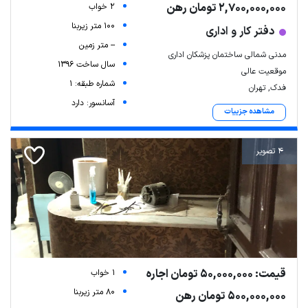
2,700,000,000 تومان رهن
2 خواب
100 متر زیربنا
دفتر کار و اداری
-- متر زمین
مدنی شمالی ساختمان پزشکان اداری
سال ساخت 1396
موقعیت عالی
شماره طبقه: 1
فدک, تهران
آسانسور: دارد
مشاهده جزییات
4 تصویر
قیمت: 50,000,000 تومان اجاره
1 خواب
80 متر زیربنا
500,000,000 تومان رهن