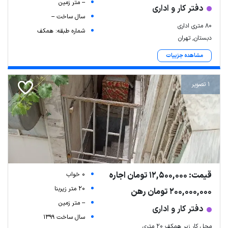
-- متر زمین
دفتر کار و اداری
سال ساخت --
۸۰ متری اداری
شماره طبقه: همکف
دبستان, تهران
مشاهده جزییات
1 تصویر
قیمت: 12,500,000 تومان اجاره
0 خواب
20 متر زیربنا
200,000,000 تومان رهن
-- متر زمین
دفتر کار و اداری
سال ساخت 1399
محل کار زیر همکف ۲۰ متری