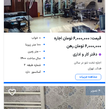
قیمت: 6,000,000 تومان اجاره
0 خواب
100 متر زیربنا
6,000,000 تومان رهن
-- متر زمین
دفتر کار و اداری
سال ساخت 1400
اجاره تخت تتو در سالن
شماره طبقه: 2
فدک, تهران
آسانسور: دارد
مشاهده جزییات
4 تصویر