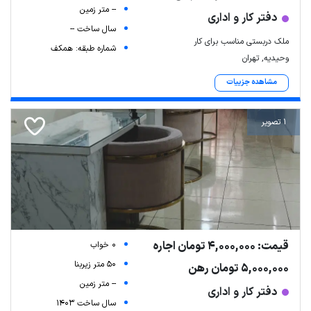
-- متر زمین
دفتر کار و اداری
سال ساخت --
ملک دربستی مناسب برای کار
شماره طبقه: همکف
وحیدیه, تهران
مشاهده جزییات
1 تصویر
قیمت: 4,000,000 تومان اجاره
0 خواب
50 متر زیربنا
5,000,000 تومان رهن
-- متر زمین
دفتر کار و اداری
سال ساخت 1403