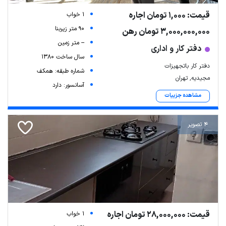
قیمت: 1,000 تومان اجاره
1 خواب
90 متر زیربنا
3,000,000,000 تومان رهن
-- متر زمین
دفتر کار و اداری
سال ساخت 1380
دفتر کار باتجهیزات
شماره طبقه: همکف
مجیدیه, تهران
آسانسور: دارد
مشاهده جزییات
4 تصویر
قیمت: 28,000,000 تومان اجاره
1 خواب