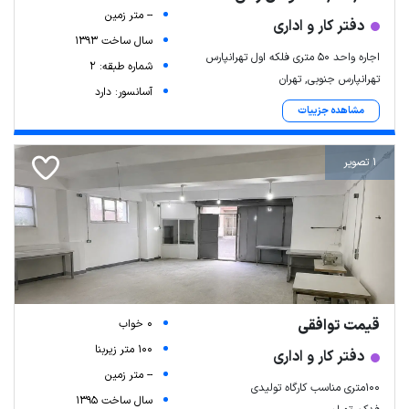
-- متر زمین
دفتر کار و اداری
سال ساخت 1393
اجاره واحد ۵۰ متری فلکه اول تهرانپارس
شماره طبقه: 2
تهرانپارس جنوبی, تهران
آسانسور: دارد
مشاهده جزییات
1 تصویر
قیمت توافقی
0 خواب
100 متر زیربنا
دفتر کار و اداری
-- متر زمین
100متری مناسب کارگاه تولیدی
سال ساخت 1395