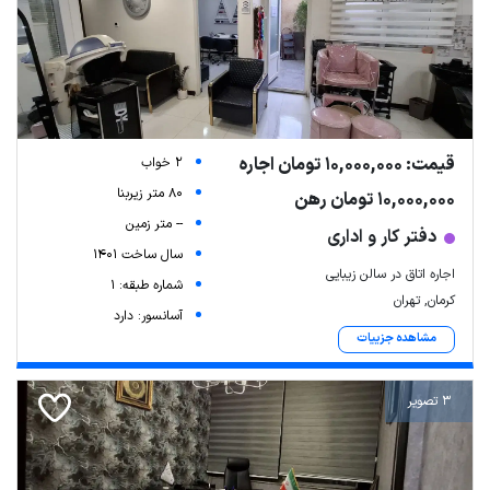
قیمت: 10,000,000 تومان اجاره
2 خواب
80 متر زیربنا
10,000,000 تومان رهن
-- متر زمین
دفتر کار و اداری
سال ساخت 1401
اجاره اتاق در سالن زیبایی
شماره طبقه: 1
کرمان, تهران
آسانسور: دارد
مشاهده جزییات
3 تصویر