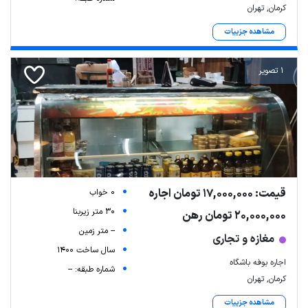
کرمان, تهران
مشاهده جزییات
1 تصویر
قیمت: 17,000,000 تومان اجاره
0 خواب
30 متر زیربنا
20,000,000 تومان رهن
-- متر زمین
مغازه و تجاری
سال ساخت 1400
اجاره بوفه باشگاه
شماره طبقه: --
کرمان, تهران
مشاهده جزییات