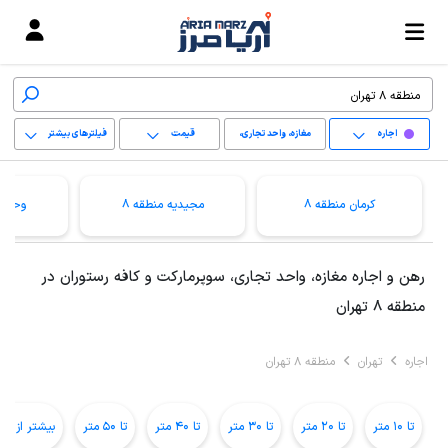
اجاره
مغازه، واحد تجاری،
قیمت
فیلترهای بیشتر
سوپرمارکت و کافه
+
رستوران
کرمان منطقه 8
مجیدیه منطقه 8
وحیدی
−
پاک کردن محدوده
رهن و اجاره مغازه، واحد تجاری، سوپرمارکت و کافه رستوران در
انتخابی
منطقه 8 تهران
اجاره
تهران
منطقه 8 تهران
تا 10 متر
تا 20 متر
تا 30 متر
تا 40 متر
تا 50 متر
بیشتر از 50 متر