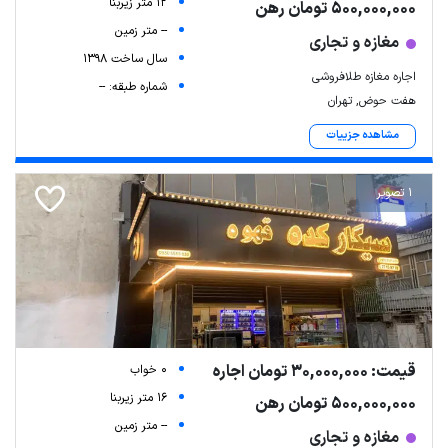
12 متر زیربنا
500,000,000 تومان رهن
-- متر زمین
مغازه و تجاری
سال ساخت 1398
اجاره مغازه طلافروشی
شماره طبقه: --
هفت حوض, تهران
مشاهده جزییات
1 تصویر
قیمت: 30,000,000 تومان اجاره
0 خواب
16 متر زیربنا
500,000,000 تومان رهن
-- متر زمین
مغازه و تجاری