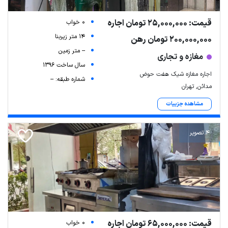
قیمت: 25,000,000 تومان اجاره
0 خواب
14 متر زیربنا
200,000,000 تومان رهن
-- متر زمین
مغازه و تجاری
سال ساخت 1396
اجاره مغازه شیک هفت حوض
شماره طبقه: --
مدائن, تهران
مشاهده جزییات
4 تصویر
قیمت: 65,000,000 تومان اجاره
0 خواب