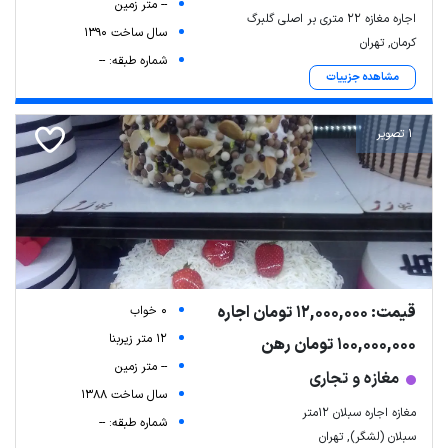
-- متر زمین
اجاره مغازه ۲۲ متری بر اصلی گلبرگ
سال ساخت 1390
کرمان, تهران
شماره طبقه: --
مشاهده جزییات
1 تصویر
قیمت: 12,000,000 تومان اجاره
0 خواب
12 متر زیربنا
100,000,000 تومان رهن
-- متر زمین
مغازه و تجاری
سال ساخت 1388
مغازه اجاره سبلان 12متر
شماره طبقه: --
سبلان (لشگر), تهران