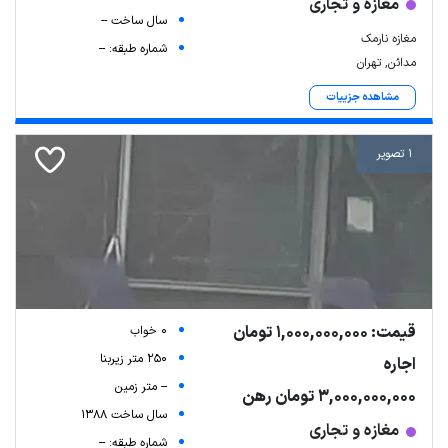
مغازه و تجاری
سال ساخت --
مغازه نارمک
شماره طبقه: --
مدائن, تهران
مشاهده جزییات
1 تصویر
قیمت: 1,000,000,000 تومان
0 خواب
250 متر زیربنا
اجاره
-- متر زمین
3,000,000,000 تومان رهن
سال ساخت 1388
مغازه و تجاری
شماره طبقه: --