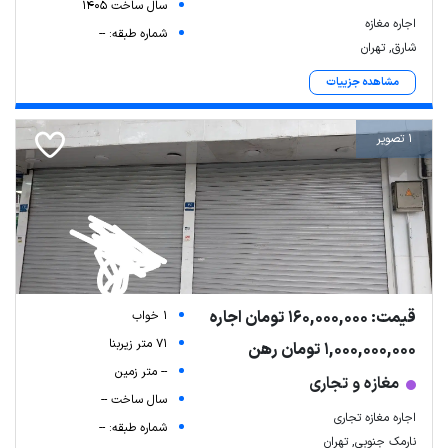
سال ساخت 1405
اجاره مغازه
شماره طبقه: --
شارق, تهران
مشاهده جزییات
1 تصویر
قیمت: 160,000,000 تومان اجاره
1 خواب
71 متر زیربنا
1,000,000,000 تومان رهن
-- متر زمین
مغازه و تجاری
سال ساخت --
اجاره مغازه تجاری
شماره طبقه: --
نارمک جنوبی, تهران