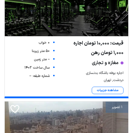
قیمت: 10,000 تومان اجاره
0 خواب
50 متر زیربنا
1,000 تومان رهن
-- متر زمین
مغازه و تجاری
سال ساخت 1402
اجاره بوفه باشگاه بدنسازی
شماره طبقه: --
دردشت, تهران
مشاهده جزییات
1 تصویر