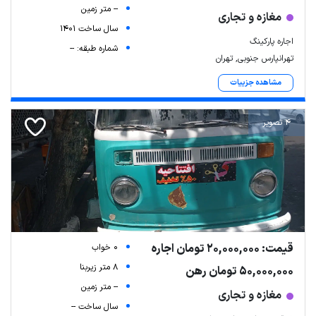
-- متر زمین
مغازه و تجاری
سال ساخت 1401
اجاره پارکینگ
شماره طبقه: --
تهرانپارس جنوبی, تهران
مشاهده جزییات
4 تصویر
قیمت: 20,000,000 تومان اجاره
0 خواب
8 متر زیربنا
50,000,000 تومان رهن
-- متر زمین
مغازه و تجاری
سال ساخت --