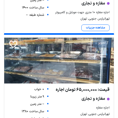
-- متر زمین
مغازه و تجاری
سال ساخت 1400
اجاره مغازه ۱۰ متری جهت موبایل و کامپیوتر
شماره طبقه: --
تهرانپارس جنوبی, تهران
مشاهده جزییات
2 تصویر
قیمت: 65,000,000 تومان اجاره
0 خواب
9 متر زیربنا
مغازه و تجاری
-- متر زمین
اجاره مغازه
سال ساخت 1380
تهرانپارس جنوبی, تهران