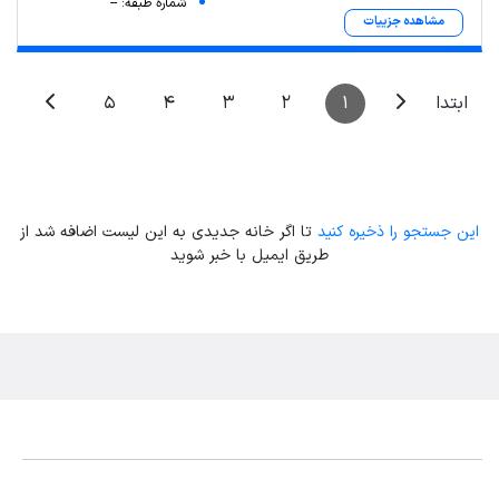
شماره طبقه: --
مشاهده جزییات
5
4
3
2
1
ابتدا
این جستجو را ذخیره کنید
تا اگر خانه جدیدی به این لیست اضافه شد از
طریق ایمیل با خبر شوید