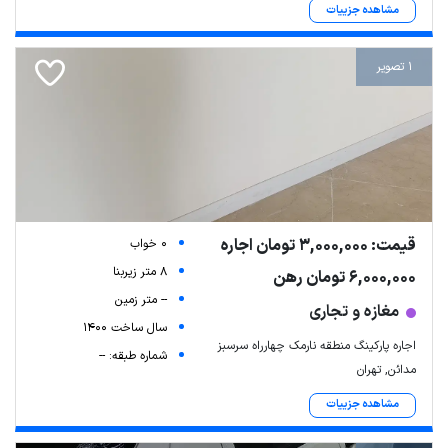
مشاهده جزییات
1 تصویر
قیمت: 3,000,000 تومان اجاره
0 خواب
8 متر زیربنا
6,000,000 تومان رهن
-- متر زمین
مغازه و تجاری
سال ساخت 1400
اجاره پارکینگ منطقه نارمک چهارراه سرسبز
شماره طبقه: --
مدائن, تهران
مشاهده جزییات