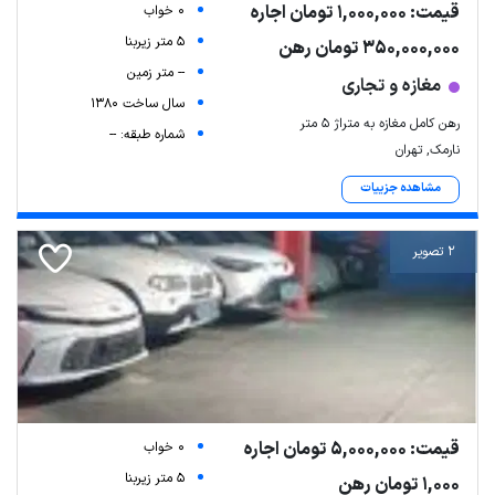
قیمت: 1,000,000 تومان اجاره
0 خواب
5 متر زیربنا
350,000,000 تومان رهن
-- متر زمین
مغازه و تجاری
سال ساخت 1380
رهن کامل مغازه به متراژ ۵ متر
شماره طبقه: --
نارمک, تهران
مشاهده جزییات
2 تصویر
قیمت: 5,000,000 تومان اجاره
0 خواب
5 متر زیربنا
1,000 تومان رهن