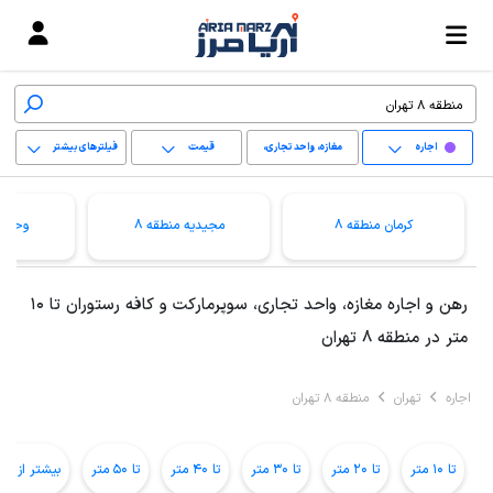
اجاره
مغازه، واحد تجاری،
قیمت
فیلترهای بیشتر
سوپرمارکت و کافه
+
رستوران
کرمان منطقه 8
مجیدیه منطقه 8
وحیدی
−
پاک کردن محدوده
رهن و اجاره مغازه، واحد تجاری، سوپرمارکت و کافه رستوران تا 10
انتخابی
متر در منطقه 8 تهران
اجاره
تهران
منطقه 8 تهران
تا 10 متر
تا 20 متر
تا 30 متر
تا 40 متر
تا 50 متر
بیشتر از 50 متر