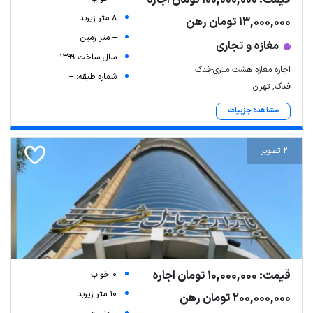
قیمت: 100,000,000 تومان اجاره
8 متر زیربنا
13,000,000 تومان رهن
-- متر زمین
مغازه و تجاری
سال ساخت 1399
اجاره مغازه هشت متری-فدک
شماره طبقه: --
فدک, تهران
مشاهده جزییات
2 تصویر
قیمت: 10,000,000 تومان اجاره
0 خواب
10 متر زیربنا
200,000,000 تومان رهن