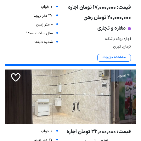
قیمت: 17,000,000 تومان اجاره
0 خواب
30 متر زیربنا
20,000,000 تومان رهن
-- متر زمین
مغازه و تجاری
سال ساخت 1400
اجاره بوفه باشگاه
شماره طبقه: --
کرمان, تهران
مشاهده جزییات
4 تصویر
قیمت: 32,000,000 تومان اجاره
0 خواب
20 متر زیربنا