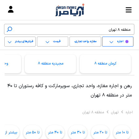
اجاره
مغازه، واحد تجاری،
قیمت
فیلترهای بیشتر
سوپرمارکت و کافه
+
رستوران
کرمان منطقه 8
مجیدیه منطقه 8
وحیدی
−
پاک کردن محدوده
رهن و اجاره مغازه، واحد تجاری، سوپرمارکت و کافه رستوران تا 40
انتخابی
متر در منطقه 8 تهران
اجاره
تهران
منطقه 8 تهران
تا 10 متر
تا 20 متر
تا 30 متر
تا 40 متر
تا 50 متر
بیشتر از 50 متر