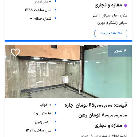
-- متر زمین
مغازه و تجاری
سال ساخت 1388
مغازه اجاره سبلان 12متر
شماره طبقه: --
سبلان (لشگر), تهران
مشاهده جزییات
4 تصویر
قیمت: 65,000,000 تومان اجاره
0 خواب
18 متر زیربنا
800,000,000 تومان رهن
-- متر زمین
مغازه و تجاری
سال ساخت 1371
اجاره مغازه ی سه نبش ۱۸ متری