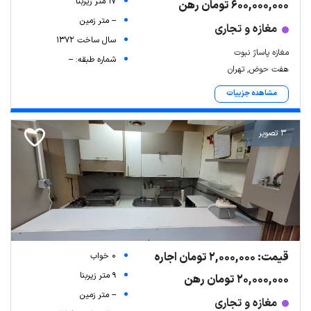
17 متر زیربنا
600,000,000 تومان رهن
-- متر زمین
مغازه و تجاری
سال ساخت 1372
مغازه پاساژ نبوت
شماره طبقه: --
هفت حوض, تهران
مشاهده جزییات
3 تصویر
قیمت: 2,000,000 تومان اجاره
0 خواب
9 متر زیربنا
20,000,000 تومان رهن
-- متر زمین
مغازه و تجاری