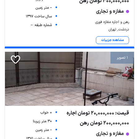
300,000,000 تومان رهن
-- متر زمین
مغازه و تجاری
سال ساخت 1397
رهن و اجاره مغازه فوری
شماره طبقه: --
دردشت, تهران
مشاهده جزییات
1 تصویر
قیمت: 20,000,000 تومان اجاره
0 خواب
30 متر زیربنا
200,000,000 تومان رهن
-- متر زمین
مغازه و تجاری
سال ساخت 1371