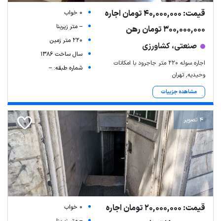
قیمت: 40,000,000 تومان اجاره
0 خواب
-- متر زیربنا
300,000,000 تومان رهن
220 متر زمین
صنعتی، کشاورزی
سال ساخت 1386
اجاره سوله 220 متر جاجرود با امکانات
شماره طبقه: --
وحیدیه, تهران
مشاهده جزییات
4 تصویر
قیمت: 20,000,000 تومان اجاره
0 خواب