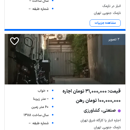
سال ساخت --
انبار در نارمک
شماره طبقه: --
نارمک جنوبی, تهران
مشاهده جزییات
2 تصویر
قیمت: 31,000,000 تومان اجاره
0 خواب
-- متر زیربنا
100,000,000 تومان رهن
60 متر زمین
صنعتی، کشاورزی
سال ساخت 1388
اجاره انبار یا کارگاه شرق تهران
شماره طبقه: --
نارمک جنوبی, تهران