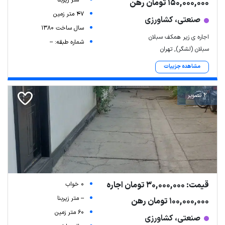
-- متر زیربنا
150,000,000 تومان رهن
47 متر زمین
صنعتی، کشاورزی
سال ساخت 1380
اجاره ی زیر همکف سبلان
شماره طبقه: --
سبلان (لشگر), تهران
مشاهده جزییات
2 تصویر
قیمت: 30,000,000 تومان اجاره
0 خواب
-- متر زیربنا
100,000,000 تومان رهن
60 متر زمین
صنعتی، کشاورزی