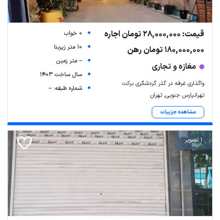
قیمت: 28,000,000 تومان اجاره
0 خواب
10 متر زیربنا
180,000,000 تومان رهن
-- متر زمین
مغازه و تجاری
سال ساخت 1403
واگذاری غرفه در گذر گردشگری برکت
شماره طبقه: --
تهرانپارس جنوبی, تهران
مشاهده جزییات
1 تصویر