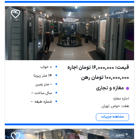
4 تصویر
قیمت: 16,000,000 تومان اجاره
0 خواب
14 متر زیربنا
100,000,000 تومان رهن
-- متر زمین
مغازه و تجاری
سال ساخت --
اجاره مغازه
شماره طبقه: --
هفت حوض, تهران
مشاهده جزییات
4 تصویر