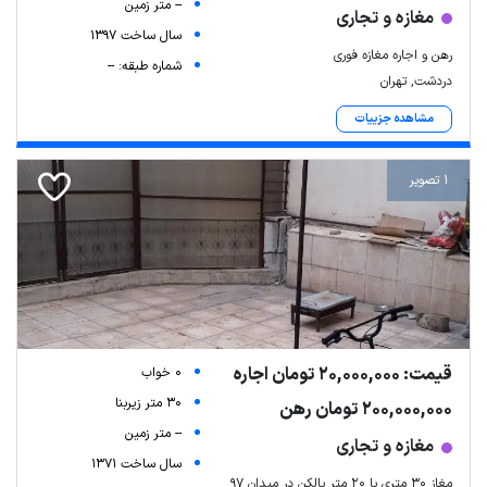
-- متر زمین
مغازه و تجاری
سال ساخت 1397
رهن و اجاره مغازه فوری
شماره طبقه: --
دردشت, تهران
مشاهده جزییات
1 تصویر
قیمت: 20,000,000 تومان اجاره
0 خواب
30 متر زیربنا
200,000,000 تومان رهن
-- متر زمین
مغازه و تجاری
سال ساخت 1371
مغاز 30 متری با 20 متر بالکن در میدان 97