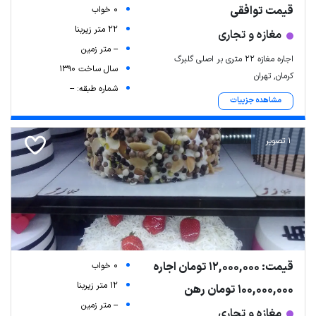
قیمت توافقی
0 خواب
22 متر زیربنا
مغازه و تجاری
-- متر زمین
اجاره مغازه ۲۲ متری بر اصلی گلبرگ
سال ساخت 1390
کرمان, تهران
شماره طبقه: --
مشاهده جزییات
1 تصویر
قیمت: 12,000,000 تومان اجاره
0 خواب
12 متر زیربنا
100,000,000 تومان رهن
-- متر زمین
مغازه و تجاری