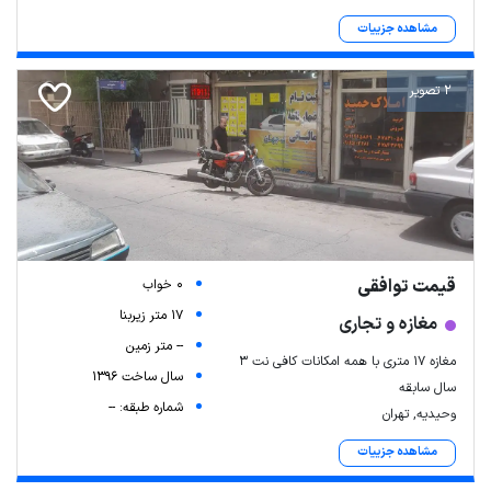
مشاهده جزییات
2 تصویر
قیمت توافقی
0 خواب
17 متر زیربنا
مغازه و تجاری
-- متر زمین
مغازه ۱۷ متری با همه امکانات کافی نت ۳
سال ساخت 1396
سال سابقه
شماره طبقه: --
وحیدیه, تهران
مشاهده جزییات