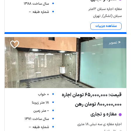
سال ساخت 1388
مغازه اجاره سبلان 12متر
شماره طبقه: --
سبلان (لشگر), تهران
مشاهده جزییات
4 تصویر
قیمت: 65,000,000 تومان اجاره
0 خواب
18 متر زیربنا
800,000,000 تومان رهن
-- متر زمین
مغازه و تجاری
سال ساخت 1371
اجاره مغازه ی سه نبش ۱۸ متری
شماره طبقه: --