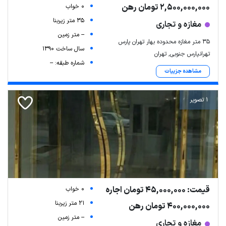
2,500,000,000 تومان رهن
0 خواب
35 متر زیربنا
مغازه و تجاری
-- متر زمین
35 متر مغازه محدوده بهار تهران پارس
سال ساخت 1390
تهرانپارس جنوبی, تهران
شماره طبقه: --
مشاهده جزییات
1 تصویر
قیمت: 45,000,000 تومان اجاره
0 خواب
21 متر زیربنا
400,000,000 تومان رهن
-- متر زمین
مغازه و تجاری