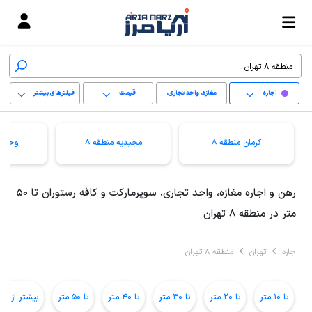
اجاره
مغازه، واحد تجاری،
قیمت
فیلترهای بیشتر
سوپرمارکت و کافه
+
رستوران
کرمان منطقه 8
مجیدیه منطقه 8
وحیدی
−
پاک کردن محدوده
رهن و اجاره مغازه، واحد تجاری، سوپرمارکت و کافه رستوران تا 50
انتخابی
متر در منطقه 8 تهران
اجاره
تهران
منطقه 8 تهران
تا 10 متر
تا 20 متر
تا 30 متر
تا 40 متر
تا 50 متر
بیشتر از 50 متر