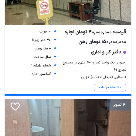
قیمت: 40,000,000 تومان اجاره
0 خواب
40 متر زیربنا
150,000,000 تومان رهن
-- متر زمین
دفتر کار و اداری
سال ساخت --
اجاره ی یک واحد تجاری ۴۰ متری در مجتمع
شماره طبقه: 3
تجاری ۶۱
آسانسور: دارد
فلسطین (میدان انقلاب), تهران
مشاهده جزییات
4 تصویر