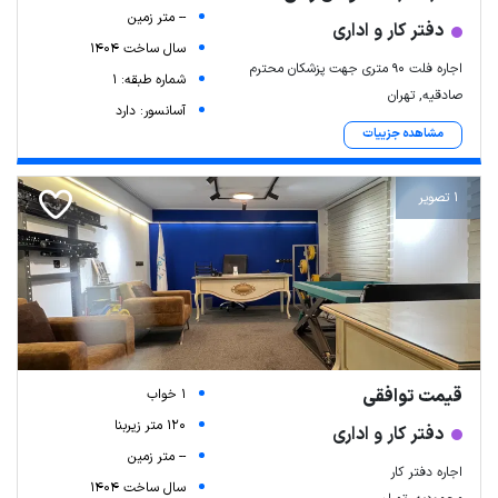
-- متر زمین
دفتر کار و اداری
سال ساخت 1404
اجاره فلت ۹۰ متری جهت پزشکان محترم
شماره طبقه: 1
صادقیه, تهران
آسانسور: دارد
مشاهده جزییات
1 تصویر
قیمت توافقی
1 خواب
120 متر زیربنا
دفتر کار و اداری
-- متر زمین
اجاره دفتر کار
سال ساخت 1404