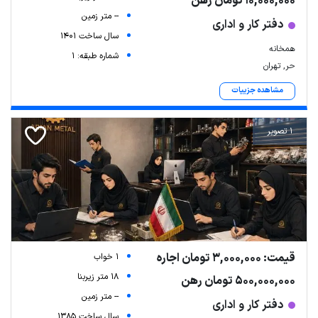
10,000,000 تومان رهن
-- متر زمین
دفتر کار و اداری
سال ساخت 1401
همخانه
شماره طبقه: 1
حر, تهران
مشاهده جزییات
1 تصویر
قیمت: 3,000,000 تومان اجاره
1 خواب
18 متر زیربنا
500,000,000 تومان رهن
-- متر زمین
دفتر کار و اداری
سال ساخت 1385