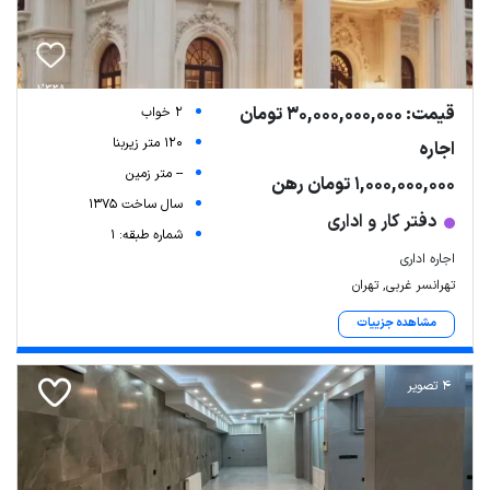
قیمت: 30,000,000,000 تومان
2 خواب
120 متر زیربنا
اجاره
-- متر زمین
1,000,000,000 تومان رهن
سال ساخت 1375
دفتر کار و اداری
شماره طبقه: 1
اجاره اداری
تهرانسر غربی, تهران
مشاهده جزییات
4 تصویر