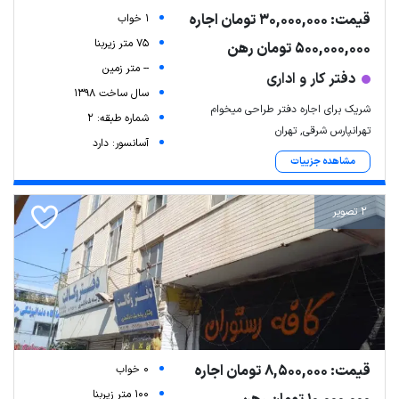
قیمت: 30,000,000 تومان اجاره
1 خواب
75 متر زیربنا
500,000,000 تومان رهن
-- متر زمین
دفتر کار و اداری
سال ساخت 1398
شریک برای اجاره دفتر طراحی میخوام
شماره طبقه: 2
تهرانپارس شرقی, تهران
آسانسور: دارد
مشاهده جزییات
2 تصویر
قیمت: 8,500,000 تومان اجاره
0 خواب
100 متر زیربنا