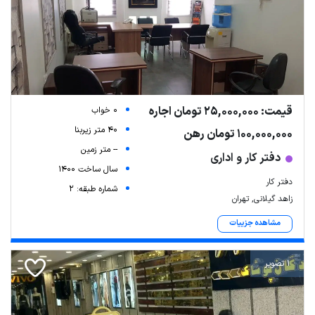
قیمت: 25,000,000 تومان اجاره
0 خواب
40 متر زیربنا
100,000,000 تومان رهن
-- متر زمین
دفتر کار و اداری
سال ساخت 1400
دفتر کار
شماره طبقه: 2
زاهد گیلانی, تهران
مشاهده جزییات
1 تصویر