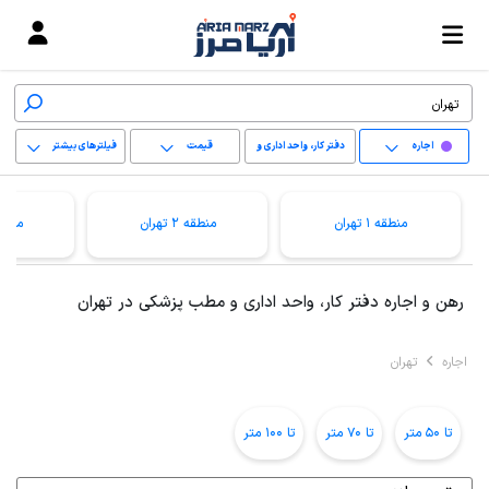
اجاره
دفتر کار، واحد اداری و
قیمت
فیلترهای بیشتر
مطب پزشکی
+
منطقه 1 تهران
منطقه 2 تهران
منطقه 3 ت
−
پاک کردن محدوده
رهن و اجاره دفتر کار، واحد اداری و مطب پزشکی در تهران
انتخابی
اجاره
تهران
تا 50 متر
تا 70 متر
تا 100 متر