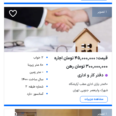
1 تصویر
قیمت: 45,000,000 تومان اجاره
2 خواب
80 متر زیربنا
300,000,000 تومان رهن
-- متر زمین
دفتر کار و اداری
سال ساخت 1400
۸۰متر یاران اداری مطب آرایشگاه
شماره طبقه: 2
شهرک ولیعصر جنوبی, تهران
آسانسور: دارد
مشاهده جزییات
1 تصویر