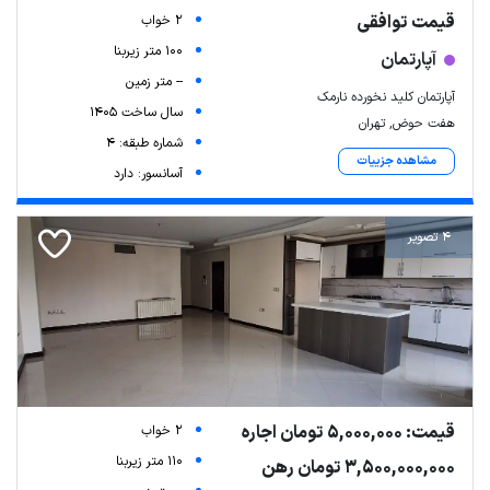
قیمت توافقی
2 خواب
100 متر زیربنا
آپارتمان
-- متر زمین
آپارتمان کلید نخورده نارمک
سال ساخت 1405
هفت حوض, تهران
شماره طبقه: 4
مشاهده جزییات
آسانسور: دارد
4 تصویر
قیمت: 5,000,000 تومان اجاره
2 خواب
110 متر زیربنا
3,500,000,000 تومان رهن