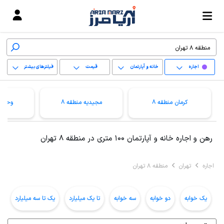
اجاره
خانه و آپارتمان
قیمت
فیلترهای بیشتر
+
کرمان منطقه 8
مجیدیه منطقه 8
وحیدی
−
پاک کردن محدوده
رهن و اجاره خانه و آپارتمان 100 متری در منطقه 8 تهران
انتخابی
اجاره
تهران
منطقه 8 تهران
یک خوابه
دو خوابه
سه خوابه
تا یک میلیارد
یک تا سه میلیارد
ب