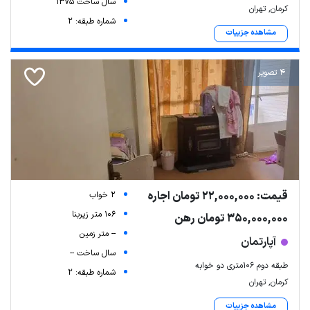
سال ساخت 1375
کرمان, تهران
شماره طبقه: 2
مشاهده جزییات
4 تصویر
قیمت: 22,000,000 تومان اجاره
2 خواب
106 متر زیربنا
350,000,000 تومان رهن
-- متر زمین
آپارتمان
سال ساخت --
طبقه دوم ۱۰۶متری دو خوابه
شماره طبقه: 2
کرمان, تهران
مشاهده جزییات