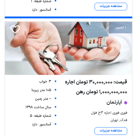
شماره طبقه: 1
مشاهده جزییات
آسانسور: دارد
1 تصویر
قیمت: 30,000,000 تومان اجاره
3 خواب
105 متر زیربنا
1,000,000,000 تومان رهن
-- متر زمین
آپارتمان
سال ساخت 1398
فوری فوری اجاره ۳خ فول
شماره طبقه: 5
فدک, تهران
آسانسور: دارد
مشاهده جزییات