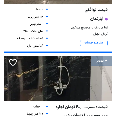
قیمت توافقی
0 خواب
110 متر زیربنا
آپارتمان
-- متر زمین
انباری بزرگ در مجتمع مسکونی
سال ساخت 1398
کرمان, تهران
شماره طبقه: زیرهمکف
مشاهده جزییات
آسانسور: دارد
4 تصویر
قیمت: 60,000,000 تومان اجاره
2 خواب
100 متر زیربنا
1,000,000,000 تومان رهن