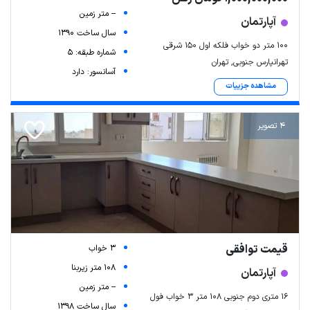
-- متر زمین
آپارتمان
سال ساخت 1390
۱۰۰ متر دو خواب فلکه اول ۱۵۰ شرقی
شماره طبقه: 5
تهرانپارس جنوبی, تهران
آسانسور: دارد
مشاهده جزییات
4 تصویر
قیمت توافقی
3 خواب
108 متر زیربنا
آپارتمان
-- متر زمین
۱۶ متری دوم جنوبی ۱۰۸ متر ۳ خواب فول
سال ساخت 1398