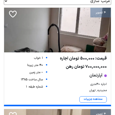
4 تصویر
قیمت: 500,000 تومان اجاره
1 خواب
40 متر زیربنا
700,000,000 تومان رهن
-- متر زمین
آپارتمان
سال ساخت 1385
اجاره ۴۰متری
شماره طبقه: 1
مجیدیه, تهران
مشاهده جزییات
4 تصویر