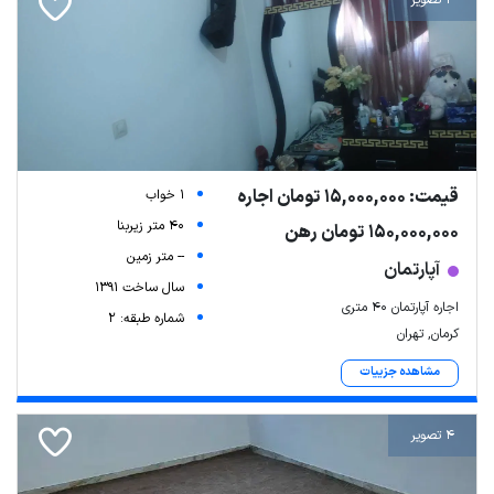
4 تصویر
قیمت: 15,000,000 تومان اجاره
1 خواب
40 متر زیربنا
150,000,000 تومان رهن
-- متر زمین
آپارتمان
سال ساخت 1391
اجاره آپارتمان ۴۰ متری
شماره طبقه: 2
کرمان, تهران
مشاهده جزییات
4 تصویر