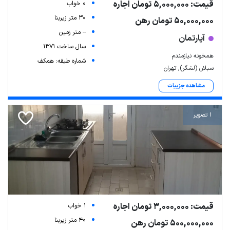
قیمت: 5,000,000 تومان اجاره
0 خواب
30 متر زیربنا
50,000,000 تومان رهن
-- متر زمین
آپارتمان
سال ساخت 1371
همخونه نیازمندم
شماره طبقه: همکف
سبلان (لشگر), تهران
مشاهده جزییات
1 تصویر
قیمت: 3,000,000 تومان اجاره
1 خواب
40 متر زیربنا
500,000,000 تومان رهن