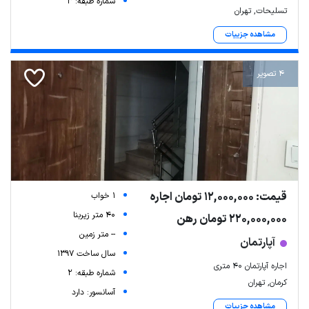
شماره طبقه: 3
تسلیحات, تهران
مشاهده جزییات
4 تصویر
قیمت: 12,000,000 تومان اجاره
1 خواب
40 متر زیربنا
220,000,000 تومان رهن
-- متر زمین
آپارتمان
سال ساخت 1397
اجاره آپارتمان 40 متری
شماره طبقه: 2
کرمان, تهران
آسانسور: دارد
مشاهده جزییات