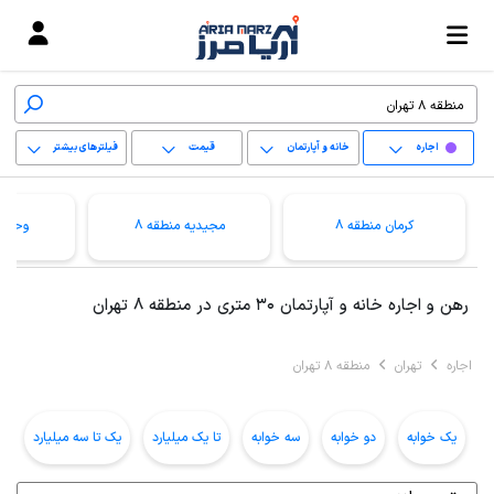
اجاره
خانه و آپارتمان
قیمت
فیلترهای بیشتر
+
کرمان منطقه 8
مجیدیه منطقه 8
وحیدی
−
پاک کردن محدوده
رهن و اجاره خانه و آپارتمان 30 متری در منطقه 8 تهران
انتخابی
اجاره
تهران
منطقه 8 تهران
یک خوابه
دو خوابه
سه خوابه
تا یک میلیارد
یک تا سه میلیارد
ب