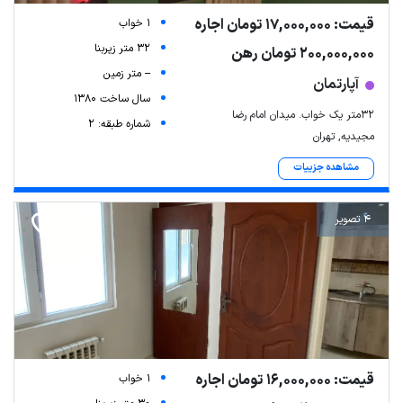
قیمت: 17,000,000 تومان اجاره
1 خواب
32 متر زیربنا
200,000,000 تومان رهن
-- متر زمین
آپارتمان
سال ساخت 1380
32متر یک خواب. میدان امام رضا
شماره طبقه: 2
مجیدیه, تهران
مشاهده جزییات
4 تصویر
قیمت: 16,000,000 تومان اجاره
1 خواب