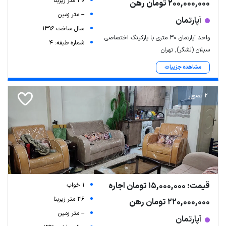
30 متر زیربنا
200,000,000 تومان رهن
-- متر زمین
آپارتمان
سال ساخت 1396
واحد آپارتمان ۳۰ متری با پارکینگ اختصاصی
شماره طبقه: 4
سبلان (لشگر), تهران
مشاهده جزییات
2 تصویر
قیمت: 15,000,000 تومان اجاره
1 خواب
36 متر زیربنا
220,000,000 تومان رهن
-- متر زمین
آپارتمان