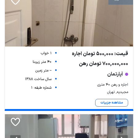
قیمت: 500,000 تومان اجاره
1 خواب
40 متر زیربنا
700,000,000 تومان رهن
-- متر زمین
آپارتمان
سال ساخت 1388
اجاره و رهن ۴۰ متری
شماره طبقه: 1
مجیدیه, تهران
مشاهده جزییات
4 تصویر