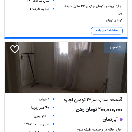
سال ساخت 1391
اجاره اپارتمان کرمان جنوبی ۳۶ متری طبقه
شماره طبقه: 1
اول
کرمان, تهران
مشاهده جزییات
4 تصویر
قیمت: 13,000,000 تومان اجاره
1 خواب
40 متر زیربنا
200,000,000 تومان رهن
-- متر زمین
آپارتمان
سال ساخت 1386
اجاره خانه در وحیدیه طبقه سوم