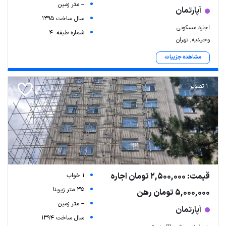
-- متر زمین
آپارتمان
سال ساخت 1395
اجاره مسکونی
شماره طبقه: 4
وحیدیه, تهران
مشاهده جزییات
1 تصویر
قیمت: 2,500,000 تومان اجاره
1 خواب
35 متر زیربنا
5,000,000 تومان رهن
-- متر زمین
آپارتمان
سال ساخت 1394