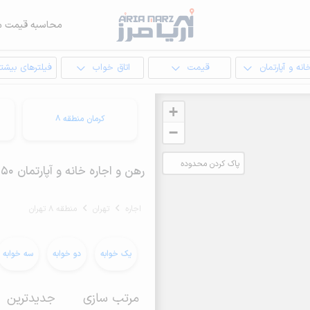
محاسبه قیمت م
انه و آپارتمان
قیمت
اتاق خواب
فیلترهای بیشتر
+
کرمان منطقه 8
−
پاک کردن محدوده
رهن و اجاره خانه و آپارتمان 50 متری در منطقه 8 تهران
انتخابی
اجاره
تهران
منطقه 8 تهران
یک خوابه
دو خوابه
سه خوابه
مرتب سازی
جدیدترین