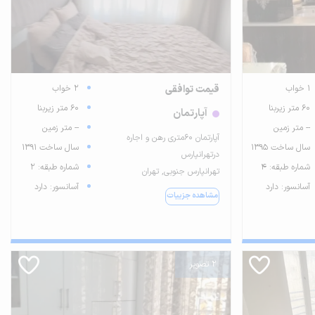
1 خواب
قیمت توافقی
2 خواب
60 متر زیربنا
60 متر زیربنا
آپارتمان
-- متر زمین
-- متر زمین
آپارتمان 60متری رهن و اجاره
سال ساخت 1395
سال ساخت 1391
درتهرانپارس
شماره طبقه: 4
شماره طبقه: 2
تهرانپارس جنوبی, تهران
آسانسور: دارد
آسانسور: دارد
مشاهده جزییات
2 تصویر