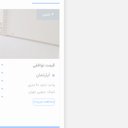
4 تصویر
قیمت توافقی
آپارتمان
واحد اجاره ۶۰ متری
نارمک جنوبی, تهران
مشاهده جزییات