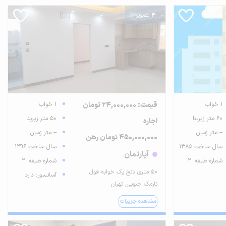
4 تصویر
1 خواب
قیمت: 24,000,000 تومان
1 خواب
60 متر زیربنا
50 متر زیربنا
اجاره
-- متر زمین
-- متر زمین
450,000,000 تومان رهن
سال ساخت 1385
سال ساخت 1396
آپارتمان
شماره طبقه: 2
شماره طبقه: 2
50 متری دنج یک خوابه فول
آسانسور: دارد
نارمک جنوبی, تهران
مشاهده جزییات