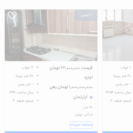
1 تصویر
1 خواب
قیمت: 22,000,000 تومان
2 خواب
60 متر زیربنا
60 متر زیربنا
اجاره
-- متر زمین
-- متر زمین
1,000,000,000 تومان رهن
سال ساخت 1384
سال ساخت 1391
آپارتمان
شماره طبقه: 2
شماره طبقه: 2
۶۰ متر
مدائن, تهران
مشاهده جزییات