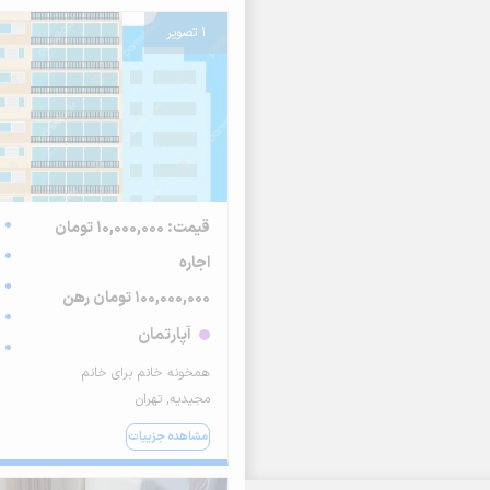
1 تصویر
قیمت: 10,000,000 تومان
اجاره
100,000,000 تومان رهن
آپارتمان
همخونه خانم برای خانم
مجیدیه, تهران
مشاهده جزییات