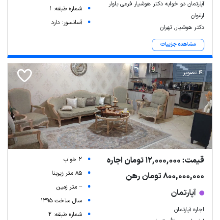
آپارتمان دو خوابه دکتر هوشیار فرعی بلوار
شماره طبقه: 1
ارغوان
آسانسور: دارد
دکتر هوشیار, تهران
مشاهده جزییات
4 تصویر
قیمت: 12,000,000 تومان اجاره
2 خواب
85 متر زیربنا
800,000,000 تومان رهن
-- متر زمین
آپارتمان
سال ساخت 1395
اجاره آپارتمان
شماره طبقه: 2