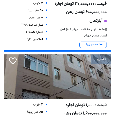
قیمت: 30,000,000 تومان اجاره
2 خواب
80 متر زیربنا
600,000,000 تومان رهن
-- متر زمین
آپارتمان
سال ساخت 1398
((۸۰متر فول امکانات ۲ پارکینگ)) لعل
شماره طبقه: 1
استاد معین, تهران
آسانسور: دارد
مشاهده جزییات
1 تصویر
قیمت: 1,000 تومان اجاره
2 خواب
85 متر زیربنا
1,600,000,000 تومان رهن