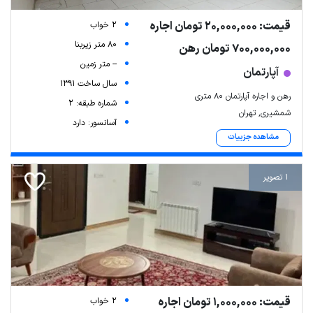
قیمت: 20,000,000 تومان اجاره
2 خواب
80 متر زیربنا
700,000,000 تومان رهن
-- متر زمین
آپارتمان
سال ساخت 1391
رهن و اجاره آپارتمان 80 متری
شماره طبقه: 2
شمشیری, تهران
آسانسور: دارد
مشاهده جزییات
1 تصویر
قیمت: 1,000,000 تومان اجاره
2 خواب