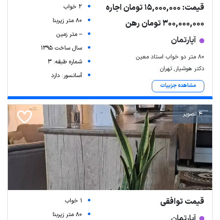
قیمت: 15,000,000 تومان اجاره
2 خواب
80 متر زیربنا
300,000,000 تومان رهن
-- متر زمین
آپارتمان
سال ساخت 1395
۸۰ متر دو خواب استاد معین
شماره طبقه: 3
دکتر هوشیار, تهران
آسانسور: دارد
مشاهده جزییات
4 تصویر
قیمت توافقی
1 خواب
80 متر زیربنا
آپارتمان