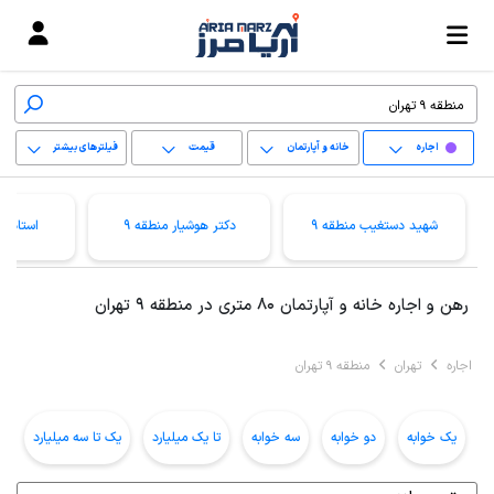
اجاره
خانه و آپارتمان
قیمت
فیلترهای بیشتر
+
شهید دستغیب منطقه 9
دکتر هوشیار منطقه 9
استاد م
−
پاک کردن محدوده
رهن و اجاره خانه و آپارتمان 80 متری در منطقه 9 تهران
انتخابی
اجاره
تهران
منطقه 9 تهران
یک خوابه
دو خوابه
سه خوابه
تا یک میلیارد
یک تا سه میلیارد
ب