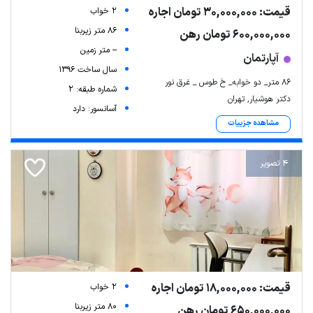
قیمت: 30,000,000 تومان اجاره
2 خواب
86 متر زیربنا
600,000,000 تومان رهن
-- متر زمین
آپارتمان
سال ساخت 1396
86 متر_ دو خوابه_ خ طوس _ غرق نور
شماره طبقه: 2
دکتر هوشیار, تهران
آسانسور: دارد
مشاهده جزییات
4 تصویر
قیمت: 18,000,000 تومان اجاره
2 خواب
80 متر زیربنا
650,000,000 تومان رهن