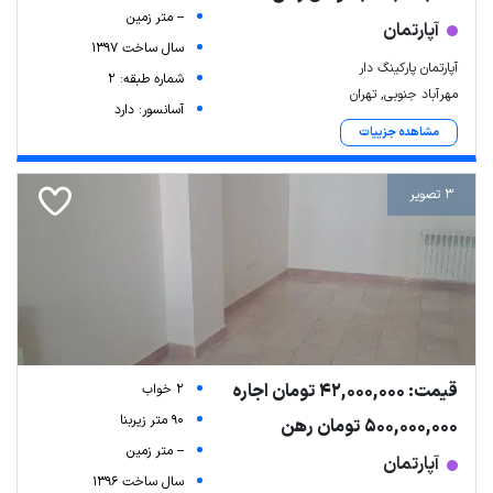
-- متر زمین
آپارتمان
سال ساخت 1397
آپارتمان پارکینگ دار
شماره طبقه: 2
مهرآباد جنوبی, تهران
آسانسور: دارد
مشاهده جزییات
3 تصویر
قیمت: 42,000,000 تومان اجاره
2 خواب
90 متر زیربنا
500,000,000 تومان رهن
-- متر زمین
آپارتمان
سال ساخت 1396