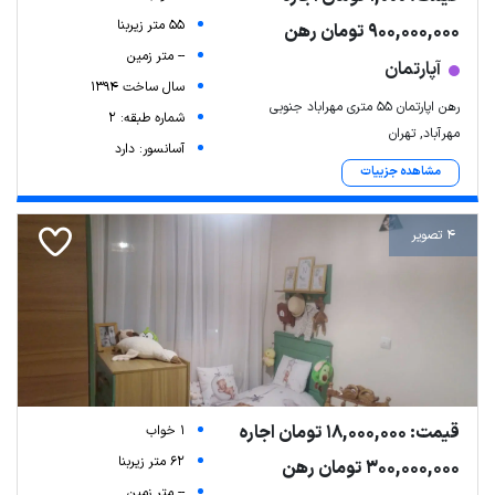
55 متر زیربنا
900,000,000 تومان رهن
-- متر زمین
آپارتمان
سال ساخت 1394
رهن اپارتمان 55 متری مهراباد جنوبی
شماره طبقه: 2
مهرآباد, تهران
آسانسور: دارد
مشاهده جزییات
4 تصویر
قیمت: 18,000,000 تومان اجاره
1 خواب
62 متر زیربنا
300,000,000 تومان رهن
-- متر زمین