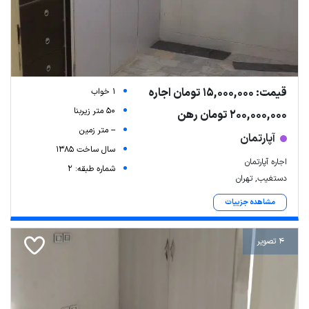
قیمت: 15,000,000 تومان اجاره
1 خواب
50 متر زیربنا
200,000,000 تومان رهن
-- متر زمین
آپارتمان
سال ساخت 1385
اجاره آپارتمان
شماره طبقه: 2
دستغیب, تهران
مشاهده جزییات
4 تصویر