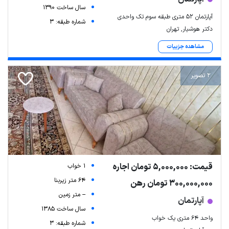
سال ساخت 1390
آپارتمان 52 متری طبقه سوم تک واحدی
شماره طبقه: 3
دکتر هوشیار, تهران
مشاهده جزییات
2 تصویر
قیمت: 5,000,000 تومان اجاره
1 خواب
64 متر زیربنا
300,000,000 تومان رهن
-- متر زمین
آپارتمان
سال ساخت 1385
واحد 64 متری یک خواب
شماره طبقه: 3