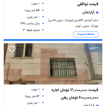
قیمت توافقی
1 خواب
54 متر زیربنا
آپارتمان
-- متر زمین
اجاره آپارتمان ۵۴متری (مهرآباد جنوبی،قادری)
سال ساخت 1391
مهرآباد جنوبی, تهران
شماره طبقه: 3
مشاهده جزییات
1 تصویر
قیمت: 12,000,000 تومان اجاره
1 خواب
52 متر زیربنا
600,000,000 تومان رهن
-- متر زمین
آپارتمان