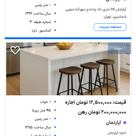
-- متر زمین
آپارتمان ۶۵ متری تک واحدی مهرآبادجنوبی
سال ساخت 1392
شمشیری, تهران
شماره طبقه: 3
مشاهده جزییات
آسانسور: دارد
1 تصویر
قیمت: 12,500,000 تومان اجاره
1 خواب
45 متر زیربنا
200,000,000 تومان رهن
-- متر زمین
آپارتمان
سال ساخت 1385
اجاره آپارتمان
شماره طبقه: 1