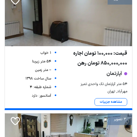
قیمت: 100,000 تومان اجاره
1 خواب
54 متر زیربنا
850,000,000 تومان رهن
-- متر زمین
آپارتمان
سال ساخت 1398
۵۴ متر آپارتمان تک واحدی تمیز
شماره طبقه: 4
مهرآباد, تهران
آسانسور: دارد
مشاهده جزییات
3 تصویر