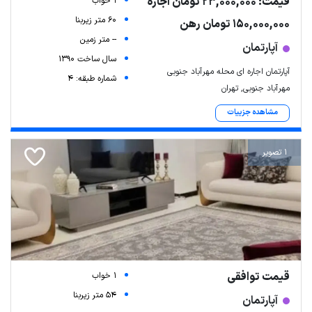
قیمت: 23,000,000 تومان اجاره
1 خواب
60 متر زیربنا
150,000,000 تومان رهن
-- متر زمین
آپارتمان
سال ساخت 1390
آپارتمان اجاره ای محله مهرآباد جنوبی
شماره طبقه: 4
مهرآباد جنوبی, تهران
مشاهده جزییات
1 تصویر
قیمت توافقی
1 خواب
54 متر زیربنا
آپارتمان