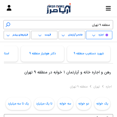
اجاره
خانه و آپارتمان
قیمت
فیلترهای بیشتر
+
شهید دستغیب منطقه 9
دکتر هوشیار منطقه 9
استاد م
−
پاک کردن محدوده
رهن و اجاره خانه و آپارتمان 1 خوابه در منطقه 9 تهران
انتخابی
اجاره
تهران
منطقه 9 تهران
یک خوابه
دو خوابه
سه خوابه
تا یک میلیارد
یک تا سه میلیارد
ب