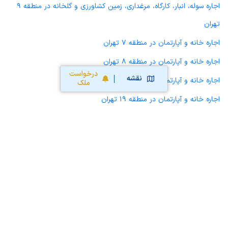
اجاره سوله، انبار، کارگاه، مرغداری، زمین کشاورزی و گلخانه در منطقه 9
تهران
اجاره خانه و آپارتمان در منطقه 7 تهران
اجاره خانه و آپارتمان در منطقه 8 تهران
درخواست
نقشه
اجاره خانه و آپارتمان در منطقه 1 تهران
ملک
اجاره خانه و آپارتمان در منطقه 19 تهران
اجاره خانه و آپارتمان در منطقه 2 تهران
محاسبه آنلاین حق کمیسیون املاک
محاسبه آنلاین قیمت
ملک
نقشه سایت
قوانین و شرایط استفاده
تبلیغات و
همکاری با آریامرز
تماس با ما
درباره آریامرز