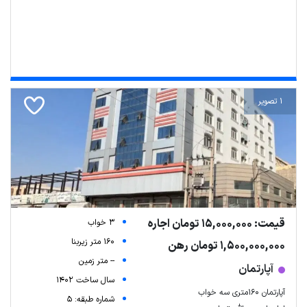
1 تصویر
قیمت: 15,000,000 تومان اجاره
3 خواب
160 متر زیربنا
1,500,000,000 تومان رهن
-- متر زمین
آپارتمان
سال ساخت 1402
آپارتمان ۱۶۰متری سه خواب
شماره طبقه: 5