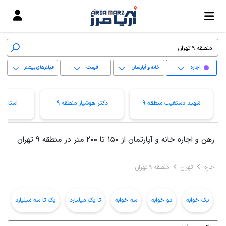
اجاره
خانه و آپارتمان
قیمت
فیلترهای بیشتر
+
شهید دستغیب منطقه 9
دکتر هوشیار منطقه 9
استاد م
−
پاک کردن محدوده
رهن و اجاره خانه و آپارتمان از 150 تا 200 متر در منطقه 9 تهران
انتخابی
اجاره
تهران
منطقه 9 تهران
یک خوابه
دو خوابه
سه خوابه
تا یک میلیارد
یک تا سه میلیارد
ب