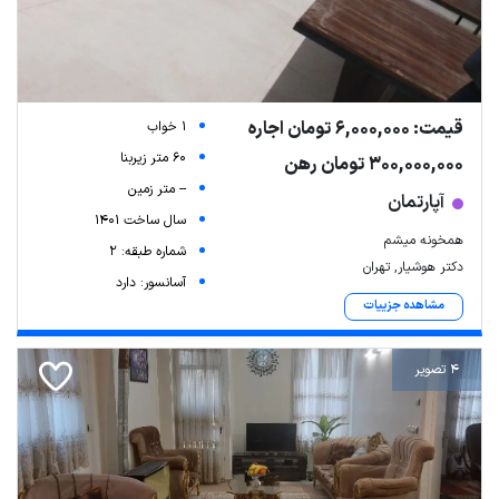
قیمت: 6,000,000 تومان اجاره
1 خواب
60 متر زیربنا
300,000,000 تومان رهن
-- متر زمین
آپارتمان
سال ساخت 1401
همخونه میشم
شماره طبقه: 2
دکتر هوشیار, تهران
آسانسور: دارد
مشاهده جزییات
4 تصویر