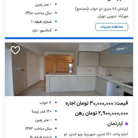
-- متر زمین
آپارتمان ۷۸ متری دو خواب (مجتمع)
سال ساخت 1380
مهرآباد جنوبی, تهران
شماره طبقه: 1
مشاهده جزییات
آسانسور: دارد
1 تصویر
قیمت: 30,000,000 تومان اجاره
2 خواب
120 متر زیربنا
2,900,000,000 تومان رهن
-- متر زمین
آپارتمان
سال ساخت 1382
اجاره واحد ۱۲۰ متری، شهرزیبا، ویو ابدی، دو
شماره طبقه: 5