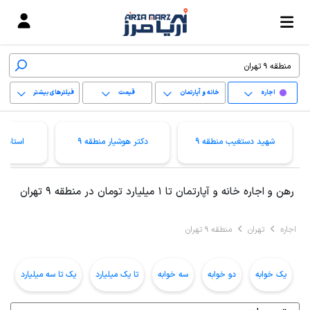
اجاره
خانه و آپارتمان
قیمت
فیلترهای بیشتر
+
شهید دستغیب منطقه 9
دکتر هوشیار منطقه 9
استاد م
−
پاک کردن محدوده
رهن و اجاره خانه و آپارتمان تا 1 میلیارد تومان در منطقه 9 تهران
انتخابی
اجاره
تهران
منطقه 9 تهران
یک خوابه
دو خوابه
سه خوابه
تا یک میلیارد
یک تا سه میلیارد
ب