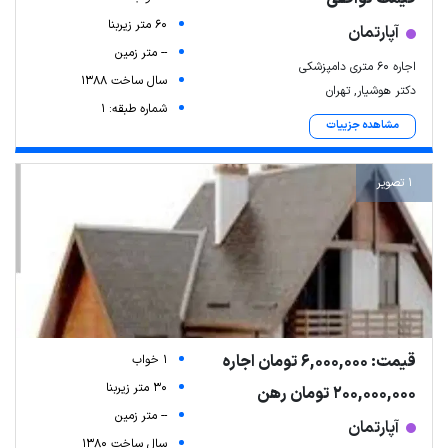
60 متر زیربنا
آپارتمان
-- متر زمین
اجاره ۶۰ متری دامپزشکی
سال ساخت 1388
دکتر هوشیار, تهران
شماره طبقه: 1
مشاهده جزییات
1 تصویر
قیمت: 6,000,000 تومان اجاره
1 خواب
30 متر زیربنا
200,000,000 تومان رهن
-- متر زمین
آپارتمان
سال ساخت 1380