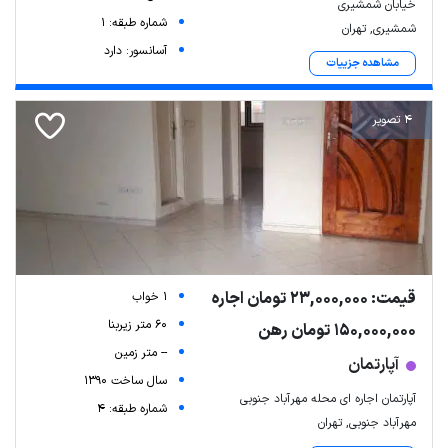
خیابان شمشیری
شماره طبقه: 1
شمشیری, تهران
آسانسور: دارد
مشاهده جزییات
4 تصویر
قیمت: 23,000,000 تومان اجاره
1 خواب
60 متر زیربنا
150,000,000 تومان رهن
-- متر زمین
آپارتمان
سال ساخت 1390
آپارتمان اجاره ای محله مهرآباد جنوبی
شماره طبقه: 4
مهرآباد جنوبی, تهران