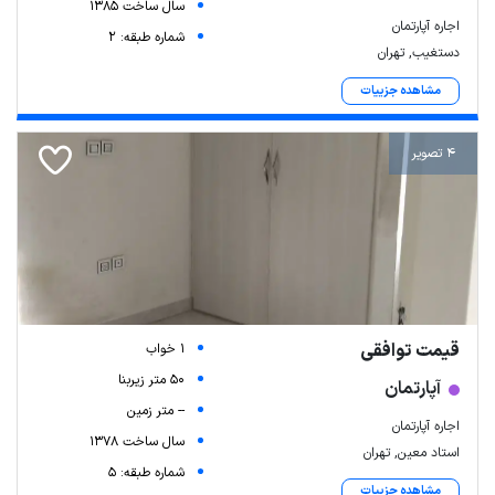
سال ساخت 1385
اجاره آپارتمان
شماره طبقه: 2
دستغیب, تهران
مشاهده جزییات
4 تصویر
قیمت توافقی
1 خواب
50 متر زیربنا
آپارتمان
-- متر زمین
اجاره آپارتمان
سال ساخت 1378
استاد معین, تهران
شماره طبقه: 5
مشاهده جزییات