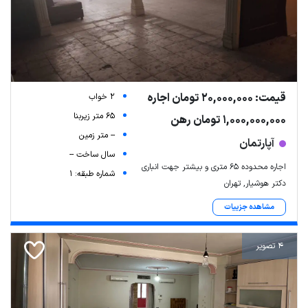
قیمت: 20,000,000 تومان اجاره
2 خواب
65 متر زیربنا
1,000,000,000 تومان رهن
-- متر زمین
آپارتمان
سال ساخت --
اجاره محدوده ۶۵ متری و بیشتر جهت انباری
شماره طبقه: 1
دکتر هوشیار, تهران
مشاهده جزییات
4 تصویر