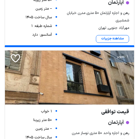
50 متر زیربنا
آپارتمان
-- متر زمین
رهن و اجاره آپارتمان ۵۰ متری مدرن خیابان
سال ساخت 1405
شمشیری
شماره طبقه: 1
مهرآباد جنوبی, تهران
آسانسور: دارد
مشاهده جزییات
1 تصویر
قیمت توافقی
1 خواب
50 متر زیربنا
آپارتمان
-- متر زمین
رهن و اجاره واحد ۵۰ متری نوساز مدرن
سال ساخت 1405