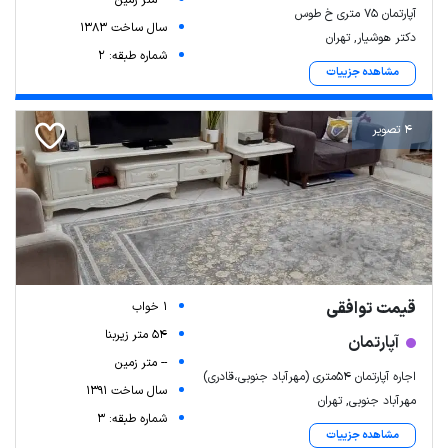
-- متر زمین
آپارتمان ۷۵ متری خ طوس
سال ساخت 1383
دکتر هوشیار, تهران
شماره طبقه: 2
مشاهده جزییات
4 تصویر
قیمت توافقی
1 خواب
54 متر زیربنا
آپارتمان
-- متر زمین
اجاره آپارتمان ۵۴متری (مهرآباد جنوبی،قادری)
سال ساخت 1391
مهرآباد جنوبی, تهران
شماره طبقه: 3
مشاهده جزییات