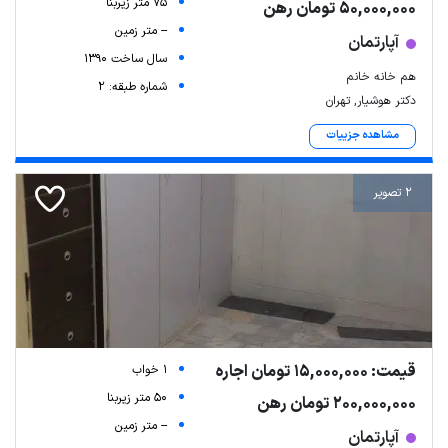
75 متر زیربنا
50,000,000 تومان رهن
-- متر زمین
آپارتمان
سال ساخت 1390
هم خانه خانم
شماره طبقه: 2
دکتر هوشیار, تهران
مشاهده جزییات
2 تصویر
قیمت: 15,000,000 تومان اجاره
1 خواب
50 متر زیربنا
200,000,000 تومان رهن
-- متر زمین
آپارتمان