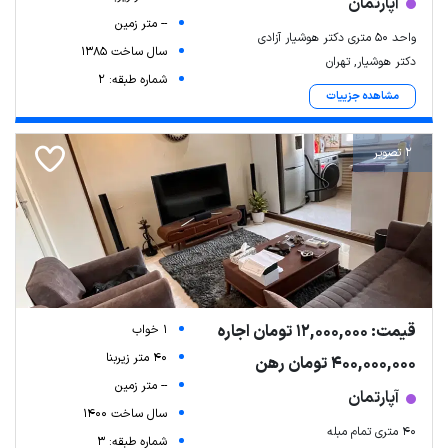
آپارتمان
-- متر زمین
واحد 50 متری دکتر هوشیار آزادی
سال ساخت 1385
دکتر هوشیار, تهران
شماره طبقه: 2
مشاهده جزییات
2 تصویر
قیمت: 12,000,000 تومان اجاره
1 خواب
40 متر زیربنا
400,000,000 تومان رهن
-- متر زمین
آپارتمان
سال ساخت 1400
۴۰ متری تمام مبله
شماره طبقه: 3