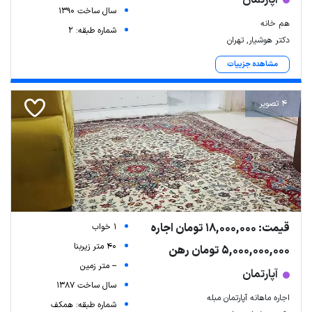
سال ساخت 1390
هم خانه
شماره طبقه: 2
دکتر هوشیار, تهران
مشاهده جزییات
4 تصویر
قیمت: 18,000,000 تومان اجاره
1 خواب
40 متر زیربنا
5,000,000,000 تومان رهن
-- متر زمین
آپارتمان
سال ساخت 1387
اجاره ماهانه آپارتمان مبله
شماره طبقه: همکف