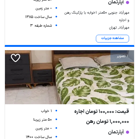
آپارتمان
-- متر زمین
مهرآباد جنوبی ۵۰متر ۱خوابه با پارکینگ رهن
سال ساخت 1385
و اجاره
شماره طبقه: 3
مهرآباد, تهران
مشاهده جزییات
1 تصویر
قیمت: 100,000 تومان اجاره
1 خواب
50 متر زیربنا
1,000,000 تومان رهن
-- متر زمین
آپارتمان
سال ساخت 1400