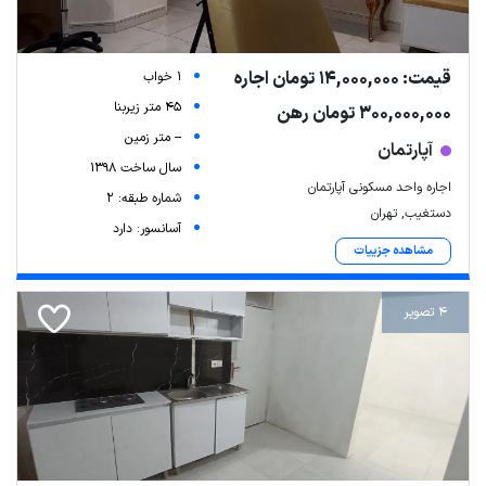
قیمت: 14,000,000 تومان اجاره
1 خواب
45 متر زیربنا
300,000,000 تومان رهن
-- متر زمین
آپارتمان
سال ساخت 1398
اجاره واحد مسکونی آپارتمان
شماره طبقه: 2
دستغیب, تهران
آسانسور: دارد
مشاهده جزییات
4 تصویر