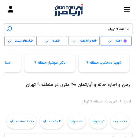
اجاره
خانه و آپارتمان
قیمت
فیلترهای بیشتر
+
شهید دستغیب منطقه 9
دکتر هوشیار منطقه 9
استاد م
−
پاک کردن محدوده
رهن و اجاره خانه و آپارتمان 40 متری در منطقه 9 تهران
انتخابی
اجاره
تهران
منطقه 9 تهران
یک خوابه
دو خوابه
سه خوابه
تا یک میلیارد
یک تا سه میلیارد
ب