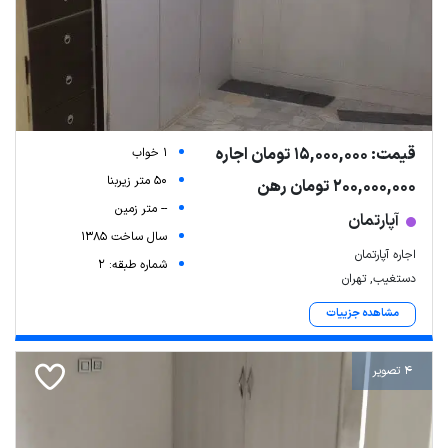
قیمت: 15,000,000 تومان اجاره
1 خواب
50 متر زیربنا
200,000,000 تومان رهن
-- متر زمین
آپارتمان
سال ساخت 1385
اجاره آپارتمان
شماره طبقه: 2
دستغیب, تهران
مشاهده جزییات
4 تصویر