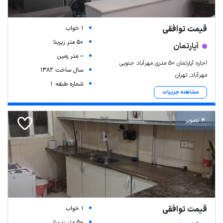
قیمت توافقی
1 خواب
50 متر زیربنا
آپارتمان
-- متر زمین
اجاره آپارتمان ۵۰ متری مهرآباد جنوبی
سال ساخت 1382
مهرآباد, تهران
شماره طبقه: 1
مشاهده جزییات
4 تصویر
قیمت توافقی
1 خواب
50 متر زیربنا