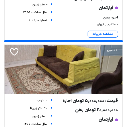
-- متر زمین
آپارتمان
سال ساخت 1385
اجاره ورهن
شماره طبقه: 1
دستغیب, تهران
مشاهده جزییات
1 تصویر
قیمت: 5,000,000 تومان اجاره
0 خواب
40 متر زیربنا
20,000,000 تومان رهن
-- متر زمین
آپارتمان
سال ساخت 1400