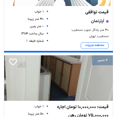
قیمت توافقی
1 خواب
40 متر زیربنا
آپارتمان
-- متر زمین
۴۰ متر یادگار جنوب دستغیب
سال ساخت 1384
دستغیب, تهران
شماره طبقه: 1
مشاهده جزییات
4 تصویر
قیمت: 10,000,000 تومان اجاره
1 خواب
50 متر زیربنا
75,000,000 تومان رهن