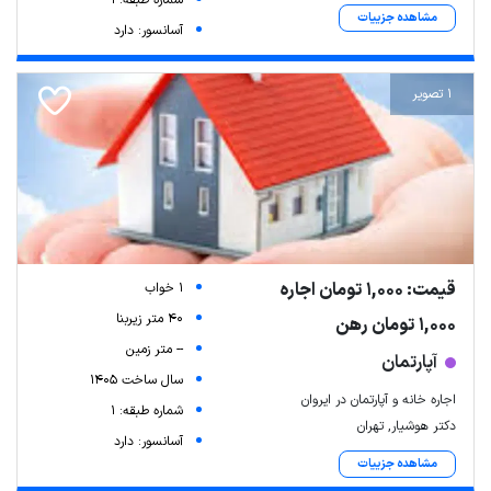
مشاهده جزییات
آسانسور: دارد
1 تصویر
قیمت: 1,000 تومان اجاره
1 خواب
40 متر زیربنا
1,000 تومان رهن
-- متر زمین
آپارتمان
سال ساخت 1405
اجاره خانه و آپارتمان در ایروان
شماره طبقه: 1
دکتر هوشیار, تهران
آسانسور: دارد
مشاهده جزییات