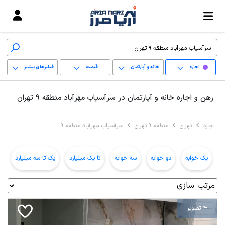
اجاره
خانه و آپارتمان
قیمت
فیلترهای بیشتر
+
رهن و اجاره خانه و آپارتمان در سرآسیاب مهرآباد منطقه 9 تهران
−
اجاره
تهران
منطقه 9 تهران
سرآسیاب مهرآباد منطقه 9
پاک کردن محدوده
انتخابی
یک خوابه
دو خوابه
سه خوابه
تا یک میلیارد
یک تا سه میلیارد
ب
4 تصویر