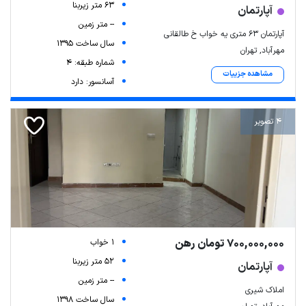
63 متر زیربنا
آپارتمان
-- متر زمین
آپارتمان ۶۳ متری یه خواب خ طالقانی
سال ساخت 1395
مهرآباد, تهران
شماره طبقه: 4
مشاهده جزییات
آسانسور: دارد
4 تصویر
700,000,000 تومان رهن
1 خواب
52 متر زیربنا
آپارتمان
-- متر زمین
املاک شیری
سال ساخت 1398