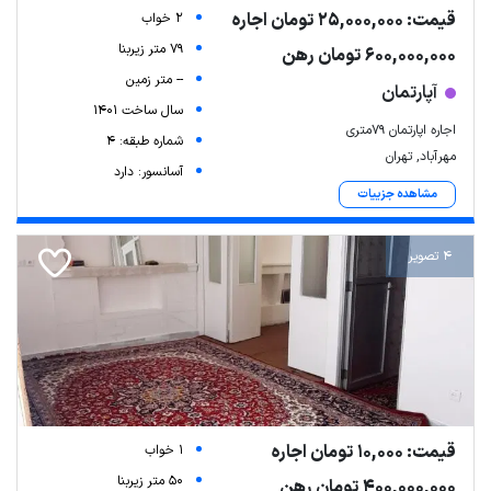
قیمت: 25,000,000 تومان اجاره
2 خواب
79 متر زیربنا
600,000,000 تومان رهن
-- متر زمین
آپارتمان
سال ساخت 1401
اجاره اپارتمان ۷۹متری
شماره طبقه: 4
مهرآباد, تهران
آسانسور: دارد
مشاهده جزییات
4 تصویر
قیمت: 10,000 تومان اجاره
1 خواب
50 متر زیربنا
400,000,000 تومان رهن