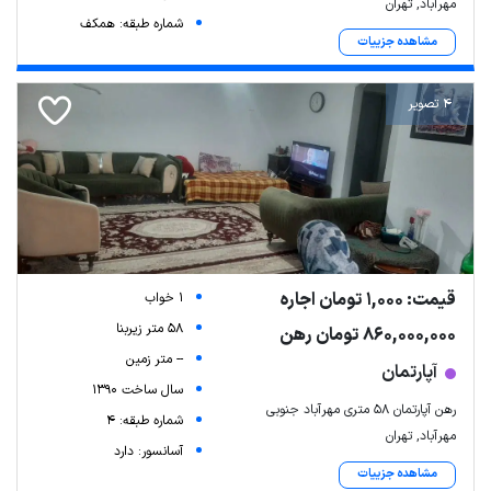
مهرآباد, تهران
شماره طبقه: همکف
مشاهده جزییات
4 تصویر
قیمت: 1,000 تومان اجاره
1 خواب
58 متر زیربنا
860,000,000 تومان رهن
-- متر زمین
آپارتمان
سال ساخت 1390
رهن آپارتمان 58 متری مهرآباد جنوبی
شماره طبقه: 4
مهرآباد, تهران
آسانسور: دارد
مشاهده جزییات