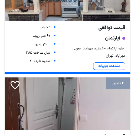
قیمت توافقی
1 خواب
60 متر زیربنا
آپارتمان
-- متر زمین
اجاره آپارتمان ۶۰ متری مهرآباد جنوبی
سال ساخت 1385
مهرآباد, تهران
شماره طبقه: 2
مشاهده جزییات
4 تصویر