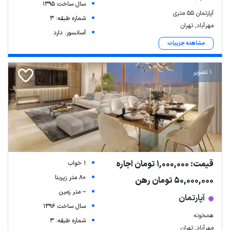
سال ساخت 1395
آپارتمان ۵۵ متری
شماره طبقه: 3
مهرآباد, تهران
آسانسور: دارد
مشاهده جزییات
1 تصویر
قیمت: 1,000,000 تومان اجاره
1 خواب
80 متر زیربنا
50,000,000 تومان رهن
-- متر زمین
آپارتمان
سال ساخت 1396
همخونه
شماره طبقه: 3
مهرآباد, تهران