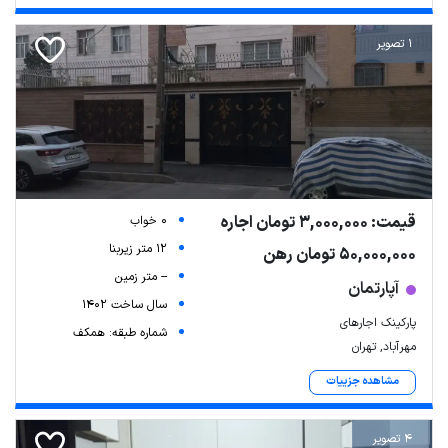
1 تصویر
قیمت: 3,000,000 تومان اجاره
0 خواب
12 متر زیربنا
50,000,000 تومان رهن
-- متر زمین
آپارتمان
سال ساخت 1402
پارکینک اجارهای
شماره طبقه: همکف
مهرآباد, تهران
مشاهده جزییات
4 تصویر