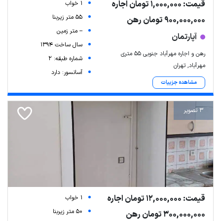
قیمت: 1,000,000 تومان اجاره
1 خواب
55 متر زیربنا
900,000,000 تومان رهن
-- متر زمین
آپارتمان
سال ساخت 1394
رهن و اجاره مهرآباد جنوبی 55 متری
شماره طبقه: 2
مهرآباد, تهران
آسانسور: دارد
مشاهده جزییات
3 تصویر
قیمت: 12,000,000 تومان اجاره
1 خواب
50 متر زیربنا
300,000,000 تومان رهن