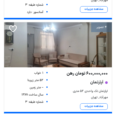
مهرآباد, تهران
شماره طبقه: 3
مشاهده جزییات
آسانسور: دارد
4 تصویر
600,000,000 تومان رهن
1 خواب
52 متر زیربنا
آپارتمان
-- متر زمین
اپارتمان تک واحدی ۵۲ متری
سال ساخت 1389
مهرآباد, تهران
شماره طبقه: 3
مشاهده جزییات