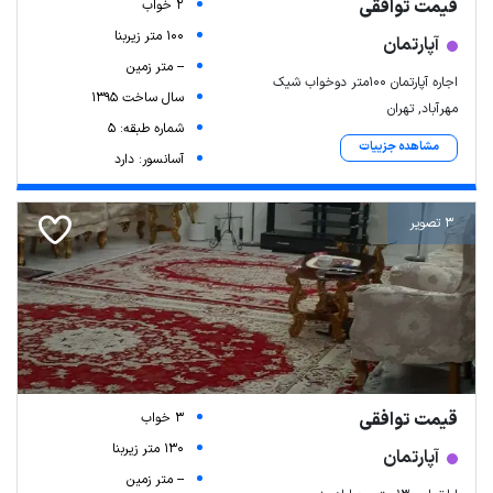
قیمت توافقی
2 خواب
100 متر زیربنا
آپارتمان
-- متر زمین
اجاره آپارتمان ۱۰۰متر دوخواب شیک
سال ساخت 1395
مهرآباد, تهران
شماره طبقه: 5
مشاهده جزییات
آسانسور: دارد
3 تصویر
قیمت توافقی
3 خواب
130 متر زیربنا
آپارتمان
-- متر زمین