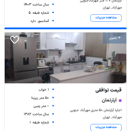
اپارتمان ۱۳۰ متر مهرابادجنوبی
سال ساخت 1403
مهرآباد, تهران
شماره طبقه: 5
مشاهده جزییات
آسانسور: دارد
4 تصویر
قیمت توافقی
1 خواب
50 متر زیربنا
آپارتمان
-- متر زمین
اجاره آپارتمان ۵۰ متری مهرآباد جنوبی
سال ساخت 1382
مهرآباد, تهران
شماره طبقه: 1
مشاهده جزییات