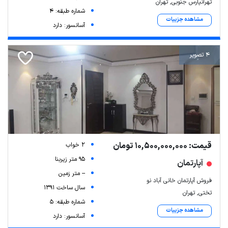
تهرانپارس جنوبی, تهران
شماره طبقه: 4
مشاهده جزییات
آسانسور: دارد
4 تصویر
قیمت: 10,500,000,000 تومان
2 خواب
95 متر زیربنا
آپارتمان
-- متر زمین
فروش آپارتمان خانی آباد نو
سال ساخت 1391
تختی, تهران
شماره طبقه: 5
مشاهده جزییات
آسانسور: دارد