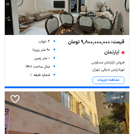
قیمت: 9,800,000,000 تومان
2 خواب
90 متر زیربنا
آپارتمان
-- متر زمین
فروش آپارتمان مسکونی
سال ساخت 1401
تهرانپارس شرقی, تهران
شماره طبقه: 1
مشاهده جزییات
4 تصویر