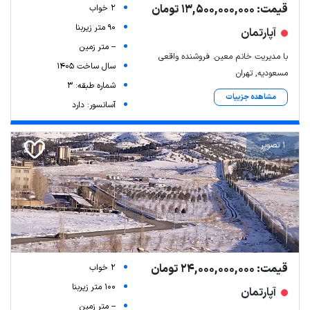
قیمت: 13,500,000,000 تومان
2 خواب
90 متر زیربنا
آپارتمان
-- متر زمین
با مدیریت خانم معین. فروشنده واقعی
سال ساخت 1405
مسعودیه, تهران
شماره طبقه: 3
مشاهده جزییات
آسانسور: دارد
1 تصویر
قیمت: 24,000,000,000 تومان
2 خواب
100 متر زیربنا
آپارتمان
-- متر زمین