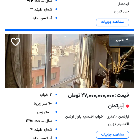
سال ساخت 1404
آینده‌دار
شماره طبقه: 3
جی, تهران
آسانسور: دارد
مشاهده جزییات
4 تصویر
قیمت: 27,000,000,000 تومان
2 خواب
90 متر زیربنا
آپارتمان
-- متر زمین
آپارتمان ۹۰متری ۲خواب اقدسیه بلوار اوشان
سال ساخت 1395
اقدسیه, تهران
شماره طبقه: 4
مشاهده جزییات
آسانسور: دارد