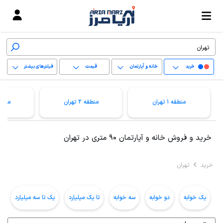
خرید
خانه و آپارتمان
قیمت
فیلترهای بیشتر
+
منطقه 1 تهران
منطقه 2 تهران
منطقه 3 ت
−
پاک کردن محدوده
خرید و فروش خانه و آپارتمان 90 متری در تهران
انتخابی
خرید
تهران
یک خوابه
دو خوابه
سه خوابه
تا یک میلیارد
یک تا سه میلیارد
ب