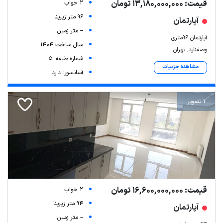
قیمت: 13,180,000,000 تومان
2 خواب
96 متر زیربنا
آپارتمان
-- متر زمین
آپارتمان ۹۶متری
سال ساخت 1404
وصفنارد, تهران
شماره طبقه: 5
مشاهده جزییات
آسانسور: دارد
1 تصویر
قیمت: 16,600,000,000 تومان
2 خواب
94 متر زیربنا
آپارتمان
-- متر زمین