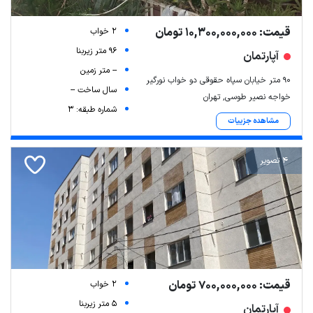
قیمت: 10,300,000,000 تومان
2 خواب
96 متر زیربنا
آپارتمان
-- متر زمین
۹۰ متر خیابان سپاه حقوقی دو خواب نورگیر
سال ساخت --
خواجه نصیر طوسی, تهران
شماره طبقه: 3
مشاهده جزییات
4 تصویر
قیمت: 700,000,000 تومان
2 خواب
5 متر زیربنا
آپارتمان