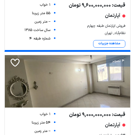
قیمت: 9,600,000,000 تومان
1 خواب
55 متر زیربنا
آپارتمان
-- متر زمین
فروش اپارتمان طبقه چهارم
سال ساخت 1385
نظام‌آباد, تهران
شماره طبقه: 4
مشاهده جزییات
4 تصویر
قیمت: 9,000,000,000 تومان
1 خواب
54 متر زیربنا
آپارتمان
-- متر زمین