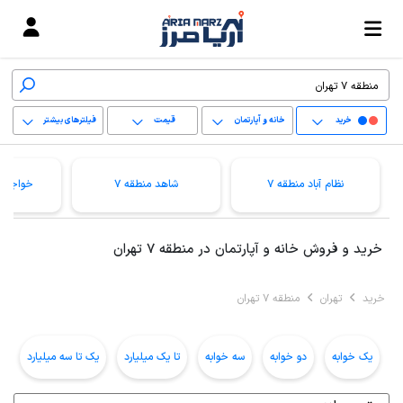
خرید
خانه و آپارتمان
قیمت
فیلترهای بیشتر
+
نظام آباد منطقه 7
شاهد منطقه 7
خواجه ن
−
پاک کردن محدوده
خرید و فروش خانه و آپارتمان در منطقه 7 تهران
انتخابی
خرید
تهران
منطقه 7 تهران
یک خوابه
دو خوابه
سه خوابه
تا یک میلیارد
یک تا سه میلیارد
ب