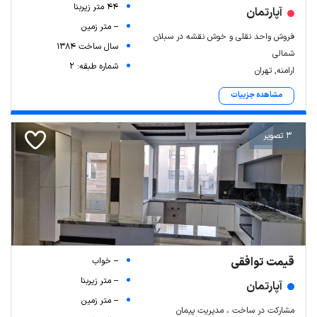
44 متر زیربنا
آپارتمان
-- متر زمین
فروش واحد نقلی و خوش‌ نقشه در سبلان
سال ساخت 1384
شمالی
شماره طبقه: 2
ارامنه, تهران
مشاهده جزییات
3 تصویر
قیمت توافقی
-- خواب
-- متر زیربنا
آپارتمان
-- متر زمین
مشارکت در ساخت ، مدیریت پیمان