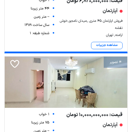
قیمت: 6,820,000,000 تومان
1 خواب
44 متر زیربنا
آپارتمان
-- متر زمین
فروش اپارتمان ۴۵ متری _میدان نامجو_خوش
سال ساخت 1389
نقشه
شماره طبقه: 1
ارامنه, تهران
مشاهده جزییات
4 تصویر
قیمت: 10,000,000,000 تومان
1 خواب
75 متر زیربنا
آپارتمان
-- متر زمین