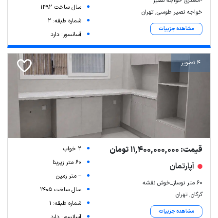
54متری خواجه نصیر
سال ساخت 1392
خواجه نصیر طوسی, تهران
شماره طبقه: 2
مشاهده جزییات
آسانسور: دارد
4 تصویر
قیمت: 11,400,000,000 تومان
2 خواب
60 متر زیربنا
آپارتمان
-- متر زمین
۶۰ متر نوساز_خوش نقشه
سال ساخت 1405
گرگان, تهران
شماره طبقه: 1
مشاهده جزییات
آسانسور: دارد