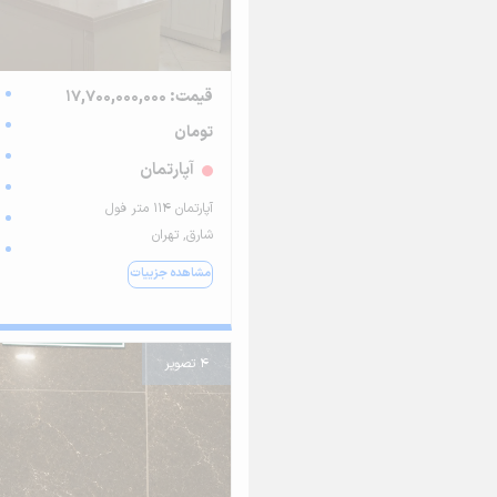
قیمت: 17,700,000,000
تومان
آپارتمان
آپارتمان ۱۱۴ متر فول
شارق, تهران
مشاهده جزییات
4 تصویر