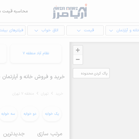
محاسبه قیمت م
انه و آپارتمان
قیمت
اتاق خواب
فیلترهای بیشتر
+
نظام آباد منطقه 7
−
پاک کردن محدوده
خرید و فروش خانه و آپارتمان 110 متری در منطقه 7 تهران
انتخابی
خرید
تهران
منطقه 7 تهران
یک خوابه
دو خوابه
سه خوابه
مرتب سازی
جدیدترین