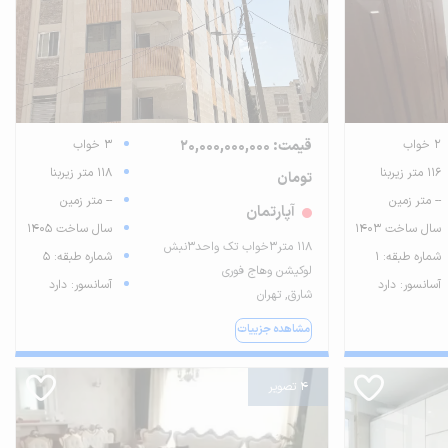
2 خواب
قیمت: 20,000,000,000
3 خواب
116 متر زیربنا
118 متر زیربنا
تومان
-- متر زمین
-- متر زمین
آپارتمان
سال ساخت 1403
سال ساخت 1405
۱۱۸ متر۳خواب تک واحد۳نبش
شماره طبقه: 1
شماره طبقه: 5
لوکیشن وهاج فوری
آسانسور: دارد
آسانسور: دارد
شارق, تهران
مشاهده جزییات
4 تصویر