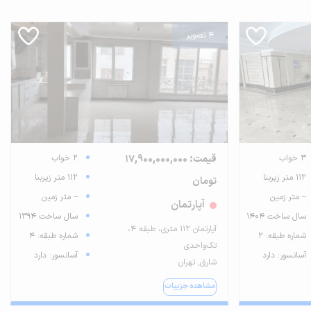
4 تصویر
3 خواب
قیمت: 17,900,000,000
2 خواب
112 متر زیربنا
112 متر زیربنا
تومان
-- متر زمین
-- متر زمین
آپارتمان
سال ساخت 1404
سال ساخت 1394
آپارتمان ۱۱۲ متری، طبقه ۴،
شماره طبقه: 2
شماره طبقه: 4
تک‌واحدی
آسانسور: دارد
آسانسور: دارد
شارق, تهران
مشاهده جزییات