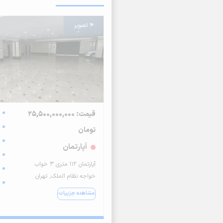
4 تصویر
قیمت: 25,500,000,000
تومان
آپارتمان
آپارتمان ۱۱۲ متری ۳ خواب
خواجه نظام الملک, تهران
مشاهده جزییات