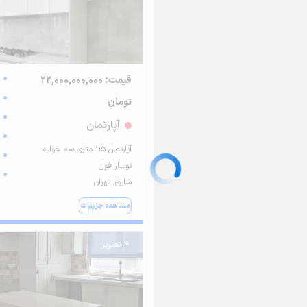
قیمت: 22,000,000,000
تومان
آپارتمان
آپارتمان ۱۱۵ متری سه خوابه
نوساز فول
شارق, تهران
مشاهده جزییات
4 تصویر