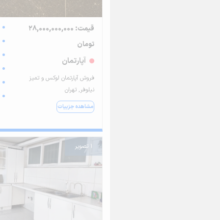
قیمت: 28,000,000,000
تومان
آپارتمان
فروش آپارتمان لوکس و تمیز
نیلوفر, تهران
مشاهده جزییات
1 تصویر