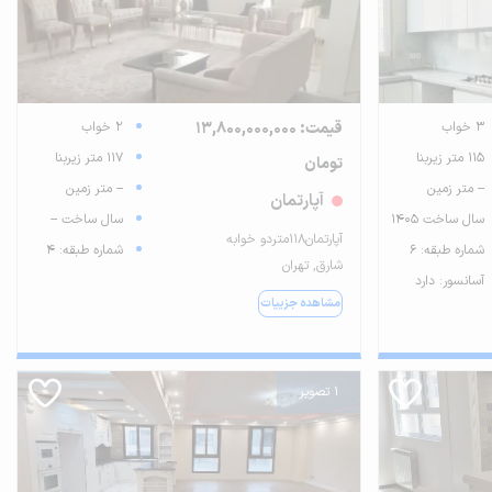
3 خواب
قیمت: 13,800,000,000
2 خواب
115 متر زیربنا
117 متر زیربنا
تومان
-- متر زمین
-- متر زمین
آپارتمان
سال ساخت 1405
سال ساخت --
آپارتمان118متردو خوابه
شماره طبقه: 6
شماره طبقه: 4
شارق, تهران
آسانسور: دارد
مشاهده جزییات
1 تصویر