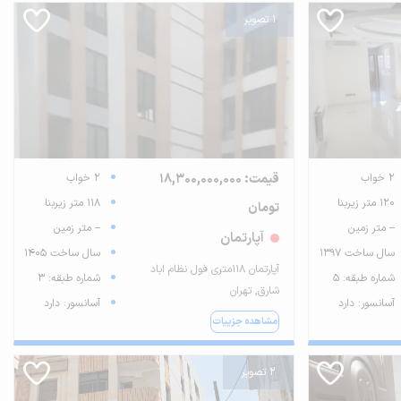
1 تصویر
2 خواب
قیمت: 18,300,000,000
2 خواب
120 متر زیربنا
118 متر زیربنا
تومان
-- متر زمین
-- متر زمین
آپارتمان
سال ساخت 1397
سال ساخت 1405
آپارتمان ۱۱۸متری فول نظام اباد
شماره طبقه: 5
شماره طبقه: 3
شارق, تهران
آسانسور: دارد
آسانسور: دارد
مشاهده جزییات
2 تصویر