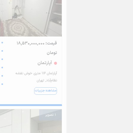
قیمت: 18,530,000,000
تومان
آپارتمان
آپارتمان ۱۱۶ متری خوش نقشه
نظام‌آباد, تهران
مشاهده جزییات
1 تصویر