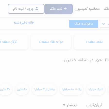
لک
محاسبه کمیسیون
ثبت ملک
ورود / ثبت نام
خانه ذخیره شده
درخواست ملک
شاهد منطقه 7
خواجه نظام منطقه 7
گرگان منطقه 7
تا یک میلیارد
یک تا سه میلیارد
بیشتر از 3 میلیارد
20 متری
30 متری
ارزان‌ترین
بیشتر