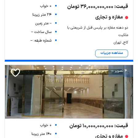
قیمت: 36,000,000,000 تومان
0 خواب
24 متر زیربنا
مغازه و تجاری
-- متر زمین
دو دهنه مغازه بر پلیس قبل از شریعتی با
سال ساخت --
ملکیت
شماره طبقه: --
کاج, تهران
مشاهده جزییات
4 تصویر
قیمت: 10,000,000,000 تومان
0 خواب
140 متر زیربنا
مغازه و تجاری