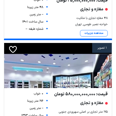
قیمت: 25,000,000,000 تومان
48 متر زیربنا
مغازه و تجاری
-- متر زمین
۴۸ مغازه تجاری با ملکیت
سال ساخت 1401
خواجه نصیر طوسی, تهران
شماره طبقه: --
مشاهده جزییات
1 تصویر
قیمت: 580,000,000,000 تومان
0 خواب
196 متر زیربنا
مغازه و تجاری
-- متر زمین
۱۹۵ متر تجاری بر اصلی سهروردی جنوبی
سال ساخت 1393