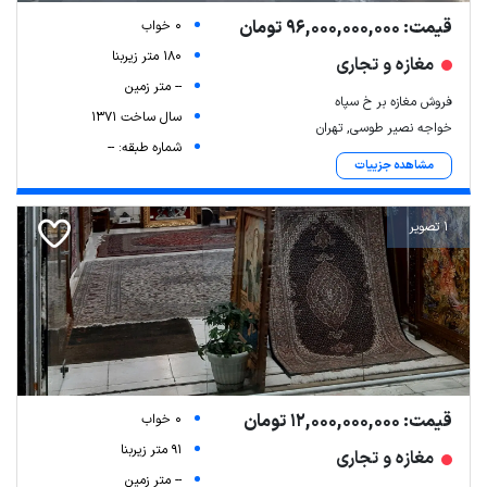
قیمت: 96,000,000,000 تومان
0 خواب
180 متر زیربنا
مغازه و تجاری
-- متر زمین
فروش مغازه بر خ سپاه
سال ساخت 1371
خواجه نصیر طوسی, تهران
شماره طبقه: --
مشاهده جزییات
1 تصویر
قیمت: 12,000,000,000 تومان
0 خواب
91 متر زیربنا
مغازه و تجاری
-- متر زمین