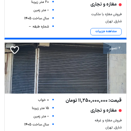
20 متر زیربنا
مغازه و تجاری
-- متر زمین
فروش مغازه با ملکیت
سال ساخت 1405
شارق, تهران
شماره طبقه: --
مشاهده جزییات
2 تصویر
قیمت: 11,250,000,000 تومان
0 خواب
15 متر زیربنا
مغازه و تجاری
-- متر زمین
فروش مغازه و غرفه
سال ساخت 1405
شارق, تهران