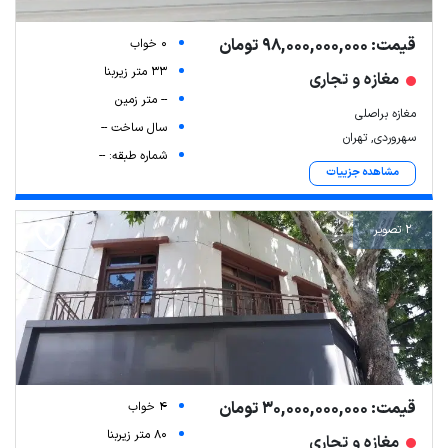
قیمت: 98,000,000,000 تومان
0 خواب
33 متر زیربنا
مغازه و تجاری
-- متر زمین
مغازه براصلی
سال ساخت --
سهروردی, تهران
شماره طبقه: --
مشاهده جزییات
2 تصویر
قیمت: 30,000,000,000 تومان
4 خواب
80 متر زیربنا
مغازه و تجاری