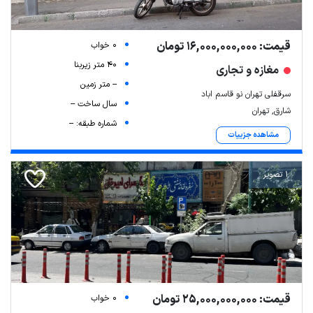
قیمت: 16,000,000,000 تومان
0 خواب
40 متر زیربنا
مغازه و تجاری
-- متر زمین
سرقفلی تهران نو قاسم اباد
سال ساخت --
شارق, تهران
شماره طبقه: --
مشاهده جزییات
1 تصویر
قیمت: 25,000,000,000 تومان
0 خواب