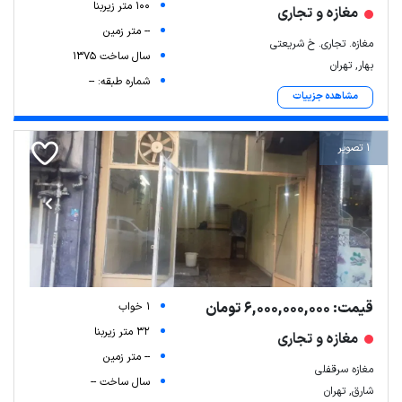
100 متر زیربنا
مغازه و تجاری
-- متر زمین
مغازه. تجاری. خ شریعتی
سال ساخت 1375
بهار, تهران
شماره طبقه: --
مشاهده جزییات
1 تصویر
قیمت: 6,000,000,000 تومان
1 خواب
32 متر زیربنا
مغازه و تجاری
-- متر زمین
مغازه سرقفلی
سال ساخت --
شارق, تهران