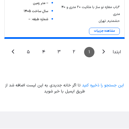
-- متر زمین
۲باب مغازه نو ساز با ملکیت ۲۰ متری و ۴۰
سال ساخت 1405
متری
شماره طبقه: --
حشمتیه, تهران
مشاهده جزییات
5
4
3
2
1
ابتدا
این جستجو را ذخیره کنید
تا اگر خانه جدیدی به این لیست اضافه شد از
طریق ایمیل با خبر شوید