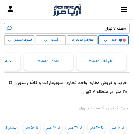
خرید
مغازه، واحد تجاری،
قیمت
فیلترهای بیشتر
سوپرمارکت و کافه
+
رستوران
نظام آباد منطقه 7
شاهد منطقه 7
خواجه ن
−
پاک کردن محدوده
خرید و فروش مغازه، واحد تجاری، سوپرمارکت و کافه رستوران تا
انتخابی
20 متر در منطقه 7 تهران
خرید
تهران
منطقه 7 تهران
تا 10 متر
تا 20 متر
تا 30 متر
تا 40 متر
تا 50 متر
بیشتر از 50 متر