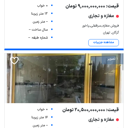
قیمت: 9,000,000,000 تومان
0 خواب
12 متر زیربنا
مغازه و تجاری
-- متر زمین
فروش مغازه_سرقفلی_پاخور
سال ساخت --
گرگان, تهران
شماره طبقه: --
مشاهده جزییات
1 تصویر
قیمت: 20,500,000,000 تومان
0 خواب
16 متر زیربنا
مغازه و تجاری
-- متر زمین