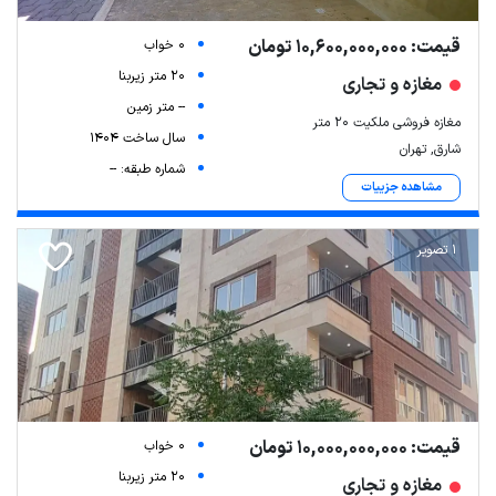
قیمت: 10,600,000,000 تومان
0 خواب
20 متر زیربنا
مغازه و تجاری
-- متر زمین
مغازه فروشی ملکیت ۲۰ متر
سال ساخت 1404
شارق, تهران
شماره طبقه: --
مشاهده جزییات
1 تصویر
قیمت: 10,000,000,000 تومان
0 خواب
20 متر زیربنا
مغازه و تجاری