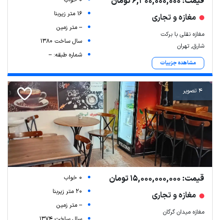
قیمت: 6,300,000,000 تومان
16 متر زیربنا
مغازه و تجاری
-- متر زمین
مغازه نقلی با برکت
سال ساخت 1380
شارق, تهران
شماره طبقه: --
مشاهده جزییات
4 تصویر
قیمت: 15,000,000,000 تومان
0 خواب
20 متر زیربنا
مغازه و تجاری
-- متر زمین
مغازه میدان گرگان
سال ساخت 1374