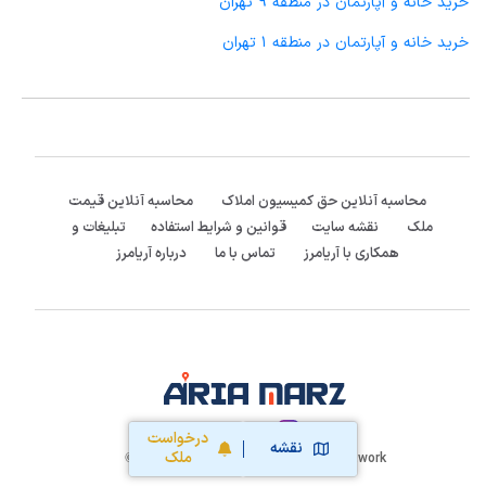
خرید خانه و آپارتمان در منطقه 9 تهران
خرید خانه و آپارتمان در منطقه 1 تهران
محاسبه آنلاین حق کمیسیون املاک
محاسبه آنلاین قیمت
ملک
نقشه سایت
قوانین و شرایط استفاده
تبلیغات و
همکاری با آریامرز
تماس با ما
درباره آریامرز
:Follow us
درخواست
نقشه
ملک
Aria Marz Real Estate Network
2020-2026 ©